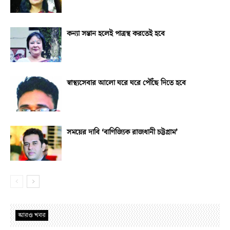
কন্যা সন্তান হলেই পাত্রস্থ করতেই হবে
স্বাস্থ্যসেবার আলো ঘরে ঘরে পৌঁছে দিতে হবে
সময়ের দাবি ‘বাণিজ্যিক রাজধানী চট্টগ্রাম’
আরও খবর