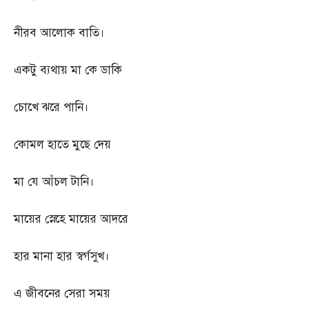
নীরব আলোক বাতি।
একটু ব্যথায় মা কে ডাকি
চোখে ঝরে পানি।
কোমল হাতে মুছে দেয়
মা যে আঁচল টানি।
মায়ের স্নেহে মায়ের আদরে
হার মানা হার স্বর্গসুখ।
এ জীবনের সেরা সময়