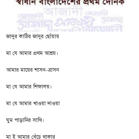
জাদুর কাঠির জাদুর ছোঁয়ায়
মা যে আমার প্রথম আশ্রয়।
আমার মায়ের শাসন
–
ত্রাসন
মা যে আমার শিক্ষালয়।
মা যে আমার খাওয়া দাওয়া
ঘুম পাড়ানির সাথি।
মা ই আমার বেঁচে থাকার