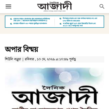
অপার বিষ্ময়
শিউলি বড়ুয়া | রবিবার , ১০ মে, ২০২৬ at ১০:৪৬ পূর্বাহ্ণ