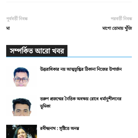
পূর্ববর্তী নিবন্ধ
পরবর্তী নিবন্ধ
মা
মাগো তোমায় খুঁজি
সম্পর্কিত আরো খবর
উত্তরাধিকার নয় আত্মতৃপ্তির ঠিকানা নিজের উপার্জন
তরুণ প্রজন্মের নৈতিক অবক্ষয় রোধে ধর্মানুশীলনের
ভূমিকা
রবীন্দ্রনাথ : সৃষ্টিতে অনন্ত