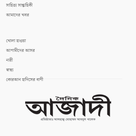
সাহিত্য সাপ্তাহিকী
আমাদের খবর
খোলা হাওয়া
আগামীদের আসর
নারী
স্বাস্থ্য
কোরআন হাদিসের বাণী