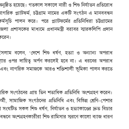
অনুষ্ঠিত হয়েছে। গতকাল সকালে নারী ও শিশু নির্যাতন প্রতিরোধ
নাগরিক প্ল্যাটফর্ম
,
চট্টগ্রাম নামের একটি সংগঠন এ মানববন্ধন
কর্মসূচি পালন করে। পরে প্ল্যাটফর্মের প্রতিনিধিরা চট্টগ্রামের
জেলা প্রশাসকের মাধ্যমে প্রধানমন্ত্রী বরাবর স্মারকলিপি প্রদান
করেন।
 ইসলাম বলেন
, ‘
দেশে শিশু ধর্ষণ
,
হত্যা ও অন্যান্য অপরাধ
স্থাার ওপর দায়িত্ব অর্পণ করলেই হবে না। এ ধরনের অপরাধ
 এবং নাগরিক সমাজকে আরও শক্তিশালী ভূমিকা পালন করতে
রিক সংগঠনের প্রায় তিন শতাধিক প্রতিনিধি অংশগ্রহণ করেন।
্মী
,
সামাজিক সংগঠনের প্রতিনিধি এবং বিভিন্ন শ্রেণি
–
পেশার
শে সংঘটিত সকল শিশু ধর্ষণ
,
নির্যাতন ও হত্যাকাণ্ডের দ্রুত বিচার
বন্ধনে অংশগ্রহণকারীরা শিশু রামিসার স্মরণে কালো ব্যাজ ধারণ