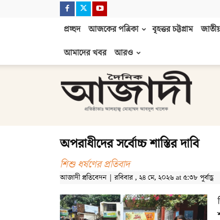
প্রচ্ছদ
আজকের পত্রিকা
বৃহত্তর চট্টগ্রাম
জাতীয়
আমাদের খবর
আরও
দৈনিক
আজাদী
অপরাধীদের সর্বোচ্চ শাস্তির দাবি
শিশু ধর্ষণের প্রতিবাদ
আজাদী প্রতিবেদন | রবিবার , ২৪ মে, ২০২৬ at ৫:৩৮ পূর্বাহ্ণ