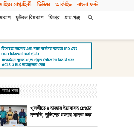
সাহিত্য সাপ্তাহিকী
ভিডিও
আর্কাইভ
বাংলা ফন্ট
শ্বকাপ
ফুটবল বিশ্বকাপ
ফিচার
গ্রাম-গঞ্জ
আরও খবর
খুলশীতে ৪ হাজার ইয়াবাসহ গ্রেপ্তার
দম্পতি, পুলিশের নজরে মাদক চক্র