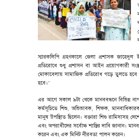
স্মারকলিপি গ্রহণকালে জেলা প্রশাসক জাহেদুল
প্রতিরোধে শুধু প্রশাসন বা আইন প্রয়োগকারী সং
মোকাবেলায় সামাজিক প্রতিরোধ গড়ে তুলতে হবে
হবে।’
এর আগে সকাল ৯টা থেকে মানববন্ধনে বিভিন্ন নাগ
কর্মসূচিতে শিশু
,
অভিভাবক
,
শিক্ষক
,
মানবাধিকারকর
মানুষ উপস্থিাত ছিলেন। বক্তারা শিশু রামিসাসহ দে
এবং অপরাধীদের সর্বোচ্চ শাস্তির দাবি জানান। মানব
করেন এবং এক মিনিট নীরবতা পালন করেন।