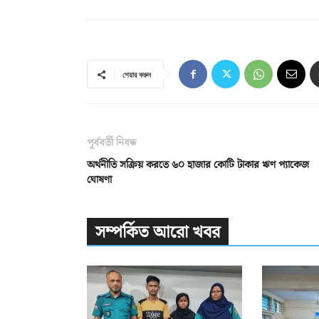
শেয়ার করুন
পূর্ববর্তী নিবন্ধ
অর্থনীতি সক্রিয় করতে ৬০ হাজার কোটি টাকার ঋণ প্যাকেজ
ঘোষণা
সম্পর্কিত আরো খবর