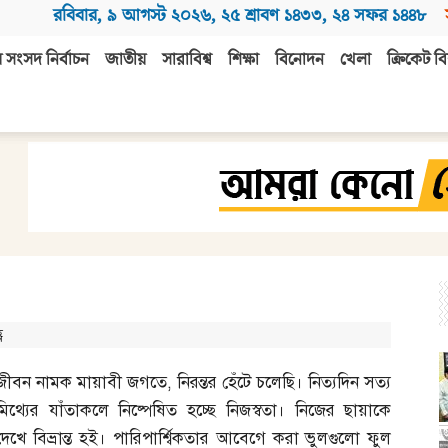
রবিবার
,
৯ আগস্ট ২০২৬
,
২৫ শ্রাবণ ১৪৩৩
,
২৪ সফর ১৪৪৮
 সংসদ নির্বাচন
জাতীয়
সারাবিশ্ব
শিক্ষা
বিনোদন
খেলা
ক্রিকেট বি
ণ
জীবন নামক মায়াবী জগতে
,
নিরন্তর হেঁটে চলেছি। নিত্যদিন সত্য
মিথ্যের যাঁতাকলে নিষ্পেষিত হচ্ছে নিজস্বতা। নিজের ছায়াকে
দেখে বিভ্রান্ত হই। পারিপার্শ্বিকতার আবেগে করা ভুলগুলো ফুল