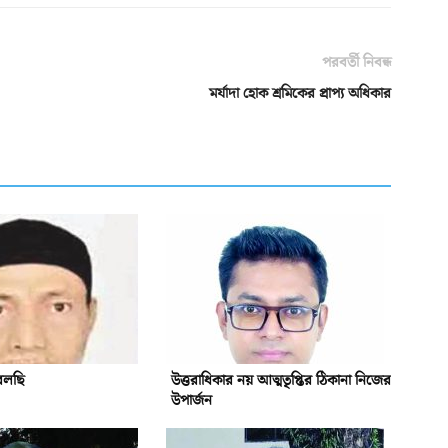
পরবর্তী নিবন্ধ
মর্যাদা হোক শ্রমিকের প্রাপ্য অধিকার
বলছি
উত্তরাধিকার নয় আত্মতৃপ্তির ঠিকানা নিজের
উপার্জন