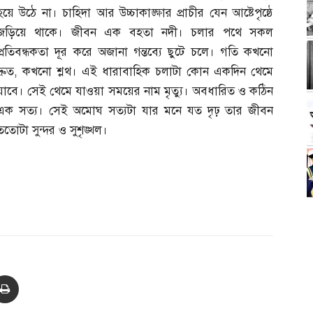
হয়ে উঠে না। চাহিদা আর উচ্চাকাঙ্ক্ষার প্রাচীর যেন আষ্টেপৃষ্ঠে
জড়িয়ে থাকে। জীবন এক বহতা নদী। চলার পথে সকল
প্রতিবন্ধকতা দূর করে অজানা গন্তব্যে ছুটে চলে। গতি কখনো
্রুত
,
কখনো শ্লথ। এই ধারাবাহিক চলাটা কোন একদিন থেমে
যাবে। সেই থেমে যাওয়া সময়ের নাম মৃত্যু। অবধারিত ও কঠিন
এক সত্য। সেই অমোঘ সত্যটা যার মনে যত দৃঢ় তার জীবন
ততোটা সুন্দর ও সুশৃঙ্খল।