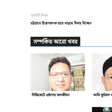
পূর্ববর্তী নিবন্ধ
চট্টগ্রামে উদ্বেগজনক হারে বাড়ছে বিবাহ বিচ্ছেদ
সম্পর্কিত আরো খবর
সিন্ডিকেটে ওষ্ঠাগত জনজীবন
আমি ফুটবল 