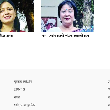
ষ্টিতে অনন্ত
কন্যা সন্তান হলেই পাত্রস্থ করতেই হবে
বৃহত্তর চট্টগ্রাম
খ
গ্রাম-গঞ্জ
আ
নগর
ন
সাহিত্য সাপ্তাহিকী
স্ব