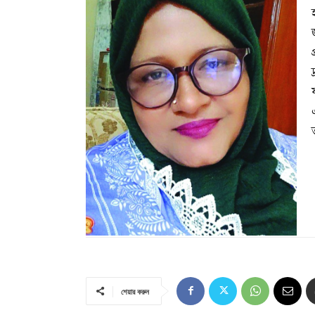
দ
শেয়ার করুন