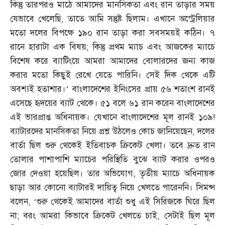
কিন্তু তারপরও মাঠে আমাদের মানসিকতা এবং রান তাড়ার সময়
যেভাবে খেলেছি
,
তাতে আমি সন্তুষ্ট ছিলাম। এখানে অস্ট্রেলিয়ার
মতো দলের বিপক্ষে ১৯০ রান তাড়া করা সবসময়ই কঠিন। ৭
রানে হারাটা এক বিষয়
;
কিন্তু প্রথম ম্যাচ এবং আজকের ম্যাচে
বিশেষ করে ব্যাটিংয়ে আমরা আমাদের বোলারদের জন্য কাজ
করার মতো কিছুই রেখে যেতে পারিনি। সেই দিক থেকে এটি
অবশ্যই হতাশার।’ বাংলাদেশের ইনিংসের প্রায় ৫৬ শতাংশ রানই
এসেছে হৃদয়ের ব্যাট থেকে। ৫১ বলে ৬১ রান করেন বাংলাদেশের
এই ভারপ্রাপ্ত অধিনায়ক। যেখানে বাংলাদেশের মূল রানই ১০৯
!
ব্যাটারদের মানসিকতা নিয়ে প্রশ্ন উঠলেও কোচ জানিয়েছেন
,
দলের
বার্তা ছিল শুরু থেকেই ইতিবাচক ক্রিকেট খেলা। তবে দ্রুত রান
তোলার পাশাপাশি ম্যাচের পরিস্থিতি বুঝে ব্যাট করার ওপরও
জোর দেওয়া হয়েছিল। তার অভিযোগ
,
তৃতীয় ম্যাচে অধিনায়ক
ছাড়া আর কোনো ব্যাটারই দায়িত্ব নিয়ে খেলতে পারেননি। সিমন্স
বলেন
, ‘
শুরু থেকেই আমাদের বার্তা শুধু এই সিরিজকে ঘিরে ছিল
না
;
বরং আমরা কিভাবে ক্রিকেট খেলতে চাই
,
সেটাই ছিল মূল