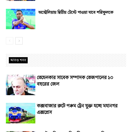
অস্ট্রেলিয়ায় দ্বিতীয় টেস্টে পাওয়া যাবে শরিফুলকে
আরও খবর
তেহেলকার সাবেক সম্পাদক তেজপালের ১০
বছরের জেল
কক্সবাজার রুটে পঞ্চম ট্রেন যুক্ত হচ্ছে মহানগর
এক্সপ্রেস