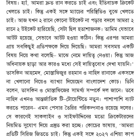
বিষয়। হ্যাঁ
,
আমরা দ্রুত রান করতে চাই এবং ইতিবাচক ক্রিকেট
খেলতে চাই। কিন্তু একই সঙ্গে ম্যাচের পরিস্থিতিও বুঝে খেলতে
চাই। আজ যখন ২ রানে কোনো উইকেট না পড়ার বদলে আমরা ২
রানে ২ উইকেট হারিয়েছি
,
সেটা ছিল হতাশাজনক। তামিম যেভাবে
আউট হয়েছে
,
সেভাবে আউট হওয়া কঠিন। কিন্তু এরপর আমরা
প্রায় সবকিছুই প্রতিপক্ষকে দিয়ে দিয়েছি। আমরা সবসময় একটি
বিষয় নিয়ে কথা বলেছি
–
মাঝে নেমে দায়িত্ব নেওয়া। কিন্তু আজ
অধিনায়ক ছাড়া আর কারও মধ্যে সেই দায়িত্ববোধ দেখা যায়নি।’
তাসকিন আহমেদ
,
মোস্তাফিজুর রহমান ও নাহিদ রানাকে একসঙ্গে
না খেলানো নিয়েও ব্যাখ্যা দিয়েছেন বাংলাদেশ কোচ। তিনি
বলেন
,
তাসকিন ও মোস্তাফিজের সামর্থ্য সম্পর্কে দল জানে। তবে
নাহিদ এখনও আন্তর্জাতিক টি
–
টোয়েন্টিতে নতুন। পাশাপাশি ব্যাট
করতে পারেন
–
এমন পেসার তৈরির পরিকল্পনাও রয়েছে দলের।
সে কারণেই সাকলাইন ও সাইফউদ্দিনের মতো ক্রিকেটারদের
নিয়মিত সুযোগ দিয়ে প্রস্তুত করা হচ্ছে। কোচের ভাষায়
, ‘
আমরা
প্রতিটি সিরিজ জিততে চাই। কিন্তু একই সঙ্গে ২০২৭ এশিয়া কাপ