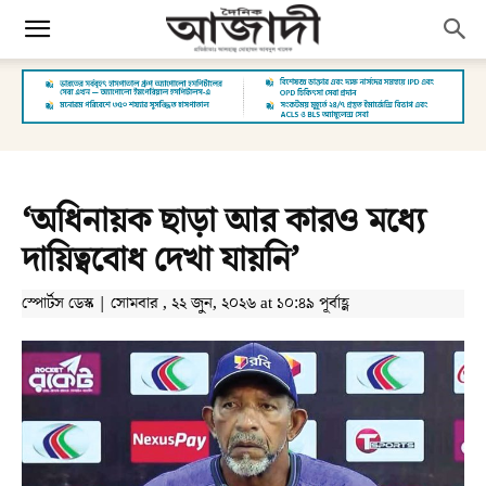
‘অধিনায়ক ছাড়া আর কারও মধ্যে
দায়িত্ববোধ দেখা যায়নি’
স্পোর্টস ডেস্ক | সোমবার , ২২ জুন, ২০২৬ at ১০:৪৯ পূর্বাহ্ণ