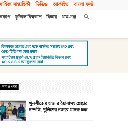
সাহিত্য সাপ্তাহিকী
ভিডিও
আর্কাইভ
বাংলা ফন্ট
শ্বকাপ
ফুটবল বিশ্বকাপ
ফিচার
গ্রাম-গঞ্জ
আরও খবর
খুলশীতে ৪ হাজার ইয়াবাসহ গ্রেপ্তার
দম্পতি, পুলিশের নজরে মাদক চক্র