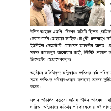
উদ্দিন আহমদ এমপি। বিশেষ অতিথি ছিলেন জেমিসন র
চেয়ারপার্সন মোহাম্মদ আছিফ চৌধুরী
,
চন্দনাইশ সম
ইউনিটের সেক্রেটারি মোহাম্মদ জাহাঙ্গীর আলম
,
জ
সদস্য রায়হানুল আনোয়ার রাহী
,
ইউনিট লেভেল 
ক্রিসেন্টের স্বেচ্ছাসেবকবৃন্দ।
অনুষ্ঠানে অতিথিবৃন্দ অগ্নিকাণ্ডে ক্ষতিগ্রস্ত ৭ট
সময় ক্ষতিগ্রস্ত পরিবারগুলোর সদস্যরা তাদের দুর্দি
করেন।
প্রধান অতিথির বক্তব্যে জসিম উদ্দিন আহমদ এ
দায়িত্ব। অগ্নিকাণ্ডে ক্ষতিগ্রস্ত পরিবারগুলোর কষ্ট 