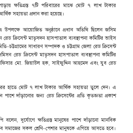
পাড়ায় ক্ষতিগ্রস্ত ৭টি পরিবারের মাঝে মোট ৭ লাখ টাকার
আর্থিক সহায়তা প্রদান করা হয়েছে।
এ উপলক্ষে আয়োজিত অনুষ্ঠানে প্রধান অতিথি ছিলেন জসিম
েড ক্রিসেন্ট মাতৃসদন হাসপাতাল ব্যবস্থাপনা কমিটির ভাইস
িতি
–
চট্টগ্রামের সাধারণ সম্পাদক ও চট্টগ্রাম জেলা রেড ক্রিসেন্ট
েমিসন রেড ক্রিসেন্ট মাতৃসদন হাসপাতাল ব্যবস্থাপনা কমিটির
অফিসার মো
.
জিয়াউল হক
,
সাইফুদ্দিন আহমেদ এবং যুব রেড
ি পরিবারের হাতে মোট ৭ লাখ টাকার আর্থিক সহায়তা তুলে দেন। এ
নে পাশে দাঁড়ানোর জন্য রেড ক্রিসেন্টের প্রতি কৃতজ্ঞতা প্রকাশ
মপি বলেন
,
দুর্যোগে ক্ষতিগ্রস্ত মানুষের পাশে দাঁড়ানো মানবিক
লাঘবে সমাজের সকল শ্রেণি
–
পেশার মানুষকে এগিয়ে আসতে হবে।