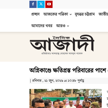
প্রচ্ছদ
আজকের পত্রিকা
বৃহত্তর চট্টগ্রাম
জাতীয়
আমাদের খবর
আরও
দৈনিক
আজাদী
অগ্নিকাণ্ডে ক্ষতিগ্রস্ত পরিবারের পাশ
| রবিবার , ২১ জুন, ২০২৬ at ১০:৪৮ পূর্বাহ্ণ