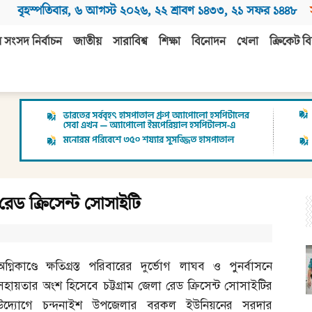
বৃহস্পতিবার
,
৬ আগস্ট ২০২৬
,
২২ শ্রাবণ ১৪৩৩
,
২১ সফর ১৪৪৮
 সংসদ নির্বাচন
জাতীয়
সারাবিশ্ব
শিক্ষা
বিনোদন
খেলা
ক্রিকেট বি
ে রেড ক্রিসেন্ট সোসাইটি
অগ্নিকাণ্ডে ক্ষতিগ্রস্ত পরিবারের দুর্ভোগ লাঘব ও পুনর্বাসনে
সহায়তার অংশ হিসেবে চট্টগ্রাম জেলা রেড ক্রিসেন্ট সোসাইটির
উদ্যোগে চন্দনাইশ উপজেলার বরকল ইউনিয়নের সরদার