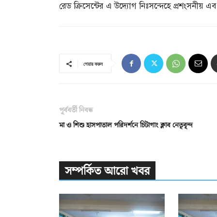
রেড ক্রিসেন্টের এ উদ্যোগ নিঃসন্দেহে প্রশংসনীয় এবং ম
শেয়ার করুন
পূর্ববর্তী নিবন্ধ
মা ও শিশু হাসপাতাল পরিদর্শনে চিটাগাং ক্লাব নেতৃবৃন্দ
সম্পর্কিত আরো খবর