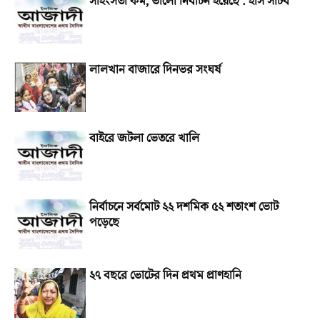
সহিংসতা কম, ভালো নির্বাচন হয়েছে : ইসি সচিব
লালখান বাজারে দিনভর সংঘর্ষ
বাইরে জটলা ভেতরে খালি
নির্বাচনে সর্বমোট ২২ দশমিক ৫২ শতাংশ ভোট
পড়েছে
২৭ বছরে ভোটের দিন প্রথম প্রাণহানি