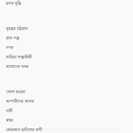
হৃদয় বৃত্তি
বৃহত্তর চট্টগ্রাম
গ্রাম-গঞ্জ
নগর
সাহিত্য সাপ্তাহিকী
আমাদের খবর
খোলা হাওয়া
আগামীদের আসর
নারী
স্বাস্থ্য
কোরআন হাদিসের বাণী