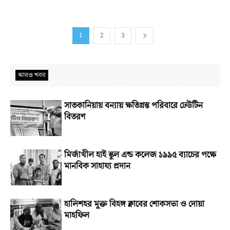
1
2
3
আরও খবর
সাতকানিয়ায় বন্যায় ক্ষতিগ্রস্ত পরিবারে ঢেউটিন
বিতরণ
মির্জাখীল হাই স্কুল এন্ড কলেজ ১৯৯৫ ব্যাচের পক্ষে
মানবিক সাহায্য প্রদান
হালিশহর মুক্ত বিহঙ্গ ক্লাবের শোকসভা ও দোয়া
মাহফিল