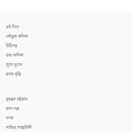
এই দিনে
কৌতুক কণিকা
চিঠিপত্র
তথ্য কণিকা
সুখে দুঃখে
হৃদয় বৃত্তি
বৃহত্তর চট্টগ্রাম
গ্রাম-গঞ্জ
নগর
সাহিত্য সাপ্তাহিকী