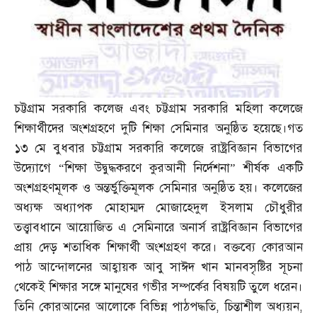
চট্টগ্রাম সরকারি কলেজ এবং চট্টগ্রাম সরকারি মহিলা কলেজে
শিক্ষার্থীদের অংশগ্রহণে দুটি শিক্ষা সেমিনার অনুষ্ঠিত হয়েছে।
গত
১৩ মে বুধবার চট্টগ্রাম সরকারি কলেজে রাষ্ট্রবিজ্ঞান বিভাগের
উদ্যোগে “শিক্ষা উদ্বুদ্ধকরণে কুরআনী নির্দেশনা” শীর্ষক একটি
অংশগ্রহণমূলক ও অন্তর্ভুক্তিমূলক সেমিনার অনুষ্ঠিত হয়। কলেজের
অধ্যক্ষ অধ্যাপক মোহাম্মদ মোজাহেদুল ইসলাম চৌধুরীর
তত্ত্বাবধানে আয়োজিত এ সেমিনারে অনার্স রাষ্ট্রবিজ্ঞান বিভাগের
প্রায় দেড় শতাধিক শিক্ষার্থী অংশগ্রহণ করে। বক্তব্যে কোরআন
পাঠ আন্দোলনের আহ্বায়ক আবু সাঈদ খান মানবসৃষ্টির সূচনা
থেকেই শিক্ষার সঙ্গে মানুষের গভীর সম্পর্কের বিষয়টি তুলে ধরেন।
তিনি কোরআনের আলোকে বিভিন্ন পাঠপদ্ধতি
,
চিন্তাশীল অধ্যয়ন
,