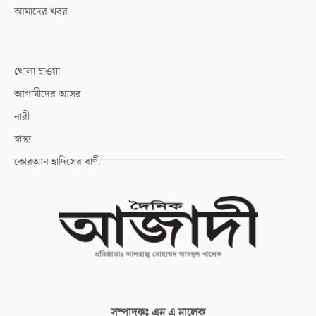
আমাদের খবর
খোলা হাওয়া
আগামীদের আসর
নারী
স্বাস্থ্য
কোরআন হাদিসের বাণী
সম্পাদকঃ
এম এ মালেক