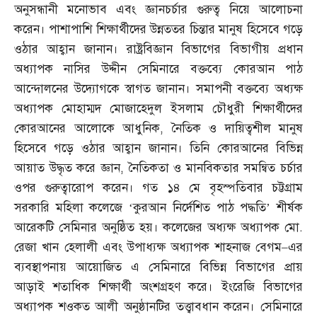
অনুসন্ধানী মনোভাব এবং জ্ঞানচর্চার গুরুত্ব নিয়ে আলোচনা
করেন। পাশাপাশি শিক্ষার্থীদের উন্নততর চিন্তার মানুষ হিসেবে গড়ে
ওঠার আহ্বান জানান। রাষ্ট্রবিজ্ঞান বিভাগের বিভাগীয় প্রধান
অধ্যাপক নাসির উদ্দীন সেমিনারে বক্তব্যে কোরআন পাঠ
আন্দোলনের উদ্যোগকে স্বাগত জানান। সমাপনী বক্তব্যে অধ্যক্ষ
অধ্যাপক মোহাম্মদ মোজাহেদুল ইসলাম চৌধুরী শিক্ষার্থীদের
কোরআনের আলোকে আধুনিক
,
নৈতিক ও দায়িত্বশীল মানুষ
হিসেবে গড়ে ওঠার আহ্বান জানান। তিনি কোরআনের বিভিন্ন
আয়াত উদ্ধৃত করে জ্ঞান
,
নৈতিকতা ও মানবিকতার সমন্বিত চর্চার
ওপর গুরুত্বারোপ করেন। গত ১৪ মে বৃহস্পতিবার চট্টগ্রাম
সরকারি মহিলা কলেজে ‘কুরআন নির্দেশিত পাঠ পদ্ধতি’ শীর্ষক
আরেকটি সেমিনার অনুষ্ঠিত হয়। কলেজের অধ্যক্ষ অধ্যাপক মো
.
রেজা খান হেলালী এবং উপাধ্যক্ষ অধ্যাপক শাহনাজ বেগম
–
এর
ব্যবস্থাপনায় আয়োজিত এ সেমিনারে বিভিন্ন বিভাগের প্রায়
আড়াই শতাধিক শিক্ষার্থী অংশগ্রহণ করে। ইংরেজি বিভাগের
অধ্যাপক শওকত আলী অনুষ্ঠানটির তত্ত্বাবধান করেন। সেমিনারে