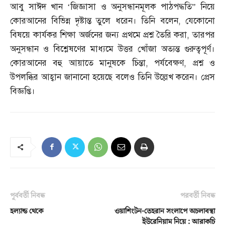
আবু সাঈদ খান ‘জিজ্ঞাসা ও অনুসন্ধানমূলক পাঠপদ্ধতি” নিয়ে
কোরআনের বিভিন্ন দৃষ্টান্ত তুলে ধরেন। তিনি বলেন
,
যেকোনো
বিষয়ে কার্যকর শিক্ষা অর্জনের জন্য প্রথমে প্রশ্ন তৈরি করা
,
তারপর
অনুসন্ধান ও বিশ্লেষণের মাধ্যমে উত্তর খোঁজা অত্যন্ত গুরুত্বপূর্ণ।
কোরআনের বহু আয়াতে মানুষকে চিন্তা
,
পর্যবেক্ষণ
,
প্রশ্ন ও
উপলব্ধির আহ্বান জানানো হয়েছে বলেও তিনি উল্লেখ করেন। প্রেস
বিজ্ঞপ্তি।
পূর্ববর্তী নিবন্ধ
পরবর্তী নিবন্ধ
হল্যান্ড থেকে
ওয়াশিংটন-তেহরান সংলাপে অচলাবস্থা
ইউরেনিয়াম নিয়ে : আরাকচি