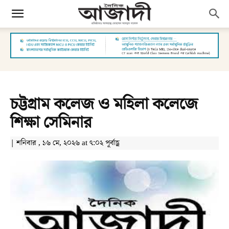
চট্টগ্রাম কলেজ ও মহিলা কলেজে
শিক্ষা সেমিনার
| শনিবার , ১৬ মে, ২০২৬ at ৭:০২ পূর্বাহ্ণ