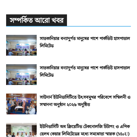
সম্পর্কিত আরো খবর
সাতকানিয়ার বন্যাদুর্গত মানুষের পাশে পার্কভিউ হাসপাতাল
লিমিটেড
সাতকানিয়ার বন্যাদুর্গত মানুষের পাশে পার্কভিউ হাসপাতাল
লিমিটেড
সাউদার্ন ইউনিভার্সিটিতে উৎসবমুখর পরিবেশে সম্মিলনী ও
সম্মাননা অনুষ্ঠান ২০২৬ অনুষ্ঠিত
ইউনিভার্সিটি অব ক্রিয়েটিভ টেকনোলজি চিটাগং ও এপিক
হেলথ কেয়ার লিমিটেডের মধ্যে সমঝোতা স্মারক (MoU)