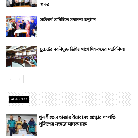
স্বাক্ষর
সাউদার্ন ভার্সিটিতে সম্মাননা অনুষ্ঠান
চুয়েটের নবনিযুক্ত ভিসির সাথে শিক্ষকদের মতবিনিময়
আরও খবর
খুলশীতে ৪ হাজার ইয়াবাসহ গ্রেপ্তার দম্পতি,
পুলিশের নজরে মাদক চক্র