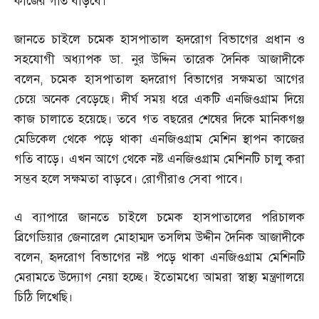
কাজের গতি বাড়বে।
জানতে চাইলে চমেক হাসপাতাল হৃদরোগ বিভাগের প্রধান ও
সহযোগী অধ্যাপক ডা
.
নুর উদ্দিন তারেক দৈনিক আজাদীকে
বলেন
,
চমেক হাসপাতাল হৃদরোগ বিভাগের সক্ষমতা আগের
চেয়ে অনেক বেড়েছে। দীর্ঘ সময় ধরে একটি এনজিওগ্রাম দিয়ে
কাজ চালাতে হয়েছে। তবে গত বছরের শেষের দিকে মানিকগঞ্জ
মেডিকেল থেকে পড়ে থাকা এনজিওগ্রাম মেশিন স্থাপন কাজের
গতি বাড়ে। এখন আগে থেকে নষ্ট এনজিওগ্রাম মেশিনটি চালু করা
সম্ভব হলে সক্ষমতা বাড়বে। রোগীরাও সেবা পাবে।
এ ব্যাপারে জানতে চাইলে চমেক হাসপাতালের পরিচালক
ব্রিগেডিয়ার জেনারেল মোহাম্মদ তসলিম উদ্দীন দৈনিক আজাদীকে
বলেন
,
হৃদরোগ বিভাগের নষ্ট পড়ে থাকা এনজিওগ্রাম মেশিনটি
মেরামতে উদ্যোগ নেয়া হচ্ছে। ইতোমধ্যে আমরা স্বাস্থ্য মন্ত্রণালয়ে
চিঠি লিখেছি।