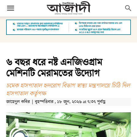
৬ বছর ধরে নষ্ট এনজিওগ্রাম
মেশিনটি মেরামতের উদ্যোগ
চমেক হাসপাতাল হৃদরোগ বিভাগ স্বাস্থ্য মন্ত্রণালয়ে চিঠি দিল
হাসপাতাল কর্তৃপক্ষ
জাহেদুল কবির | বৃহস্পতিবার , ১৮ জুন, ২০২৬ at ৭:৩৭ পূর্বাহ্ণ