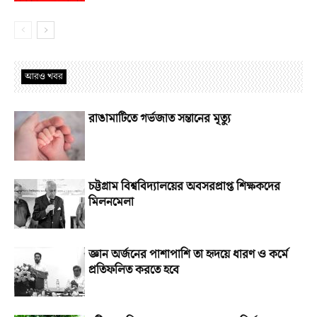
আরও খবর
রাঙামাটিতে গর্ভজাত সন্তানের মৃত্যু
চট্টগ্রাম বিশ্ববিদ্যালয়ের অবসরপ্রাপ্ত শিক্ষকদের
মিলনমেলা
জ্ঞান অর্জনের পাশাপাশি তা হৃদয়ে ধারণ ও কর্মে
প্রতিফলিত করতে হবে