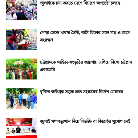
জুলাইকে ম্লান করতে দেশে বিদেশে অপচেষ্টা চলছে
পোড়া তেলে খাবার তৈরি, বাসি গ্রিলের সঙ্গে মাছ ও মাংস
সংরক্ষণ
চট্টগ্রামকে সাহিত্য-সংস্কৃতির জায়গায় এগিয়ে নিচ্ছে চট্টগ্রাম
একাডেমি
বৃষ্টিতে ক্ষতিগ্রস্ত সড়ক দ্রুত সংস্কারের নির্দেশ মেয়রের
জুলাই গণঅভ্যুত্থান নিয়ে বিভক্তি বা বিতর্কের সুযোগ নেই