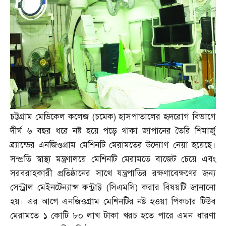
চট্টগ্রাম মেডিকেল কলেজ
(
চমেক
)
হাসপাতালের হৃদরোগ বিভাগে
দীর্ঘ ৬ বছর ধরে নষ্ট হয়ে পড়ে থাকা জাপানের তৈরি শিমার্জু
ব্র্যান্ডের এনজিওগ্রাম মেশিনটি মেরামতের উদ্যোগ নেয়া হয়েছে।
সম্প্রতি স্বাস্থ্য মন্ত্রণালয়ে মেশিনটি মেরামতে বাজেট চেয়ে এবং
সরবরাহকারী প্রতিষ্ঠানের সাথে যন্ত্রপাতির রক্ষণাবেক্ষণের জন্য
সেন্ট্রাল মেইনটেন্যান্স কন্ট্রাক্ট
(
সিএমসি
)
করার বিষয়টি জানানো
হয়। এর আগে এনজিওগ্রাম মেশিনটির নষ্ট হওয়া পিকচার টিউব
মেরামতে ১ কোটি ৮০ লাখ টাকা খরচ হতে পারে এমন ধারণা