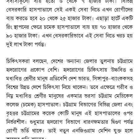
সর্বাসাকূল্যে ব্যয় হতো ৬ থেকে ৭ হাজার টাকা। বিভিন্ন
বেসরকারি হাসপাতালে সেই একই সেবা নিতে এখন রোগীদের
ব্যয় করতে হবে ২০ থেকে ২৫ হাজার টাকা। এছাড়া হার্টে একটি
রিং স্থাপনের ক্ষেত্রে চমেক হাসপাতালে ব্যয় হয় ৭০ হাজার থেকে
৯০ হাজার টাকা। এখন বেসরকারিভাবে এই সেবা নিতে খরচ হয়
দুই লাখ টাকা পর্যন্ত।
চিকিৎসকরা বলছেন
,
দেশের অন্যান্য জেলার তুলনায় চট্টগ্রামে
হৃদরোগের প্রকোপ বেশি। হৃদরোগের চিকিৎসায় উচ্চবিত্ত ও
মধ্যবিত্ত শ্রেণীর মানুষ প্রতিবেশি দেশ ভারত
,
সিঙ্গাপুর
–
ব্যাংককসহ
বিশ্বের উন্নত দেশে চিকিৎসা নিয়ে থাকেন। তবে এক্ষেত্রে গরীব ও
নিম্ন মধ্যবিত্ত শ্রেণীর মানুষের একমাত্র ভরসা চট্টগ্রাম মেডিকেল
কলেজ
(
চমেক
)
হাসপাতাল। চট্টগ্রাম বিভাগের বিভিন্ন জেলা এবং
বৃহত্তর চট্টগ্রামের কয়েক কোটি মানুষ এই হাসপাতালের ওপর
নির্ভরশীল। শুধুমাত্র হৃদরোগ বিভাগে ধারণক্ষমতার দ্বিগুণ পর্যন্ত
রোগী ভর্তি থাকে। তাই নতুন এনজিওগ্রাম মেশিন যুক্ত হলে