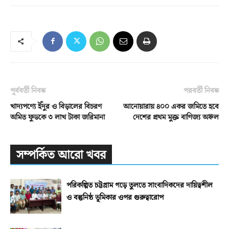
পূর্ববর্তী নিবন্ধ
পরবর্তী নিবন্ধ
খাদ্যপণ্যে ইঁদুর ও বিড়ালের বিচরণ
আনোয়ারায় ৪০০ একর জমিতে হবে
অমিত ফুডকে ৩ লাখ টাকা জরিমানা
দেশের প্রথম মুক্ত বাণিজ্য অঞ্চল
সম্পর্কিত আরো খবর
পরিকল্পিত চট্টগ্রাম গড়ে তুলতে সাংবাদিকদের দায়িত্বশীল
ও বস্তুনিষ্ঠ ভূমিকার ওপর গুরুত্বারোপ