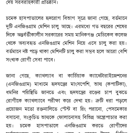
দেয় সরবরাহকারী প্রতিষ্ঠান।
চমেক হাসপাতালের হৃদরোগ বিভাগ সূত্রে জানা গেছে
,
বর্তমানে
দুটি এনজিওগ্রাম মেশিন চালু আছে। এরমধ্যে গত বছরের শেষের
দিকে অন্তর্বর্তীকালীন সরকারের সময় মানিকগঞ্জ মেডিকেল কলেজ
থেকে অব্যবহৃত এনজিওগ্রাম মেশিন নিয়ে এসে চালু করা হয়।
বর্তমানে নষ্ট পড়ে থাকা মেশিনটি চালু করা সম্ভব হলে আরো বেশি
সংখ্যক রোগী সেবা পাবে।
জানা গেছে
,
ক্যাথল্যাব বা কার্ডিয়াক ক্যাথেটারাইজেশনের
(
এনজিওগ্রাম
)
মাধ্যমে হৃদযন্ত্রের মাংসপেশি
,
ভাল্ব
(
কপাটিকা
),
ধমনির পরিস্থিতি জানতে এবং হৃদযন্ত্রের রক্তের চাপ বুঝতে
রোগীকে ক্যাথল্যাবে পরীক্ষা করে দেখা হয়। ত্রুটি ধরা পড়লে
প্রয়োজন মতো রক্তনালিতে স্টেন্ট বা রিং পরানো
,
পেসমেকার
বসানো
,
সংকুচিত ভাল্বকে ফোলানোসহ বিভিন্ন অস্ত্রোপাচার করা
হয়। চমেক হাসপাতালে এনজিওগ্রাম করতে রোগীদের