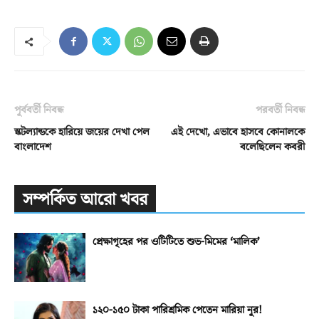
পূর্ববর্তী নিবন্ধ
পরবর্তী নিবন্ধ
স্কটল্যান্ডকে হারিয়ে জয়ের দেখা পেল
এই দেখো, এভাবে হাসবে কোনালকে
বাংলাদেশ
বলেছিলেন কবরী
সম্পর্কিত আরো খবর
প্রেক্ষাগৃহের পর ওটিটিতে শুভ-মিমের ‘মালিক’
১২০-১৫০ টাকা পারিশ্রমিক পেতেন মারিয়া নূর!