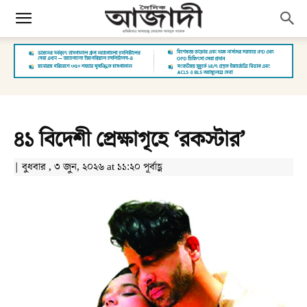
৪১ বিদেশী প্রেক্ষাগৃহে ‘রকস্টার’
| বুধবার , ৩ জুন, ২০২৬ at ১১:২০ পূর্বাহ্ণ