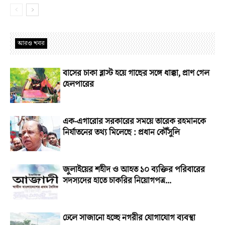
আরও খবর
বাসের চাকা ব্লাস্ট হয়ে গাছের সঙ্গে ধাক্কা, প্রাণ গেল
হেলপারের
এক-এগারোর সরকারের সময়ে তারেক রহমানকে
নির্যাতনের তথ্য মিলেছে : প্রধান কৌঁসুলি
জুলাইয়ের শহীদ ও আহত ১০ ব্যক্তির পরিবারের
সদস্যদের হাতে চাকরির নিয়োগপত্র...
ঢেলে সাজানো হচ্ছে নগরীর যোগাযোগ ব্যবস্থা