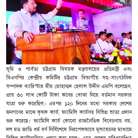
ভূমি ও পার্বত্য চট্টগ্রাম বিষয়ক মন্ত্রণালয়ের প্রতিমন্ত্রী এবং
বিএনপির কেন্দ্রীয় কমিটির চট্টগ্রাম বিভাগীয় সহ
–
সাংগঠনিক
সম্পাদক ব্যারিস্টার মীর মোহাম্মদ হেলাল উদ্দীন এমপি বলেছেন
,
প্রায় ৩০ লাখ কোটি টাকা ঋণের বোঝা নিয়ে বর্তমান সরকার
যাত্রা শুরু করেছিল। এরপর ১২০ দিনের মধ্যে সরকার দেশের
জনগণের মাঝে কৃষক কার্ড
,
ফ্যামিলি কার্ডসহ বিভিন্ন ভাতা প্রদান
শুরু করেছে। ফ্যামিলি কার্ড কোনো রাজনৈতিক বিবেচনায় নয়
,
দল মত জাতি ধর্ম বর্ণ নির্বিশেষে নিরপেক্ষভাবে মূল্যায়নের মাধ্যমে