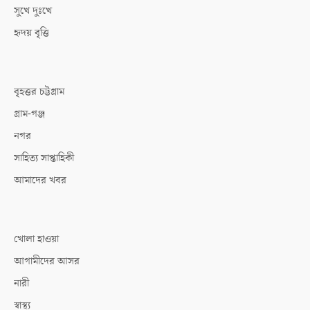
সুখে দুঃখে
হৃদয় বৃত্তি
বৃহত্তর চট্টগ্রাম
গ্রাম-গঞ্জ
নগর
সাহিত্য সাপ্তাহিকী
আমাদের খবর
খোলা হাওয়া
আগামীদের আসর
নারী
স্বাস্থ্য