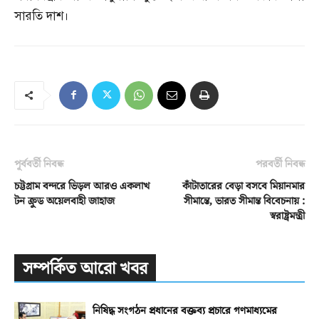
সারতি দাশ।
পূর্ববর্তী নিবন্ধ
পরবর্তী নিবন্ধ
চট্টগ্রাম বন্দরে ভিড়ল আরও একলাখ
কাঁটাতারের বেড়া বসবে মিয়ানমার
টন ক্রুড অয়েলবাহী জাহাজ
সীমান্তে, ভারত সীমান্ত বিবেচনায় :
স্বরাষ্ট্রমন্ত্রী
সম্পর্কিত আরো খবর
নিষিদ্ধ সংগঠন প্রধানের বক্তব্য প্রচারে গণমাধ্যমের