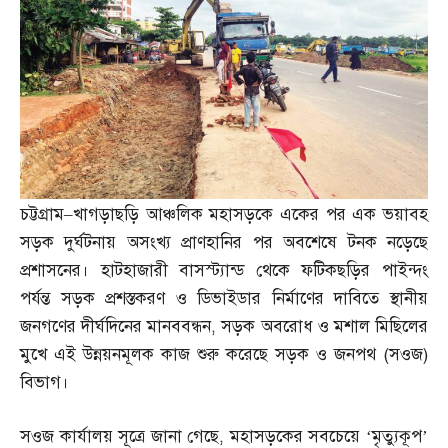
চট্টগ্রাম
–
খাগড়াছড়ি আঞ্চলিক মহাসড়কে একের পর এক ভয়াবহ
সড়ক দুর্ঘটনায় অসংখ্য প্রাণহানির পর অবশেষে টনক নড়েছে
প্রশাসনের। হাটহাজারী বাসস্ট্যান্ড থেকে ফটিকছড়ির পাইন্দং
পর্যন্ত সড়ক প্রশস্তকরণ ও ডিভাইডার নির্মাণের দাবিতে স্থানীয়
জনগণের দীর্ঘদিনের মানববন্ধন
,
সড়ক অবরোধ ও মশাল মিছিলের
মুখে এই উন্নয়নমূলক কাজ শুরু করেছে সড়ক ও জনপথ
(
সওজ
)
বিভাগ।
সওজ কার্যালয় সূত্রে জানা গেছে
,
মহাসড়কের সবচেয়ে ‘মৃত্যুকূপ’