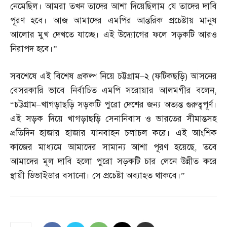
নেমেছিল। আমরা তখন তাদের আশা দিয়েছিলাম যে তাদের দাবি
পূরণ হবে। আজ আমাদের এমপির আন্তরিক প্রচেষ্টায় মানুষ
আলোর মুখ দেখতে যাচ্ছে। এই উদ্যোগের ফলে সড়কটি আরও
নিরাপদ হবে।”
সবশেষে এই বিশেষ প্রকল্প নিয়ে চট্টগ্রাম
–
২
(
ফটিকছড়ি
)
আসনের
বেসরকারি ভাবে নির্বাচিত এমপি সরোয়ার আলমগীর বলেন
,
“
চট্টগ্রাম
–
খাগড়াছড়ি সড়কটি পুরো দেশের জন্য অত্যন্ত গুরুত্বপূর্ণ।
এই সড়ক দিয়ে খাগড়াছড়ি সেনানিবাস ও ভারতের সীমান্তসহ
প্রতিদিন হাজার হাজার যানবাহন চলাচল করে। এই আংশিক
কাজের মাধ্যমে আমাদের সামান্য আশা পূরণ হয়েছে
,
তবে
আমাদের মূল দাবি হলো পুরো সড়কটি চার লেনে উন্নীত করে
স্থায়ী ডিভাইডার বসানো। সে প্রচেষ্টা অব্যাহত থাকবে।”