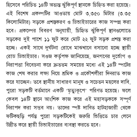
হিসেবে পরিচিত ১৪টি অত্যন্ত ঝুঁকিপূর্ণ স্থানকে চিহ্নিত করা হয়েছে।
এই বিশেষ প্রকল্পটির আওতায় মোট ৩
,
৩৫০ মিটার
(
৩
.
৩৫
কিলোমিটার
)
সড়কে প্রশস্তকরণ ও ডিভাইডারের কাজ সম্পন্ন করা
হবে। প্রকল্পের বিবরণ অনুযায়ী
,
চিহ্নিত ঝুঁকিপূর্ণ স্থানগুলোতে
সড়কের দুই পাশে ১১ ফুট করে মোট ২২ ফুট সড়ক প্রশস্ত করা
হচ্ছে। একই সাথে দুর্ঘটনা রোধে মাঝখানে বসানো হচ্ছে স্থায়ী
রোড ডিভাইডার। সওজ কর্তৃপক্ষ জানিয়েছে
,
জনগণের দুর্ভোগ ও
নিরাপত্তা বিবেচনা করে দ্রুততম সময়ের মধ্যে এই ১৪টি স্পটের
কাজ শেষ করার লক্ষ্য নিয়ে শ্রমিক ও প্রকৌশলীরা দিনরাত কাজ
করে যাচ্ছেন। তবে স্থানীয় সাধারণ মানুষ ও সচেতন মহলের দাবি
,
পুরো সড়কটি বর্তমানে একটি ‘মৃত্যুকূপে’ পরিণত হয়েছে। ফলে
কেবল ১৪টি স্থানে আংশিক কাজ করে এই মহাসড়ককে সম্পূর্ণ
নিরাপদ করা সম্ভব নয়। তাদের স্পষ্ট দাব্তি হাটহাজারী থেকে
ফটিকছড়ি পর্যন্ত পুরো সড়কটিকেই জরুরি ভিত্তিতে চার লেনে
উন্নীত করে স্থায়ী ডিভাইডারের ব্যবস্থা করতে হবে।