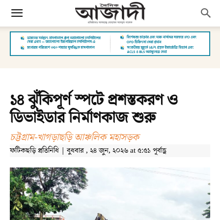
১৪ ঝুঁকিপূর্ণ স্পটে প্রশস্তকরণ ও
ডিভাইডার নির্মাণকাজ শুরু
চট্টগ্রাম-খাগড়াছড়ি আঞ্চলিক মহাসড়ক
ফটিকছড়ি প্রতিনিধি | বুধবার , ২৪ জুন, ২০২৬ at ৫:৫১ পূর্বাহ্ণ