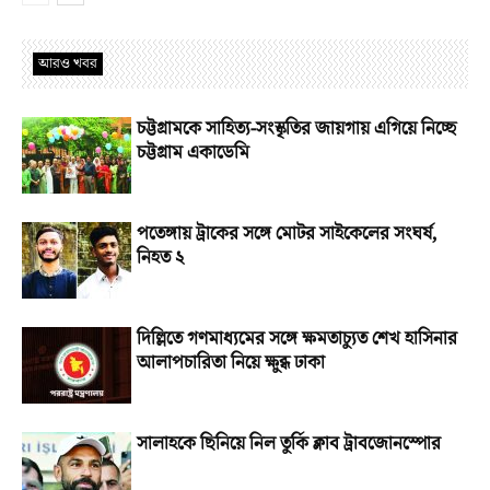
আরও খবর
চট্টগ্রামকে সাহিত্য-সংস্কৃতির জায়গায় এগিয়ে নিচ্ছে
চট্টগ্রাম একাডেমি
পতেঙ্গায় ট্রাকের সঙ্গে মোটর সাইকেলের সংঘর্ষ,
নিহত ২
দিল্লিতে গণমাধ্যমের সঙ্গে ক্ষমতাচ্যুত শেখ হাসিনার
আলাপচারিতা নিয়ে ক্ষুব্ধ ঢাকা
সালাহকে ছিনিয়ে নিল তুর্কি ক্লাব ট্রাবজোনস্পোর