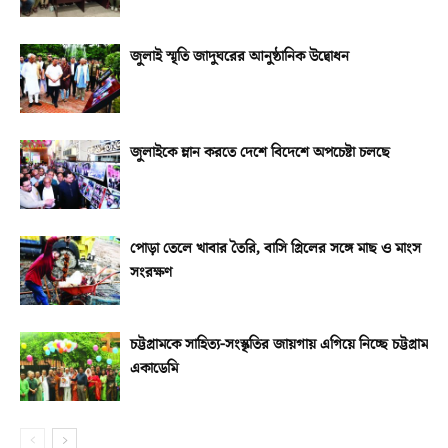
জুলাই স্মৃতি জাদুঘরের আনুষ্ঠানিক উদ্বোধন
জুলাইকে ম্লান করতে দেশে বিদেশে অপচেষ্টা চলছে
পোড়া তেলে খাবার তৈরি, বাসি গ্রিলের সঙ্গে মাছ ও মাংস
সংরক্ষণ
চট্টগ্রামকে সাহিত্য-সংস্কৃতির জায়গায় এগিয়ে নিচ্ছে চট্টগ্রাম
একাডেমি