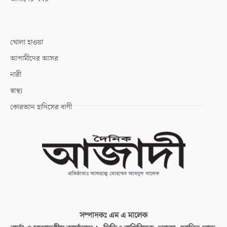
খোলা হাওয়া
আগামীদের আসর
নারী
স্বাস্থ্য
কোরআন হাদিসের বাণী
সম্পাদকঃ
এম এ মালেক