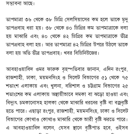
সম্ভাবনা আছে।
তাপমাত্রা ৩৬ থেকে ৩৮ ডিগ্রি সেলসিয়াসের কম হলে তাকে মৃদু
তাপপ্রবাহ ধরা হয়। ৩৮ থেকে ৪০ ডিগ্রির কম তাপমাত্রাকে বলা
হয় মাঝারি এবং ৪০ থেকে ৪২ ডিগ্রির কম তাপমাত্রাকে তীব্র
তাপপ্রবাহ বলা হয়। আর তাপমাত্রা ৪২ ডিগ্রির উপরে উঠলে তাকে
বলা হয় অতি তীব্র তাপপ্রবাহ। খবর বিডিনিউজের।
আবহাওয়াবিদ ওমর ফারুক বৃহস্পতিবার জানান
,
এদিন রংপুর
,
রাজশাহী
,
ঢাকা
,
ময়মনসিংহ ও সিলেট বিভাগের ৫১ থেকে ৭৫
শতাংশ এলাকায় এবং খুলনা
,
বরিশাল ও চট্টগ্রাম বিভাগের ২৫
শতাংশের কম এলাকায় অস্থায়ীভাবে দমকা বা ঝড়ো হাওয়া এবং
বিদ্যুৎ চমকানোসহ হালকা থেকে মাঝারি ধরনের বৃষ্টি বা বজ্রবৃষ্টি
হতে পারে। এছাড়া রংপুর
,
রাজশাহী
,
ময়মনসিংহ
,
ঢাকা ও সিলেট
বিভাগের কোথাও কোথাও মাঝারি থেকে ভারী বৃষ্টি ঝরতে পারে।
এ আবহাওয়াবিদ বলেন
,
যেসব স্থানে বৃষ্টিপাত হবে
,
ওইসব