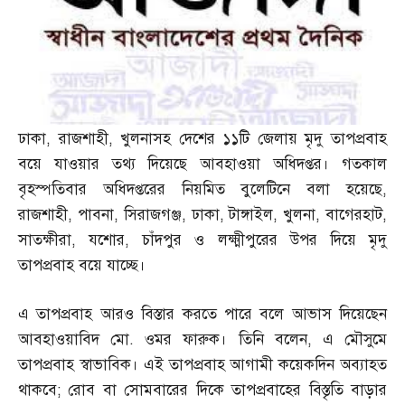
ঢাকা
,
রাজশাহী
,
খুলনাসহ দেশের ১১টি জেলায় মৃদু তাপপ্রবাহ
বয়ে যাওয়ার তথ্য দিয়েছে আবহাওয়া অধিদপ্তর। গতকাল
বৃহস্পতিবার অধিদপ্তরের নিয়মিত বুলেটিনে বলা হয়েছে
,
রাজশাহী
,
পাবনা
,
সিরাজগঞ্জ
,
ঢাকা
,
টাঙ্গাইল
,
খুলনা
,
বাগেরহাট
,
সাতক্ষীরা
,
যশোর
,
চাঁদপুর ও লক্ষ্মীপুরের উপর দিয়ে মৃদু
তাপপ্রবাহ বয়ে যাচ্ছে।
এ তাপপ্রবাহ আরও বিস্তার করতে পারে বলে আভাস দিয়েছেন
আবহাওয়াবিদ মো
.
ওমর ফারুক। তিনি বলেন
,
এ মৌসুমে
তাপপ্রবাহ স্বাভাবিক। এই তাপপ্রবাহ আগামী কয়েকদিন অব্যাহত
থাকবে
;
রোব বা সোমবারের দিকে তাপপ্রবাহের বিস্তৃতি বাড়ার