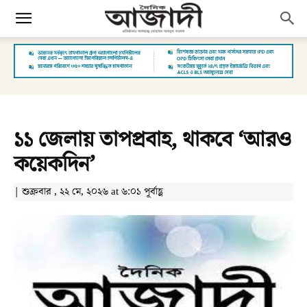
১১ জেলায় তাপপ্রবাহ, থাকবে ‘আরও
কয়েকদিন’
| শুক্রবার , ২২ মে, ২০২৬ at ৬:০১ পূর্বাহ্ণ