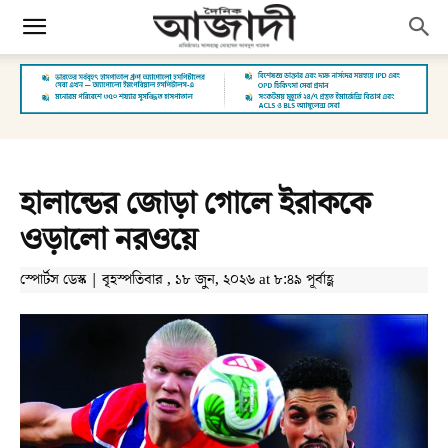
হালান্ডের জোড়া গোলে ইরাককে
ওড়ালো নরওয়ে
স্পোর্টস ডেস্ক | বৃহস্পতিবার , ১৮ জুন, ২০২৬ at ৮:৪৯ পূর্বাহ্ণ