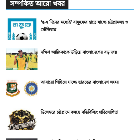
সম্পর্কিত আরো খবর
‘৫-৭ দিনের মধ্যেই’ বাফুফের হাতে যাচ্ছে চট্টগ্রামসহ ৩
স্টেডিয়াম
দক্ষিণ আফ্রিকাকে উড়িয়ে বাংলাদেশের বড় জয়
আবারো পিছিয়ে যাচ্ছে ভারতের বাংলাদেশ সফর
ডিসেম্বরে চট্টগ্রামে বসছে বডিবিল্ডিং প্রতিযোগিতা