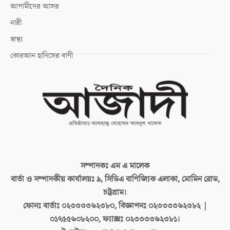
আগামীদের আসর
নারী
স্বাস্থ্য
কোরআন হাদিসের বাণী
সম্পাদকঃ
এম এ মালেক
বার্তা ও সম্পাদকীয় কার্যালয়ঃ
৯, সিডিএ বাণিজ্যিক এলাকা, মোমিন রোড,
চট্টগ্রাম।
ফোনঃ বার্তাঃ
০২৩৩৩৩৬২৩৮০, বিজ্ঞাপনঃ ০২৩৩৩৩৬২৩৮২ |
০১৭৫৫৬০৮২০০, ফ্যাক্সঃ ০২৩৩৩৩৬২৩৮১।