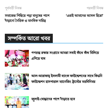
পূর্ববর্তী নিবন্ধ
পরবর্তী নিবন্ধ
সমাজের পিছিয়ে পড়া মানুষের পাশে
‘এরাই আমাদের আসল হিরো’
দাঁড়ানো নৈতিক ও মানবিক দায়িত্ব
সম্পর্কিত আরো খবর
গণতন্ত্র রক্ষার সংগ্রামে আমরা সবাই কাঁধে কাঁধ মিলিয়ে
এগিয়ে যাব
আল-আরাফাহ্‌ ইসলামী ব্যাংক ফাউন্ডেশনের সাথে কিডনি
ফাউন্ডেশন হাসপাতাল ম্যানেজিং ট্রাস্টের মতবিনিময়
জুলাই-যোদ্ধাদের পাশে দাঁড়াতে হবে