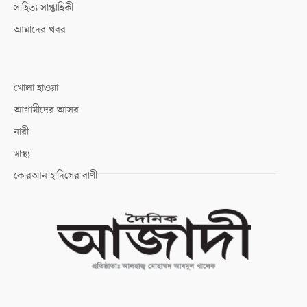
সাহিত্য সাপ্তাহিকী
আমাদের খবর
খোলা হাওয়া
আগামীদের আসর
নারী
স্বাস্থ্য
কোরআন হাদিসের বাণী