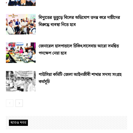
বিদ্যুতের ভুতুড়ে বিলের অভিযোগ তদন্ত করে দায়ীদের
বিরুদ্ধে ব্যবস্থা নিতে হবে
জেনারেল হাসপাতালে চিকিৎসাসেবায় আরো সমন্বিত
পদক্ষেপ নেয়া হবে
গাউসিয়া কমিটি জেলা আইনজীবী শাখার সদস্য সংগ্রহ
কর্মসূচি
আরও খবর