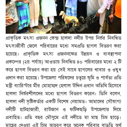
প্রাকৃতিক মৎস্য প্রজনন কেন্দ্র হালদা নদীর উপর নির্ভর নিবন্ধিত
মৎস্যজীবী জেলে পরিবারের মধ্যে সমপ্রতি ছাগল বিতরণ করা
হয়েছে। প্রাকৃতিক মৎস্য প্রজননক্ষেত্র উন্নয়ন ও ব্যবস্থাপনা
প্রকল্পের
(
২য় পর্যায়
)
আওতায় নিবন্ধিত ৪০ পরিবারের মধ্যে ২ টি
করে ছাগল বিতরণ করা হয় সেই সাথে ছাগলের খাবার ও ওষুধ
প্রদান করা হয়েছে। উপজেলা পরিষদের চত্বরে ভূমি ও পার্বত্য প্রতি
মন্ত্রী ব্যারিস্টার মীর মোহাম্মদ হেলাল উদ্দিন প্রধান অতিথি হিসেবে
হালদা নির্ভরশীলদের মধ্যে ছাগল বিতরণ করেন। তিনি বলেন
,
হালদা নদী সৃষ্টিকর্তার একটি বিশেষ নেয়ামত। আমাদের সৌভাগ্য
নদীটি হাটহাজারী
,
রাউজান ও ফটিকছড়ি উপজেলার দিয়ে
প্রবাহিত। প্রতি বছর মৌসুমে এই নদীতে মা মাছ ডিম ছাড়ে।
মাছের দেওয়া এই ডিম আহরণ করে অনেক পরিবার বাড়তি অর্থ