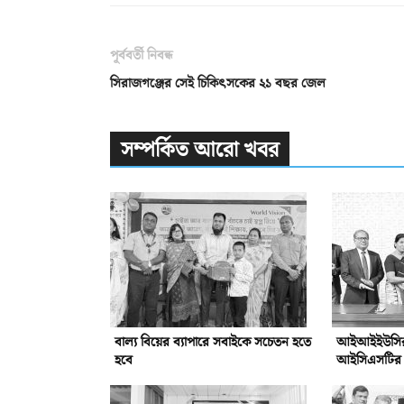
পূর্ববর্তী নিবন্ধ
সিরাজগঞ্জের সেই চিকিৎসকের ২১ বছর জেল
সম্পর্কিত আরো খবর
বাল্য বিয়ের ব্যাপারে সবাইকে সচেতন হতে
আইআইইউসির সঙ
হবে
আইসিএসটির সম