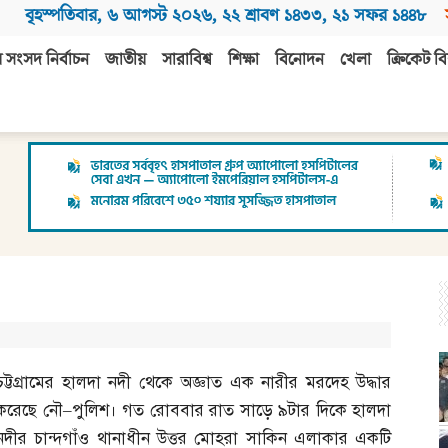
বৃহস্পতিবার
,
৬ আগস্ট ২০২৬
,
২২ শ্রাবণ ১৪৩৩
,
২১ সফর ১৪৪৮
 সংসদ নির্বাচন
জাতীয়
সারাবিশ্ব
শিক্ষা
বিনোদন
খেলা
ক্রিকেট বি
চট্টগ্রামের হালদা নদী থেকে অজ্ঞাত এক নারীর মরদেহ উদ্ধার
করেছে নৌ
–
পুলিশ। গত রোববার রাত সাড়ে ৯টার দিকে হালদা
নদীর চান্দগাঁও থানাধীন উত্তর মোহরা সাকিন এলাকার একটি