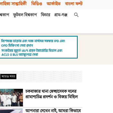
সাহিত্য সাপ্তাহিকী
ভিডিও
আর্কাইভ
বাংলা ফন্ট
শ্বকাপ
ফুটবল বিশ্বকাপ
ফিচার
গ্রাম-গঞ্জ
আরও খবর
চকবাজার থানা স্বেচ্ছাসেবক দলের
প্রামাণ্যচিত্র প্রদর্শন ও বিজয় মিছিল
আপনারা দেখেন নাই, আমরা কিভাবে