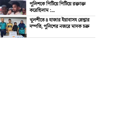
পুলিশকে পিটিয়ে পিটিয়ে রক্তাক্ত
করেছিলাম :...
খুলশীতে ৪ হাজার ইয়াবাসহ গ্রেপ্তার
দম্পতি, পুলিশের নজরে মাদক চক্র