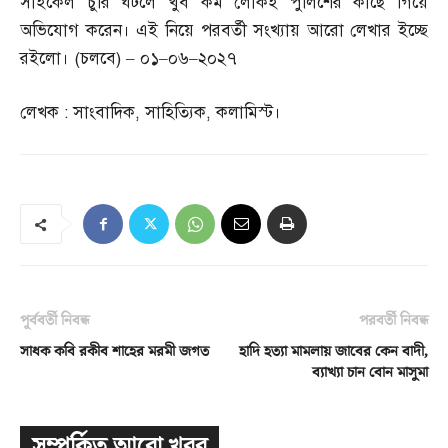
সাইকেল চুরি ঘটলে খুব কম লোকই পুলিশের কাছে গিয়ে
অভিযোগ করেন। এই নিয়ে পরবর্তী সংখ্যায় আরো লেখার ইচ্ছে
রইলো।
(
চলবে
) –
০১
–
০৬
–
২০২৭
লেখক
:
সাংবাদিক
,
সাহিত্যিক
,
কলামিস্ট।
পূর্ববর্তী নিবন্ধ
পরবর্তী নিবন্ধ
সাধক কবি রকীব শাহের মরমী জগত
হাদি হত্যা মামলায় জাবের কেন বাদী,
ব্যাখ্যা চান বোন মাসুমা
সম্পর্কিত আরো খবর