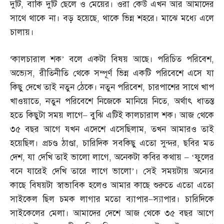
দুটি
,
বাকি দুটি ছেলে ও মেয়ের। ওরা কেউ এখন আর আমাদের
সাথে থাকে না। বড় হয়েছে
,
থাকে ভিন্ন শহরে। মাঝে মধ্যে এলে
চালায়।
‘
কালচারাল শক’ বলে একটা বিষয় আছে। পরিচিত পরিবেশ
,
অভ্যেস
,
রীতিনীতি থেকে সম্পূর্ণ ভিন্ন একটি পরিবেশে এসে যা
কিছু দেখে তাই নতুন ঠেকে। নতুন পরিবেশ
,
চারপাশের সাথে খাপ
খাওয়াতে
,
নতুন পরিবেশে নিজেকে মানিয়ে নিতে
,
অর্থাৎ ধাতস্ত
হতে কিছুটা সময় লাগে
–
বুঝি এটিই কালচারাল শক। আজ থেকে
৩৫ বছর আগে যখন এদেশে এসেছিলাম
,
তখন আমারও তাই
হয়েছিল। প্রচণ্ড ঠাণ্ডা
,
চারিদিক সবকিছু এতো সুন্দর
,
ছবির মত
দেশ
,
যা দেখি তাই ভালো লাগে
,
অনেকটা কবির কথায়
– ‘
ফুলের
বনে যারেই দেখি তারে লাগে ভালো’। সেই সময়টায় অন্যের
কাছে বিষয়টা স্বাভাবিক হলেও আমার কাছে শুরুতে এতো এতো
সাইকেল ছিল চমক লাগার মতো ব্যাপার
–
স্যাপার। চারিদিকে
সাইকেলের মেলা। আমাদের দেশে আজ থেকে ৩৫ বছর আগে