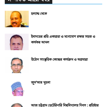
হল্যান্ড থেকে
ইবাদতের প্রতি একাগ্রতা ও মনোযোগ রক্ষার সহজ ও
কার্যকর আমল
উঠোন সাংস্কৃতিক কেন্দ্রের কার্যক্রম ও অগ্রযাত্রা
জুম’আর খুতবা
আজ চট্টগ্রাম ভেটেরিনারি বিশ্ববিদ্যালয় দিবস : প্রতিষ্ঠার