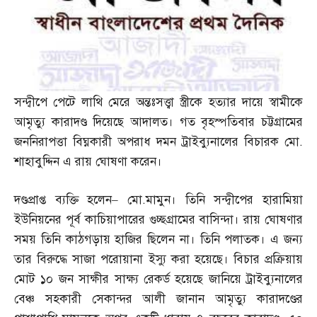
সন্দ্বীপে পেটে লাথি মেরে অন্তঃসত্ত্বা স্ত্রীকে হত্যার দায়ে স্বামীকে
আমৃত্যু কারাদণ্ড দিয়েছে আদালত। গত বৃহস্পতিবার চট্টগ্রামের
জননিরাপত্তা বিঘ্নকারী অপরাধ দমন ট্রাইব্যুনালের বিচারক মো
.
শাহাবুদ্দিন এ রায় ঘোষণা করেন।
দণ্ডপ্রাপ্ত ব্যক্তি হলেন
–
মো
.
মামুন। তিনি সন্দ্বীপের হারামিয়া
ইউনিয়নের পূর্ব কাচিয়াপারের গুচ্ছগ্রামের বাসিন্দা। রায় ঘোষণার
সময় তিনি কাঠগড়ায় হাজির ছিলেন না। তিনি পলাতক। এ জন্য
তার বিরুদ্ধে সাজা পরোয়ানা ইস্যু করা হয়েছে। বিচার প্রক্রিয়ায়
মোট ১০ জন সাক্ষীর সাক্ষ্য রেকর্ড হয়েছে জানিয়ে ট্রাইব্যুনালের
বেঞ্চ সহকারী সেকান্দর আলী জানান আমৃত্যু কারাদণ্ডের