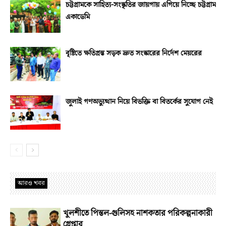
চট্টগ্রামকে সাহিত্য-সংস্কৃতির জায়গায় এগিয়ে নিচ্ছে চট্টগ্রাম
একাডেমি
বৃষ্টিতে ক্ষতিগ্রস্ত সড়ক দ্রুত সংস্কারের নির্দেশ মেয়রের
জুলাই গণঅভ্যুত্থান নিয়ে বিভক্তি বা বিতর্কের সুযোগ নেই
আরও খবর
খুলশীতে পিস্তল-গুলিসহ নাশকতার পরিকল্পনাকারী
গ্রেপ্তার