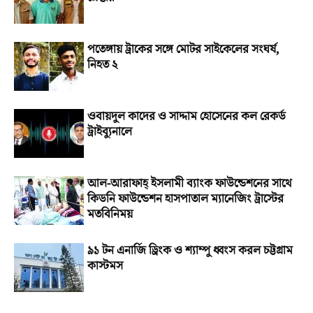
পতেঙ্গায় ট্রাকের সঙ্গে মোটর সাইকেলের সংঘর্ষ,
নিহত ২
ওবায়দুল কাদের ও সাদ্দাম হোসেনের কল রেকর্ড
ট্রাইব্যুনালে
আল-আরাফাহ্‌ ইসলামী ব্যাংক ফাউন্ডেশনের সাথে
কিডনি ফাউন্ডেশন হাসপাতাল ম্যানেজিং ট্রাস্টের
মতবিনিময়
৯১ টন এনার্জি ড্রিংক ও শ্যাম্পু ধ্বংস করল চট্টগ্রাম
কাস্টমস