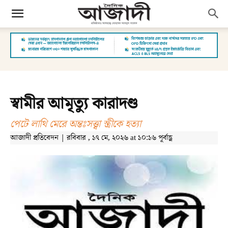
স্বামীর আমৃত্যু কারাদণ্ড
পেটে লাথি মেরে অন্তঃসত্ত্বা স্ত্রীকে হত্যা
আজাদী প্রতিবেদন | রবিবার , ১৭ মে, ২০২৬ at ১০:১৬ পূর্বাহ্ণ