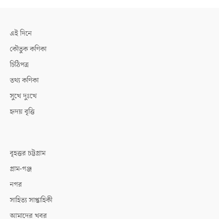
এই দিনে
কৌতুক কণিকা
চিঠিপত্র
তথ্য কণিকা
সুখে দুঃখে
হৃদয় বৃত্তি
বৃহত্তর চট্টগ্রাম
গ্রাম-গঞ্জ
নগর
সাহিত্য সাপ্তাহিকী
আমাদের খবর