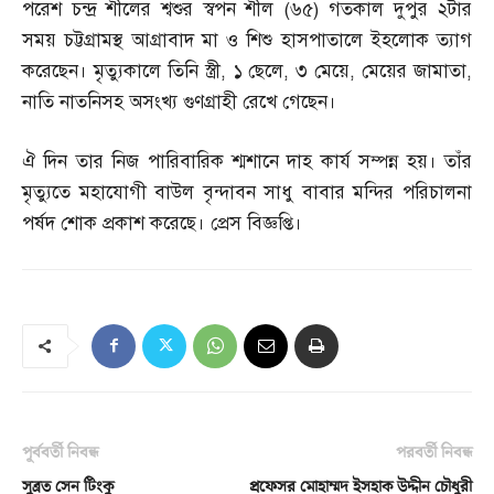
পরেশ চন্দ্র শীলের শ্বশুর স্বপন শীল
(
৬৫
)
গতকাল দুপুর ২টার
সময় চট্টগ্রামস্থ আগ্রাবাদ মা ও শিশু হাসপাতালে ইহলোক ত্যাগ
করেছেন। মৃত্যুকালে তিনি স্ত্রী
,
১ ছেলে
,
৩ মেয়ে
,
মেয়ের জামাতা
,
নাতি নাতনিসহ অসংখ্য গুণগ্রাহী রেখে গেছেন।
ঐ দিন তার নিজ পারিবারিক শ্মশানে দাহ কার্য সম্পন্ন হয়। তাঁর
মৃত্যুতে মহাযোগী বাউল বৃন্দাবন সাধু বাবার মন্দির পরিচালনা
পর্ষদ শোক প্রকাশ করেছে। প্রেস বিজ্ঞপ্তি।
পূর্ববর্তী নিবন্ধ
পরবর্তী নিবন্ধ
সুব্রত সেন টিংকু
প্রফেসর মোহাম্মদ ইসহাক উদ্দীন চৌধুরী