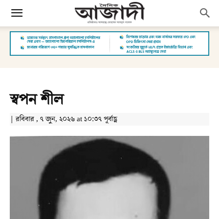
স্বপন শীল
| রবিবার , ৭ জুন, ২০২৬ at ১০:৩৭ পূর্বাহ্ণ