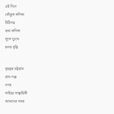
এই দিনে
কৌতুক কণিকা
চিঠিপত্র
তথ্য কণিকা
সুখে দুঃখে
হৃদয় বৃত্তি
বৃহত্তর চট্টগ্রাম
গ্রাম-গঞ্জ
নগর
সাহিত্য সাপ্তাহিকী
আমাদের খবর