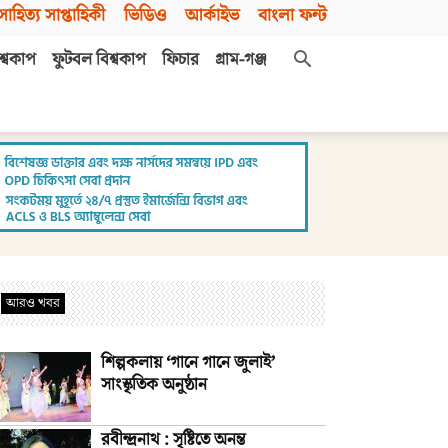
সাহিত্য সাপ্তাহিকী
ভিডিও
আর্কাইভ
বাংলা ফন্ট
শ্বকাপ
ফুটবল বিশ্বকাপ
ফিচার
গ্রাম-গঞ্জ
আরও খবর
শিল্পকলায় ‘গানে গানে জুলাই’
সাংস্কৃতিক অনুষ্ঠান
রবীন্দ্রনাথ : সৃষ্টিতে অনন্ত