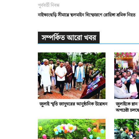
পূর্ববর্তী নিবন্ধ
নাইক্ষ্যংছড়ি সীমান্তে স্থলমাইন বিস্ফোরণে রোহিঙ্গা শ্রমিক নিহত
সম্পর্কিত আরো খবর
জুলাই স্মৃতি জাদুঘরের আনুষ্ঠানিক উদ্বোধন
জুলাইকে ম্লা
অপচেষ্টা চলছ