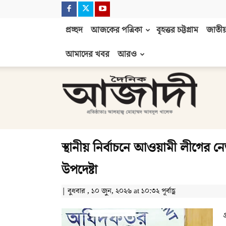
প্রচ্ছদ
আজকের পত্রিকা
বৃহত্তর চট্টগ্রাম
জাতীয়
আমাদের খবর
আরও
দৈনিক
আজাদী
স্থানীয় নির্বাচনে আওয়ামী লীগের নেত
উপদেষ্টা
| বুধবার , ১০ জুন, ২০২৬ at ১০:৩২ পূর্বাহ্ণ