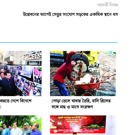
পরবর্তী নিবন্ধ
উদ্বোধনের আগেই সেতুর সংযোগ সড়কের একাধিক স্থানে ধস
ন করতে দেশে বিদেশে
পোড়া তেলে খাবার তৈরি, বাসি গ্রিলের
ে
সঙ্গে মাছ ও মাংস সংরক্ষণ