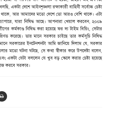
 বলছি
,
একটা দেশে আইনশৃঙ্খলা রক্ষাকারী বাহিনী সর্বোচ্চ চেষ্টা
 থাকে
,
আর আমাদের মতো দেশে তো আরও বেশি থাকে। এটা
্যাপারে
,
যারা নিষিদ্ধ আছে। আপনারা খেয়াল করবেন
,
২০০৯
গের কর্মকাণ্ড নিষিদ্ধ করা হয়েছে ফর দ্য টাইম বিয়িং
,
সেটার
ত করেছে। তার মানে সরকার চাইছে তার কর্মসূচি নিষিদ্ধ
ানে সরকারের ইনটেনশনটা আমি জানিয়ে দিলাম যে
,
সরকার
মলার মতো ঘটনা ঘটছে
,
সে কথা স্বীকার করে উপদেষ্টা বলেন
,
াকবে এবং একটা যেটা বললেন যে খুব বড় স্কেলে করার চেষ্টা হয়েছে
 কাজ করবে সরকার।