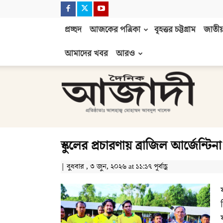
প্রচ্ছদ
আজকের পত্রিকা
বৃহত্তর চট্টগ্রাম
জাতীয়
আমাদের খবর
আরও
দৈনিক
আজাদী
স্কুলের প্রচারণায় ব্রাজিল আর্জেন্টিনা
| বুধবার , ৩ জুন, ২০২৬ at ১১:১৭ পূর্বাহ্ণ