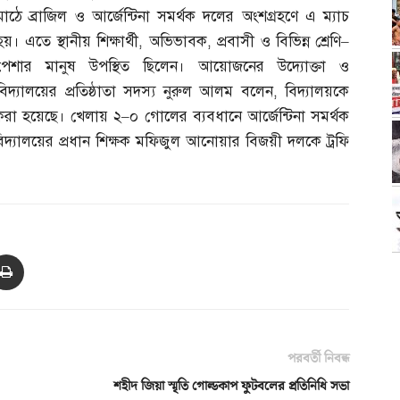
মাঠে ব্রাজিল ও আর্জেন্টিনা সমর্থক দলের অংশগ্রহণে এ ম্যাচ
হয়। এতে স্থানীয় শিক্ষার্থী
,
অভিভাবক
,
প্রবাসী ও বিভিন্ন শ্রেণি
–
পেশার মানুষ উপস্থিত ছিলেন। আয়োজনের উদ্যোক্তা ও
বিদ্যালয়ের প্রতিষ্ঠাতা সদস্য নুরুল আলম বলেন
,
বিদ্যালয়কে
রা হয়েছে। খেলায় ২
–
০ গোলের ব্যবধানে আর্জেন্টিনা সমর্থক
দ্যালয়ের প্রধান শিক্ষক মফিজুল আনোয়ার বিজয়ী দলকে ট্রফি
পরবর্তী নিবন্ধ
শহীদ জিয়া স্মৃতি গোল্ডকাপ ফুটবলের প্রতিনিধি সভা