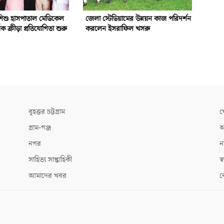
ও শিশু হাসপাতাল মেডিকেল
জেলা স্টেডিয়ামের উন্নয়ন কাজ পরিদর্শন
ক ক্রীড়া প্রতিযোগিতা শুরু
করলেন ইসরাফিল খসরু
বৃহত্তর চট্টগ্রাম
খ
গ্রাম-গঞ্জ
আ
নগর
ন
সাহিত্য সাপ্তাহিকী
স্ব
আমাদের খবর
ক