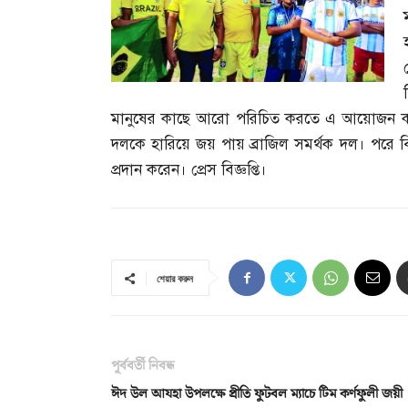
মানুষের কাছে আরো পরিচিত করতে এ আয়োজন ক
দলকে হারিয়ে জয় পায় ব্রাজিল সমর্থক দল। পরে বি
প্রদান করেন। প্রেস বিজ্ঞপ্তি।
শেয়ার করুন
পূর্ববর্তী নিবন্ধ
ঈদ উল আযহা উপলক্ষে প্রীতি ফুটবল ম্যাচে টিম কর্ণফুলী জয়ী