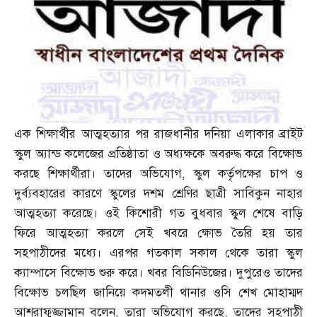
এক শিক্ষার্থীর আত্মহত্যার পর রাজধানীর দনিয়া এলাকার ব্রাইট
স্কুল অ্যান্ড কলেজের প্রতিষ্ঠাতা ও অধ্যক্ষকে অবরুদ্ধ করে বিক্ষোভ
করছে শিক্ষার্থীরা। তাদের অভিযোগ
,
স্কুল কর্তৃপক্ষের চাপ ও
দুর্ব্যবহারের কারণে স্কুলের দশম শ্রেণির ছাত্রী সাবিকুন নাহার
আত্মহত্যা করেছে। ওই কিশোরী গত বুধবার স্কুল শেষে বাড়ি
ফিরে আত্মহত্যা করলে সেই খবরে ক্ষোভ তৈরি হয় তার
সহপাঠীদের মধ্যে। এরপর গতকাল সকাল থেকে তারা স্কুল
ক্যাম্পাসে বিক্ষোভ শুরু করে। খবর বিডিনিউজের। দুপুরেও তাদের
বিক্ষোভ চলছিল জানিয়ে কদমতলী থানার ওসি শেখ মোহাম্মদ
আশরাফুজ্জামান বলেন
,
তারা অভিযোগ করছে
,
তাদের সহপাঠী