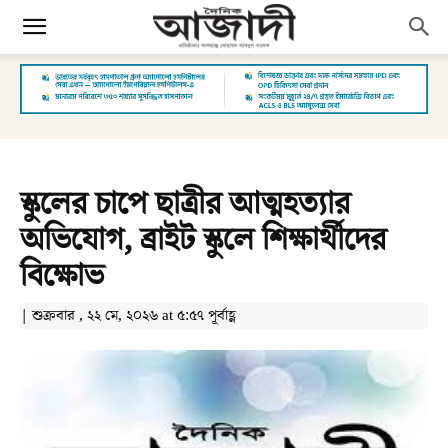
স্কুলের চাপে ছাত্রীর আত্মহত্যার
অভিযোগ, ব্রাইট স্কুলে শিক্ষার্থীদের
বিক্ষোভ
| শুক্রবার , ২২ মে, ২০২৬ at ৫:৫৭ পূর্বাহ্ণ