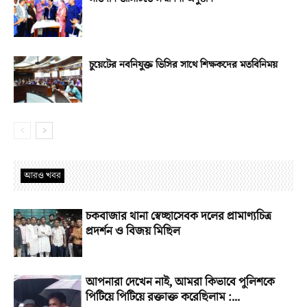
চুয়েটের নবনিযুক্ত ভিসির সাথে শিক্ষকদের মতবিনিময়
আরও খবর
চকবাজার থানা স্বেচ্ছাসেবক দলের প্রামাণ্যচিত্র
প্রদর্শন ও বিজয় মিছিল
আপনারা দেখেন নাই, আমরা কিভাবে পুলিশকে
পিটিয়ে পিটিয়ে রক্তাক্ত করেছিলাম :...