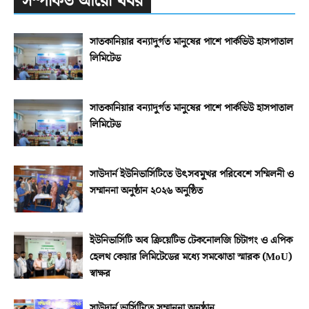
সম্পর্কিত আরো খবর
সাতকানিয়ার বন্যাদুর্গত মানুষের পাশে পার্কভিউ হাসপাতাল
লিমিটেড
সাতকানিয়ার বন্যাদুর্গত মানুষের পাশে পার্কভিউ হাসপাতাল
লিমিটেড
সাউদার্ন ইউনিভার্সিটিতে উৎসবমুখর পরিবেশে সম্মিলনী ও
সম্মাননা অনুষ্ঠান ২০২৬ অনুষ্ঠিত
ইউনিভার্সিটি অব ক্রিয়েটিভ টেকনোলজি চিটাগং ও এপিক
হেলথ কেয়ার লিমিটেডের মধ্যে সমঝোতা স্মারক (MoU)
স্বাক্ষর
সাউদার্ন ভার্সিটিতে সম্মাননা অনুষ্ঠান