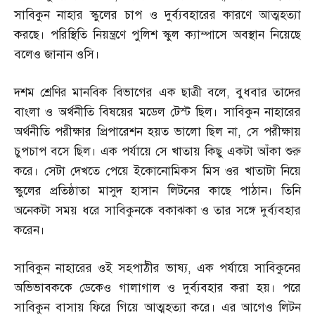
সাবিকুন নাহার স্কুলের চাপ ও দুর্ব্যবহারের কারণে আত্মহত্যা
করছে। পরিস্থিতি নিয়ন্ত্রণে পুলিশ স্কুল ক্যাম্পাসে অবস্থান নিয়েছে
বলেও জানান ওসি।
দশম শ্রেণির মানবিক বিভাগের এক ছাত্রী বলে
,
বুধবার তাদের
বাংলা ও অর্থনীতি বিষয়ের মডেল টেস্ট ছিল। সাবিকুন নাহারের
অর্থনীতি পরীক্ষার প্রিপারেশন হয়ত ভালো ছিল না
,
সে পরীক্ষায়
চুপচাপ বসে ছিল। এক পর্যায়ে সে খাতায় কিছু একটা আঁকা শুরু
করে। সেটা দেখতে পেয়ে ইকোনোমিকস মিস ওর খাতাটা নিয়ে
স্কুলের প্রতিষ্ঠাতা মাসুদ হাসান লিটনের কাছে পাঠান। তিনি
অনেকটা সময় ধরে সাবিকুনকে বকাঝকা ও তার সঙ্গে দুর্ব্যবহার
করেন।
সাবিকুন নাহারের ওই সহপাঠীর ভাষ্য
,
এক পর্যায়ে সাবিকুনের
অভিভাবককে ডেকেও গালাগাল ও দুর্ব্যবহার করা হয়। পরে
সাবিকুন বাসায় ফিরে গিয়ে আত্মহত্যা করে। এর আগেও লিটন