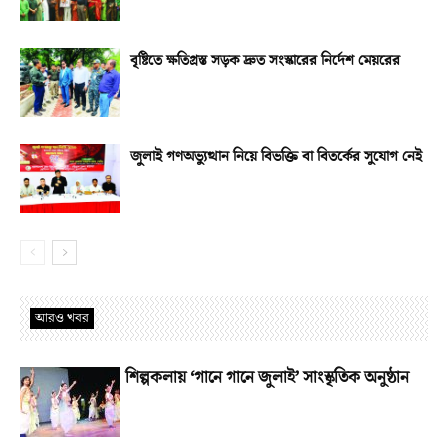
বৃষ্টিতে ক্ষতিগ্রস্ত সড়ক দ্রুত সংস্কারের নির্দেশ মেয়রের
জুলাই গণঅভ্যুত্থান নিয়ে বিভক্তি বা বিতর্কের সুযোগ নেই
আরও খবর
শিল্পকলায় ‘গানে গানে জুলাই’ সাংস্কৃতিক অনুষ্ঠান