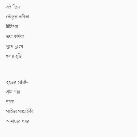
এই দিনে
কৌতুক কণিকা
চিঠিপত্র
তথ্য কণিকা
সুখে দুঃখে
হৃদয় বৃত্তি
বৃহত্তর চট্টগ্রাম
গ্রাম-গঞ্জ
নগর
সাহিত্য সাপ্তাহিকী
আমাদের খবর