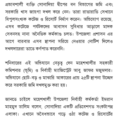
প্রভাবশালী ব্যক্তি সোনাদিয়া দ্বীপের বন বিভাগের জমি এবং
সরকারি খাস জায়গা দখল করে নেন। তারা রাতারাতি সেখানে
বিপুলসংখ্যক কটেজ ও রিসোর্ট নির্মাণ করেন। অভিযোগ রয়েছে
,
এসব কটেজে পর্যটকদের আবাসন সুবিধার আড়ালে মাদক
সেবনসহ নানা অনৈতিক কর্মকাণ্ড চলত। উপজেলা প্রশাসন এর
আগে বারবার এসব স্থাপনা সরিয়ে নেওয়ার নোটিশ দিলেও
দখলদারেরা তাতে কর্ণপাত করেননি।
শনিবারের এই অভিযানে নেতৃত্ব দেন মহেশখালীর সহকারী
কমিশনার
(
ভূমি
)
ও নির্বাহী ম্যাজিস্ট্রেট আবু জাফর মজুমদার।
অভিযানে ছোট
–
বড় ও মাঝারি আকারের প্রায় ২৫টি স্থাপনা উচ্ছেদ
করে সরকারি জমি দখলমুক্ত করা হয়।
জানতে চাইলে মহেশখালী উপজেলা নির্বাহী কর্মকর্তা ইমরান
মাহমুদ ডালিম বলেন
,
সোনাদিয়া একটি প্রতিবেশগত সংকটাপন্ন
এলাকা। এখানে অবৈধভাবে গড়ে ওঠা কটেজ ও রিসোর্টের