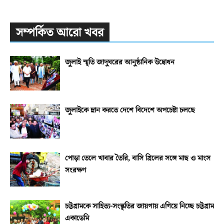
সম্পর্কিত আরো খবর
জুলাই স্মৃতি জাদুঘরের আনুষ্ঠানিক উদ্বোধন
জুলাইকে ম্লান করতে দেশে বিদেশে অপচেষ্টা চলছে
পোড়া তেলে খাবার তৈরি, বাসি গ্রিলের সঙ্গে মাছ ও মাংস
সংরক্ষণ
চট্টগ্রামকে সাহিত্য-সংস্কৃতির জায়গায় এগিয়ে নিচ্ছে চট্টগ্রাম
একাডেমি