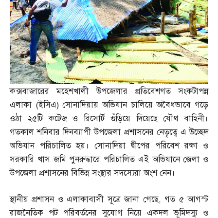
কক্সবাজারের মহেশখালী উপজেলার প্রতিবেশগত সংকটাপন্ন
এলাকা
(
ইসিএ
)
সোনাদিয়ায় অভিযান চালিয়ে অবৈধভাবে গড়ে
ওঠা ২৫টি কটেজ ও রিসোর্ট গুঁড়িয়ে দিয়েছে যৌথ বাহিনী।
গতকাল শনিবার দিনব্যাপী উপজেলা প্রশাসনের নেতৃত্বে এ উচ্ছেদ
অভিযান পরিচালিত হয়। সোনাদিয়া দ্বীপের পরিবেশ রক্ষা ও
সরকারি খাস জমি পুনরুদ্ধারে পরিচালিত এই অভিযানে জেলা ও
উপজেলা প্রশাসনের বিভিন্ন সংস্থার সদস্যেরা অংশ নেন।
স্থানীয় প্রশাসন ও এলাকাবাসী সূত্রে জানা গেছে
,
গত ৫ আগস্ট
রাজনৈতিক পট পরিবর্তনের সুযোগ নিয়ে একদল ভূমিদস্যু ও