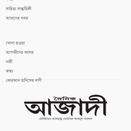
সাহিত্য সাপ্তাহিকী
আমাদের খবর
খোলা হাওয়া
আগামীদের আসর
নারী
স্বাস্থ্য
কোরআন হাদিসের বাণী