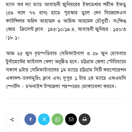
ম্যান অব দ্যা ম্যাচ আবাহনী জুনিয়রের ইফতেখার শরীফ ইফতু
(
৫৯ বলে ৭৬ রান
)
হাতে পুরস্কার তুলে দেন সিজেকেএস
কাউন্সিলর ফরিদ আহাম্মদ ও আরিফ আহমেদ চৌধুরী। সংক্ষিপ্ত
স্কোর
:
ক্রিসেন্ট ক্লাব
:
১৪৫
/
১০
/
১৯
.
৪
,
আবাহনী জুনিয়র
:
১৫০
/
৩
/
১৮
.
১।
আজ ২৫ জুন বৃহস্পতিবার সেমিফাইনাল ও ২৮ জুন রোববার
টুর্নামেন্টের ফাইনাল খেলা অনুষ্ঠিত হবে। চট্টগ্রাম জেলা স্টেডিয়ামে
সকাল ৯টায় সেমিফাইনালের ১ম ম্যাচে চট্টগ্রাম সিটি করপোরেশন
একাদশ
–
ডবলমুরিং ক্লাব এবং দুপুর ১ টায় ২য় ম্যাচে এফএমসি
স্পোর্টস
–
চন্দনাইশ উপজেলা পরস্পরের মোকাবেলা করবে।