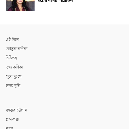
‘স্বপ্নের বাসর’ হয়েছিল
এই দিনে
কৌতুক কণিকা
চিঠিপত্র
তথ্য কণিকা
সুখে দুঃখে
হৃদয় বৃত্তি
বৃহত্তর চট্টগ্রাম
গ্রাম-গঞ্জ
নগর