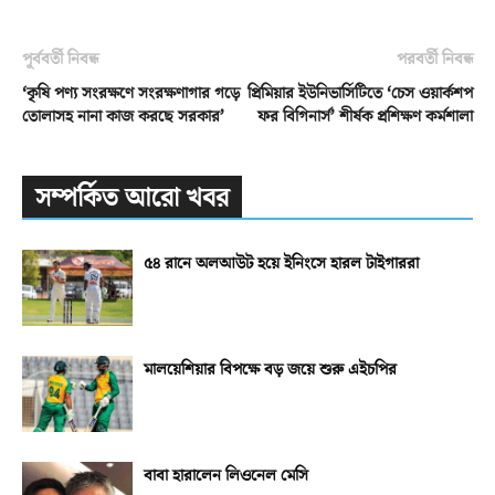
পূর্ববর্তী নিবন্ধ
পরবর্তী নিবন্ধ
‘কৃষি পণ্য সংরক্ষণে সংরক্ষণাগার গড়ে
প্রিমিয়ার ইউনিভার্সিটিতে ‘চেস ওয়ার্কশপ
তোলাসহ নানা কাজ করছে সরকার’
ফর বিগিনার্স’ শীর্ষক প্রশিক্ষণ কর্মশালা
সম্পর্কিত আরো খবর
৫৪ রানে অলআউট হয়ে ইনিংসে হারল টাইগাররা
মালয়েশিয়ার বিপক্ষে বড় জয়ে শুরু এইচপির
বাবা হারালেন লিওনেল মেসি