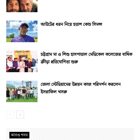
আউটের ধরন নিয়ে হতাশ কোচ সিমন্স
চট্টগ্রাম মা ও শিশু হাসপাতাল মেডিকেল কলেজের বার্ষিক
ক্রীড়া প্রতিযোগিতা শুরু
জেলা স্টেডিয়ামের উন্নয়ন কাজ পরিদর্শন করলেন
ইসরাফিল খসরু
আরও খবর