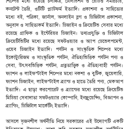
শিল্পের মধ্যে রয়েছে চলচ্চিত্র
,
টেলিভিশন ও রেডিও সমপ্রচার
,
কনটেন্ট তৈরি
,
ওটিটি প্ল্যাটফর্ম ইত্যাদি। প্রকাশনা ও সাহিত্যের
মধ্যে বই
,
পত্রিকা
,
জার্নাল
,
অনলাইন ব্লগ ও ডিজিটাল প্রকাশনা
,
অনুবাদ ও সাহিত্যকর্ম ইত্যাদি। ডিজাইন ও ক্রিয়েটিভ সেবার মধ্যে
রয়েছে গ্রাফিক ও ইন্টেরিয়র ডিজাইন। তথ্যপ্রযুক্তি ও ডিজিটাল
ক্রিয়েটিভিটির মধ্যে রয়েছে সফটওয়্যার ও অ্যাপ ডেভেলপমেন্ট
,
ওয়েব ডিজাইন ইত্যাদি। পর্যটন ও সাংস্কৃতিক শিল্পের মধ্যে
ইকোট্যুরিজম ও সাংস্কৃতিক পর্যটন
,
ঐতিহ্যভিত্তিক পর্যটন পণ্য ও
সেবা
,
উৎসবভিত্তিক পর্যটন
,
প্রত্নতাত্ত্বিক ও ঐতিহ্যবাহী পর্যটন।
ফ্যাশন ও লাইফস্টাইল শিল্পের মধ্যে নকশা ও বুটিক
,
জুয়েলারি
,
ফ্যাশন ডিজাইন
,
লাইফস্টাইল ব্র্যান্ড ও হাতে তৈরি পণ্য
,
মেকআপ
ইত্যাদি। এ ছাড়া করপোরেট ও ব্র্যান্ডের মধ্যে রয়েছে ক্রিয়েটিভ
মিডিয়া সেবাদাতা সফটওয়্যার কোম্পানি
,
ইনফ্লুয়েন্সিং
,
বিজ্ঞাপন ও
ব্র্যান্ডিং
,
ডিজিটাল মার্কেটিং ইত্যাদি।
আসলে সৃজনশীল অর্থনীতি নিয়ে সরকারের এই উদ্যোগটি একটি