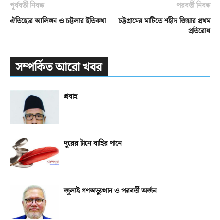
পূর্ববর্তী নিবন্ধ
পরবর্তী নিবন্ধ
ঐতিহ্যের আলিঙ্গন ও চট্টলার ইতিকথা
চট্টগ্রামের মাটিতে শহীদ জিয়ার প্রথম
প্রতিরোধ
সম্পর্কিত আরো খবর
প্রবাহ
দূরের টানে বাহির পানে
জুলাই গণঅভ্যুত্থান ও পরবর্তী অর্জন