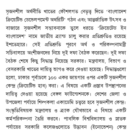
সৃজনশীল অর্থনীতি খাতের কৌশলগত নেতৃত্ব দিতে ‘বাংলাদেশ
ক্রিয়েটিভ ডেভেলপমেন্ট অথরিটি’ গঠন এবং আন্তর্জাতিক উৎসব ও
বাজারে সৃজনশীল সম্ভাবনাকে তুলে ধরতে ‘ক্রিয়েটেড ইন
বাংলাদেশ’ নামে জাতীয় ব্র্যান্ড চালু করার প্রতিশ্রুতিও রয়েছে
ইশতেহারে। সেই প্রতিশ্রুতি পূরণে অর্থ ও পরিকল্পনামন্ত্রী
সচিবালয়ে অংশীজনদের নিয়ে দুই দফা বৈঠক করেছেন। দুই দফা
বৈঠক শেষে কিছু সিদ্ধান্ত নিয়েছে সরকার। মন্ত্রণালয়
,
বিভাগ ও
বেসরকারি খাতের দায়িত্ব ভাগও করে দেওয়া হয়েছে। সিদ্ধান্তগুলো
হলো
,
ঢাকার পূর্বাচলে ১০০ একর জায়গার ওপর একটি সৃজনশীল
কেন্দ্র
(
ক্রিয়েটিভ হাব
)
করা। এ বিষয়ে একটি প্রস্তাব উপস্থাপনের
দায়িত্ব দেওয়া হয়েছে বেঙ্গল ফাউন্ডেশনকে। দেশের জেলা ও
উপজেলা পর্যায়ে শিল্পকলা একাডেমি চত্বরে হবে সৃজনশীল কেন্দ্র।
সংস্কৃতিবিষয়ক মন্ত্রণালয় ও ব্র্যাক যৌথভাবে এ বিষয়ে একটি
কর্মপরিকল্পনা তৈরি করবে। পাবলিক বিশ্ববিদ্যালয় ও স্নাতক
পর্যায়ের সরকারি কলেজগুলোতে উদ্ভাবন
(
ইনোভেশন
)
কেন্দ্র