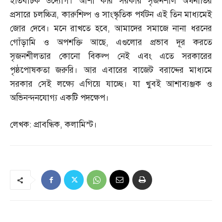
ইতিবাচক উদ্যোগ। আশা করি সরকার সৃজনশীল অর্থনীতির
প্রসারে চলচ্চিত্র
,
কারুশিল্প ও সাংস্কৃতিক পর্যটন এই তিন মাধ্যমেই
জোর দেবে। মনে রাখতে হবে
,
আমাদের সমাজে নানা ধরনের
গোঁড়ামি ও অপশক্তি আছে
,
এগুলোর প্রভাব দূর করতে
সৃজনশীলতার কোনো বিকল্প নেই এবং এতে সরকারের
পৃষ্ঠপোষকতা জরুরি। আর এবারের বাজেট বরাদ্দের মাধ্যমে
সরকার সেই লক্ষ্যে এগিয়ে যাচ্ছে। যা খুবই আশাব্যঞ্জক ও
অভিনন্দনযোগ্য একটি পদক্ষেপ।
লেখক
:
প্রাবন্ধিক
,
কলামিস্ট।