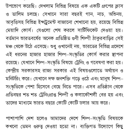
উপভোগ করেছি। দেখলাম বিভিন্ন বিষয়ে এক একটি গ্রুপের ক্লাস
ও তালিম চলছে। সেখানে সারা বছরই গান
,
নাচ
,
অভিনয়
,
আবৃত্তিসহ বিভিন্ন ইন্সট্রুমেন্ট বাজানো শেখানো হয়
,
রয়েছে বিভিন্ন
মেয়াদি কোর্স। যেগুলো শেষ করলে সার্টিফিকেট দেওয়া হয়।
বর্তমান ভারতবর্ষের অনেক প্রতিষ্ঠিত গুণী শিল্পী ঠাকুরবাড়ির সেই
মঞ্চ থেকে উঠে এসেছে। শুধু ওখানেই নয়
,
ভারতের বিভিন্ন প্রদেশে
এই ধরনের হাজার হাজার শিল্প
–
সংস্কৃতির কোর্স করার স্থাপনা
রয়েছে। যেখানে শিল্প
–
সংস্কৃতি বিষয়ে ট্রেনিং ও গবেষণা করা হয়।
কেন্দ্রীয় সরকারসহ রাজ্য সরকার এই বিষয়গুলোতে অর্থায়ন ও
মনিটরিং করে। যেখানে দক্ষ জনশক্তি গড়ে ওঠে এবং মানুষ শিল্প
–
সংস্কৃতিকে পেশা হিসেবে বেছে নিতে পারে। এসব প্রতিষ্ঠান থেকে
প্রতিবছর শত শত ট্রেনিংপ্রাপ্ত শিল্পী ও কলাকৌশলী বের হয় এবং
তাদের মাধ্যমে ভারত বছরে কোটি কোটি ডলার আয় করে।
পাশাপাশি দেশ হলেও আমাদের দেশে শিল্প
–
সংস্কৃতি বিষয়কে
কখনো তেমন গুরুত্ব দেওয়া হতো না। ব্যক্তিগত উদ্যোগে কিছু