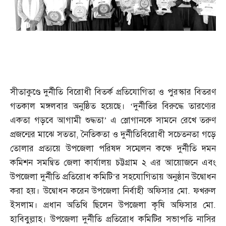
সীতাকুণ্ডে দুর্নীতি বিরোধী বিতর্ক প্রতিযোগিতা ও পুরস্কার বিতরণ
গতকাল মঙ্গলবার অনুষ্ঠিত হয়েছে। ‘দুর্নীতির বিরুদ্ধে তারণ্যের
একতা গড়বে আগামী শুদ্ধতা’ এ স্লোগানকে সামনে রেখে তরুণ
প্রজন্মের মাঝে সততা
,
নৈতিকতা ও দুর্নীতিবিরোধী সচেতনতা গড়ে
তোলার প্রত্যয়ে উপজেলা পরিষদ সম্মেলন কক্ষে দুর্নীতি দমন
কমিশন সমন্বিত জেলা কার্যালয় চট্টগ্রাম ২ এর আয়োজনে এবং
উপজেলা দুর্নীতি প্রতিরোধ কমিটি’র সহযোগিতায় অনুষ্ঠান উদ্বোধন
করা হয়। উদ্বোধন করেন উপজেলা নির্বাহী অফিসার মো
.
ফখরুল
ইসলাম। প্রধান অতিথি ছিলেন উপজেলা কৃষি অফিসার মো
.
হাবিবুল্লাহ। উপজেলা দুর্নীতি প্রতিরোধ কমিটির সভাপতি নাসির