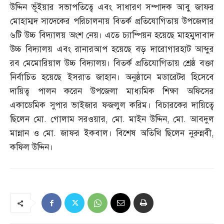
উদ্দিন ভূঁইয়ার সভাপতিত্বে এবং সাধারণ সম্পাদক আবু জাফর
মোহাম্মদ সাদেকের পরিচালনায় বিতর্ক প্রতিযোগিতায় উপজেলার
৬টি উচ্চ বিদ্যালয় অংশ নেয়। এতে চ্যাম্পিয়ন হয়েছে মাহমুদাবাদ
উচ্চ বিদ্যালয় এবং রানারআপ হয়েছে বড় দারোগারহাট আব্দুর
রব মেমোরিয়াল উচ্চ বিদ্যালয়। বিতর্ক প্রতিযোগিতায় শ্রেষ্ঠ বক্তা
নির্বাচিত হয়েছে ইসরাত জাহান। অনুষ্ঠানে মডারেটর হিসেবে
দায়িত্ব পালন করেন উপজেলা মাধ্যমিক শিক্ষা অফিসের
একাডেমিক সুপার ভাইজার ফজলুল করিম। বিচারকের দায়িত্বে
ছিলেন মো
.
গোলাম সরওয়ার
,
মো
.
মাইন উদ্দিন
,
মো
.
আবদুল
মান্নান ও মো
.
জাফর ইকবাল। বিশেষ অতিথি ছিলেন নুরুন্নবী
,
কফিল উদ্দিন।