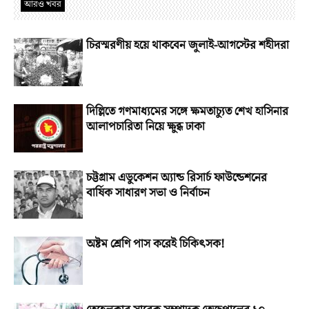
আরও খবর
চিরস্মরণীয় হয়ে থাকবেন জুলাই-আগস্টের শহীদরা
দিল্লিতে গণমাধ্যমের সঙ্গে ক্ষমতাচ্যুত শেখ হাসিনার
আলাপচারিতা নিয়ে ক্ষুব্ধ ঢাকা
চট্টগ্রাম এডুকেশন অ্যান্ড রিসার্চ ফাউন্ডেশনের
বার্ষিক সাধারণ সভা ও নির্বাচন
অষ্টম শ্রেণি পাস করেই চিকিৎসক!