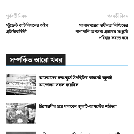
পূর্ববর্তী নিবন্ধ
পরবর্তী নিবন্ধ
স্টুডেন্ট ব্যাটালিয়নের অষ্টম
সংবাদপত্রের স্বাধীনতা নিশ্চিতের
প্রতিষ্ঠাবার্ষিকী
পাশাপাশি অপতথ্য প্রচারের সংস্কৃতি
পরিহার করতে হবে
সম্পর্কিত আরো খবর
আলেমদের স্বতঃস্ফূর্ত উপস্থিতির কারণেই জুলাই
আন্দোলন সফল হয়েছিল
চিরস্মরণীয় হয়ে থাকবেন জুলাই-আগস্টের শহীদরা