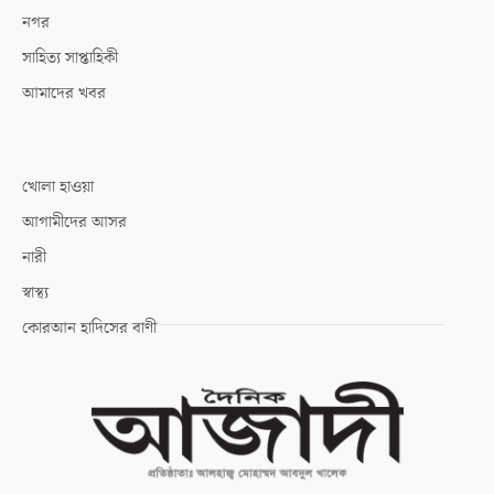
নগর
সাহিত্য সাপ্তাহিকী
আমাদের খবর
খোলা হাওয়া
আগামীদের আসর
নারী
স্বাস্থ্য
কোরআন হাদিসের বাণী