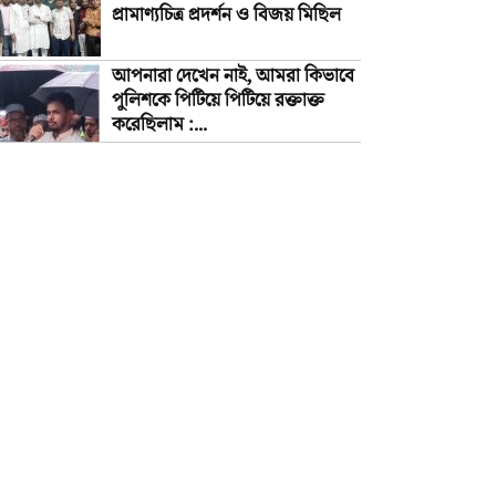
প্রামাণ্যচিত্র প্রদর্শন ও বিজয় মিছিল
আপনারা দেখেন নাই, আমরা কিভাবে
পুলিশকে পিটিয়ে পিটিয়ে রক্তাক্ত
করেছিলাম :...