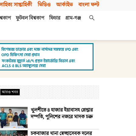
সাহিত্য সাপ্তাহিকী
ভিডিও
আর্কাইভ
বাংলা ফন্ট
শ্বকাপ
ফুটবল বিশ্বকাপ
ফিচার
গ্রাম-গঞ্জ
আরও খবর
খুলশীতে ৪ হাজার ইয়াবাসহ গ্রেপ্তার
দম্পতি, পুলিশের নজরে মাদক চক্র
চকবাজার থানা স্বেচ্ছাসেবক দলের