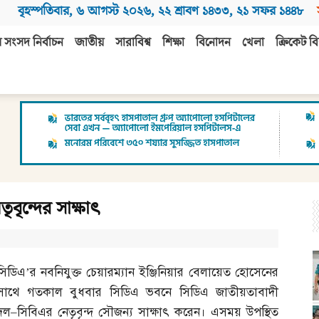
বৃহস্পতিবার
,
৬ আগস্ট ২০২৬
,
২২ শ্রাবণ ১৪৩৩
,
২১ সফর ১৪৪৮
 সংসদ নির্বাচন
জাতীয়
সারাবিশ্ব
শিক্ষা
বিনোদন
খেলা
ক্রিকেট বি
বৃন্দের সাক্ষাৎ
সিডিএ’র নবনিযুক্ত চেয়ারম্যান ইঞ্জিনিয়ার বেলায়েত হোসেনের
সাথে গতকাল বুধবার সিডিএ ভবনে সিডিএ জাতীয়তাবাদী
দল
–
সিবিএর নেতৃবৃন্দ সৌজন্য সাক্ষাৎ করেন। এসময় উপস্থিত