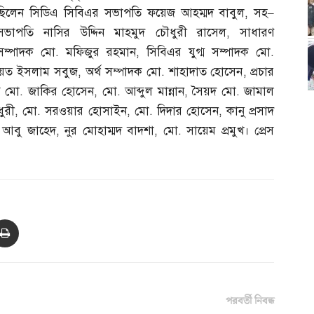
ছিলেন সিডিএ সিবিএর সভাপতি ফয়েজ আহম্মদ বাবুল
,
সহ
–
সভাপতি নাসির উদ্দিন মাহমুদ চৌধুরী রাসেল
,
সাধারণ
সম্পাদক মো
.
মফিজুর রহমান
,
সিবিএর যুগ্ম সম্পাদক মো
.
য়েত ইসলাম সবুজ
,
অর্থ সম্পাদক মো
.
শাহাদাত হোসেন
,
প্রচার
য মো
.
জাকির হোসেন
,
মো
.
আব্দুল মান্নান
,
সৈয়দ মো
.
জামাল
ুরী
,
মো
.
সরওয়ার হোসাইন
,
মো
.
দিদার হোসেন
,
কানু প্রসাদ
.
আবু জাহেদ
,
নুর মোহাম্মদ বাদশা
,
মো
.
সায়েম প্রমুখ। প্রেস
পরবর্তী নিবন্ধ