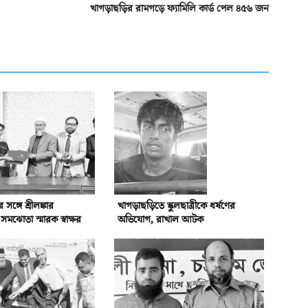
খাগড়াছড়ির রামগড়ে ফ্যামিলি কার্ড পেল ৪৫৬ জন
্গে শ্রীলঙ্কার
খাগড়াছড়িতে স্কুলছাত্রীকে ধর্ষণের
ঝোতা স্মারক স্বাক্ষর
অভিযোগ, রাখাল আটক