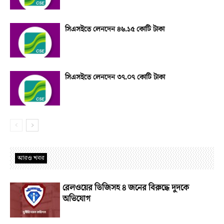
সিএসইতে লেনদেন ৪৬.১৫ কোটি টাকা
সিএসইতে লেনদেন ৩৭.০৭ কোটি টাকা
আরও খবর
রেলওয়ের ডিজিসহ ৪ জনের বিরুদ্ধে দুদকে
অভিযোগ