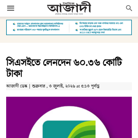
সিএসইতে লেনদেন ৬০.৩৬ কোটি
টাকা
আজাদী ডেস্ক | শুক্রবার , ৩ জুলাই, ২০২৬ at ৫:১৩ পূর্বাহ্ণ