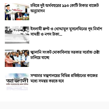
চবিতে দুই অর্থবছরের ৯৯৩ কোটি টাকার বাজেট
অনুমোদন
ইসলামী ফ্রন্ট ও খোদ্দামুল মুসলেমিনের গৃহ নির্মাণ
সামগ্রী ও নগদ টাকা...
জ্বালানি সংকট মোকাবিলায় সরকার সর্বোচ্চ চেষ্টা
চালিয়ে যাচ্ছে
সম্প্রচার মন্ত্রণালয়ের বিভিন্ন প্রতিষ্ঠানের কাজের
মধ্যে সমন্বয় করতে হবে