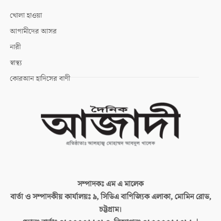
খোলা হাওয়া
আগামীদের আসর
নারী
স্বাস্থ্য
কোরআন হাদিসের বাণী
সম্পাদকঃ
এম এ মালেক
বার্তা ও সম্পাদকীয় কার্যালয়ঃ
৯, সিডিএ বাণিজ্যিক এলাকা, মোমিন রোড,
চট্টগ্রাম।