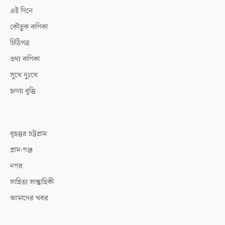
এই দিনে
কৌতুক কণিকা
চিঠিপত্র
তথ্য কণিকা
সুখে দুঃখে
হৃদয় বৃত্তি
বৃহত্তর চট্টগ্রাম
গ্রাম-গঞ্জ
নগর
সাহিত্য সাপ্তাহিকী
আমাদের খবর