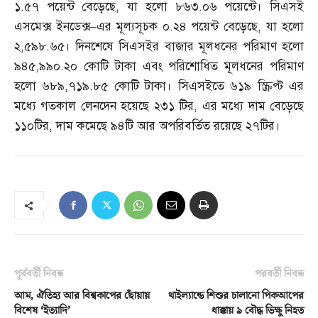
১
.
৫৭ পয়েন্ট বেড়েছে
,
যা হলো ৮৬৩
.
০৬ পয়েন্টে। সিএসই
এসমেক্স ইনডেক্স
–
এর মূল্যসূচক ০
.
২৪ পয়েন্ট বেড়েছে
,
যা হলো
২
,
৫৯৮
.
৬৫। দিনশেষে সিএসইর বাজার মূলধনের পরিমাণ হলো
৯৪৫
,
৯৯০
.
২০ কোটি টাকা এবং পরিশোধিত মূলধনের পরিমাণ
হলো ৬৮৯
,
৭১৯
.
৮৫ কোটি টাকা। সিএসইতে ৬১৯ স্ক্রিপ্ট এর
মধ্যে গতকাল লেনদেন হয়েছে ২৩১ টির
,
এর মধ্যে দাম বেড়েছে
১১০টির
,
দাম কমেছে ৯৪টি আর অপরিবর্তিত রয়েছে ২৭টির।
পূর্ববর্তী নিবন্ধ
পরবর্তী নিবন্ধ
আম, ঐতিহ্য আর বিশ্বকাপের ছোঁয়ায়
থাইল্যান্ডে শিশুর চালানো পিকআপের
বিশেষ ‘ইত্যাদি’
ধাক্কায় ৯ বৌদ্ধ ভিক্ষু নিহত