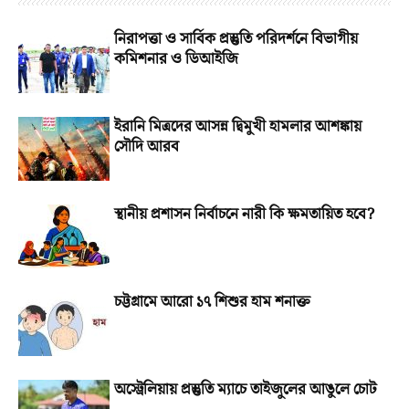
নিরাপত্তা ও সার্বিক প্রস্তুতি পরিদর্শনে বিভাগীয়
কমিশনার ও ডিআইজি
ইরানি মিত্রদের আসন্ন দ্বিমুখী হামলার আশঙ্কায়
সৌদি আরব
স্থানীয় প্রশাসন নির্বাচনে নারী কি ক্ষমতায়িত হবে?
চট্টগ্রামে আরো ১৭ শিশুর হাম শনাক্ত
অস্ট্রেলিয়ায় প্রস্তুতি ম্যাচে তাইজুলের আঙুলে চোট