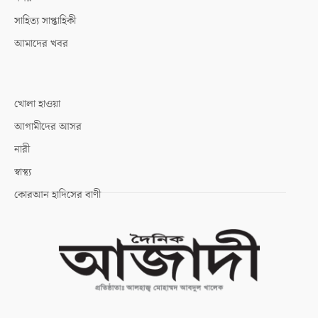
সাহিত্য সাপ্তাহিকী
আমাদের খবর
খোলা হাওয়া
আগামীদের আসর
নারী
স্বাস্থ্য
কোরআন হাদিসের বাণী