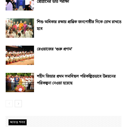
প্রোগ্রামের ভর্তি পরীক্ষা
শিশু অধিকার রক্ষায় প্রান্তিক জনগোষ্ঠীর দিকে চোখ রাখতে
হবে
রেওয়াজের ‘গুরু প্রণাম’
শহীদ জিয়ার প্রথম সমাধিস্থল পরিকল্পিতভাবে উন্নয়নের
পরিকল্পনা নেওয়া হয়েছে
আরও খবর