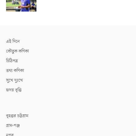
এই দিনে
কৌতুক কণিকা
চিঠিপত্র
তথ্য কণিকা
সুখে দুঃখে
হৃদয় বৃত্তি
বৃহত্তর চট্টগ্রাম
গ্রাম-গঞ্জ
নগর