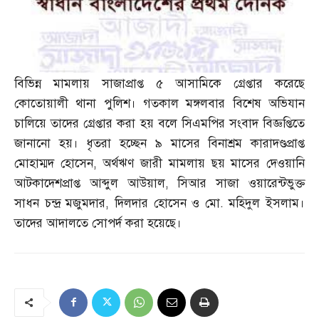
বিভিন্ন মামলায় সাজাপ্রাপ্ত ৫ আসামিকে গ্রেপ্তার করেছে
কোতোয়ালী থানা পুলিশ। গতকাল মঙ্গলবার বিশেষ অভিযান
চালিয়ে তাদের গ্রেপ্তার করা হয় বলে সিএমপির সংবাদ বিজ্ঞপ্তিতে
জানানো হয়। ধৃতরা হচ্ছেন ৯ মাসের বিনাশ্রম কারাদণ্ডপ্রাপ্ত
মোহাম্মদ হোসেন
,
অর্থঋণ জারী মামলায় ছয় মাসের দেওয়ানি
আটকাদেশপ্রাপ্ত আব্দুল আউয়াল
,
সিআর সাজা ওয়ারেন্টভুক্ত
সাধন চন্দ্র মজুমদার
,
দিলদার হোসেন ও মো
.
মহিদুল ইসলাম।
তাদের আদালতে সোপর্দ করা হয়েছে।