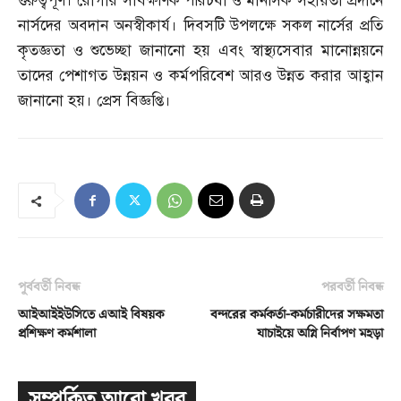
গুরুত্বপূর্ণ। রোগীর সার্বক্ষণিক পরিচর্যা ও মানসিক সহায়তা প্রদানে
নার্সদের অবদান অনস্বীকার্য। দিবসটি উপলক্ষে সকল নার্সের প্রতি
কৃতজ্ঞতা ও শুভেচ্ছা জানানো হয় এবং স্বাস্থ্যসেবার মানোন্নয়নে
তাদের পেশাগত উন্নয়ন ও কর্মপরিবেশ আরও উন্নত করার আহ্বান
জানানো হয়। প্রেস বিজ্ঞপ্তি।
পূর্ববর্তী নিবন্ধ
পরবর্তী নিবন্ধ
আইআইইউসিতে এআই বিষয়ক
বন্দরের কর্মকর্তা-কর্মচারীদের সক্ষমতা
প্রশিক্ষণ কর্মশালা
যাচাইয়ে অগ্নি নির্বাপণ মহড়া
সম্পর্কিত আরো খবর