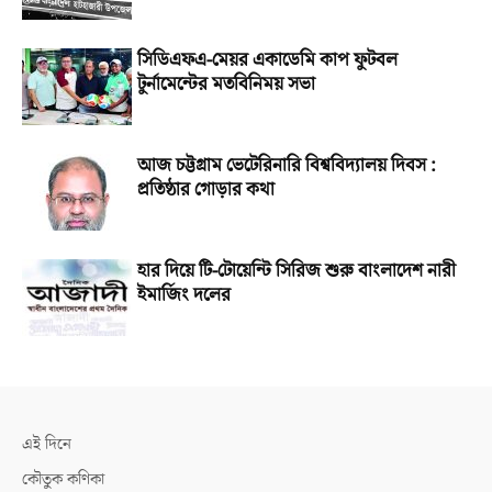
সিডিএফএ-মেয়র একাডেমি কাপ ফুটবল
টুর্নামেন্টের মতবিনিময় সভা
আজ চট্টগ্রাম ভেটেরিনারি বিশ্ববিদ্যালয় দিবস :
প্রতিষ্ঠার গোড়ার কথা
হার দিয়ে টি-টোয়েন্টি সিরিজ শুরু বাংলাদেশ নারী
ইমার্জিং দলের
এই দিনে
কৌতুক কণিকা