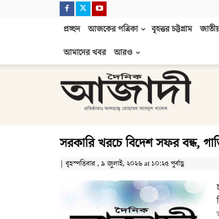
প্রচ্ছদ
আজকের পত্রিকা
বৃহত্তর চট্টগ্রাম
জাতীয়
আমাদের খবর
আরও
দৈনিক
আজাদী
সরকারি খরচে বিদেশ সফর বন্ধ, গ
| বৃহস্পতিবার , ৯ জুলাই, ২০২৬ at ১০:২৫ পূর্বাহ্ণ