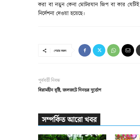
করা বা নতুন কেনা মোটরযান জিপ বা কার যেটি
নির্দেশনা দেওয়া হয়েছে।
শেয়ার করুন
পূর্ববর্তী নিবন্ধ
বিরামহীন বৃষ্টি, জলজটে দিনভর দুর্ভোগ
সম্পর্কিত আরো খবর