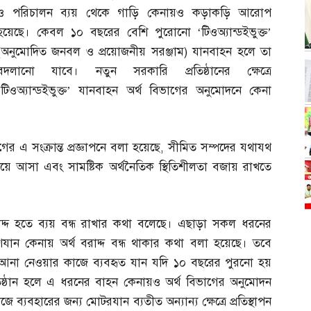
ও পরিচালন ব্যয় থেকে গাড়ি কেনায়ও কড়াকড়ি আরোপ
হয়েছে। কেবল ১০ বছরের বেশি পুরোনো ‘টিওঅ্যান্ডইভুক্ত’
(
অনুমোদিত জনবল ও প্রয়োজনীয় সরঞ্জাম
)
যানবাহন হলে তা
বদলানো যাবে। নতুন সরকারি প্রতিষ্ঠানের ক্ষেত্রে
‘টিওঅ্যান্ডইভুক্ত’ যানবাহন অর্থ বিভাগের অনুমোদনে কেনা
 এ সংক্রান্ত প্রজ্ঞাপনে বলা হয়েছে
,
সীমিত সম্পদের যথাযথ
 নিয়ে আসা এবং সামষ্টিক অর্থনৈতিক স্থিতিশীলতা বজায় রাখতে
দ্দ হতে ব্যয় বন্ধ রাখার কথা বলেছে। এছাড়া সকল ধরনের
ান কেনায় অর্থ বরাদ্দ বন্ধ থাকার কথা বলা হয়েছে। তবে
ল আনা নেওয়ার কাজে ব্যবহৃত যান যদি ১০ বছরের পুরনো হয়
িষ্ঠান হলে এ ধরনের বাহন কেনায়ও অর্থ বিভাগের অনুমোদন
াজে ব্যবহারের জন্য মোটরযান ব্যতীত অন্যান্য ক্ষেত্রে প্রতিস্থাপন