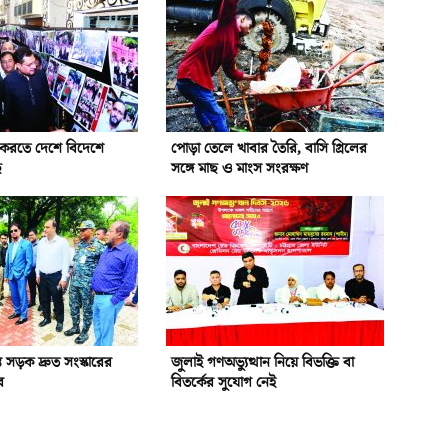
ন করতে দেশে বিদেশে
পোড়া তেলে খাবার তৈরি, বাসি গ্রিলের
ে
সঙ্গে মাছ ও মাংস সংরক্ষণ
রস্ত সড়ক দ্রুত সংস্কারের
জুলাই গণঅভ্যুত্থান নিয়ে বিভক্তি বা
র
বিতর্কের সুযোগ নেই