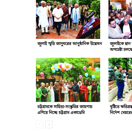
জুলাই স্মৃতি জাদুঘরের আনুষ্ঠানিক উদ্বোধন
জুলাইকে ম্লা
অপচেষ্টা চলছ
চট্টগ্রামকে সাহিত্য-সংস্কৃতির জায়গায়
বৃষ্টিতে ক্ষতিগ্
এগিয়ে নিচ্ছে চট্টগ্রাম একাডেমি
নির্দেশ মেয়রে