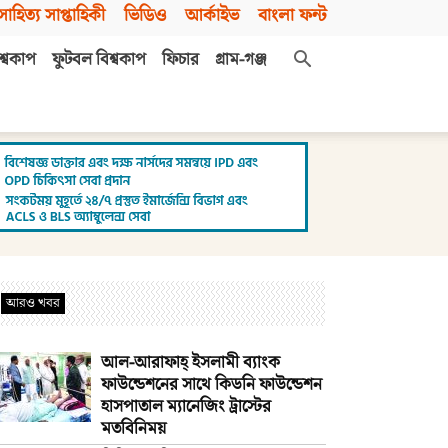
সাহিত্য সাপ্তাহিকী
ভিডিও
আর্কাইভ
বাংলা ফন্ট
শ্বকাপ
ফুটবল বিশ্বকাপ
ফিচার
গ্রাম-গঞ্জ
আরও খবর
আল-আরাফাহ্‌ ইসলামী ব্যাংক
ফাউন্ডেশনের সাথে কিডনি ফাউন্ডেশন
হাসপাতাল ম্যানেজিং ট্রাস্টের
মতবিনিময়