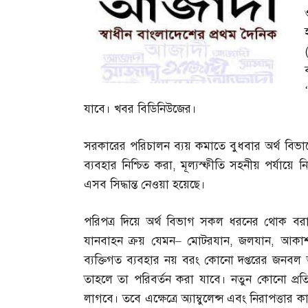
যাবে। খবর বিডিনিউজের।
সরকারের পরিচালন ব্যয় কমাতে বুধবার অর্থ বিভাগের
ব্যবহার নিশ্চিত করা
,
মূল্যস্ফীতি সহনীয় পর্যায়ে
এসব সিদ্ধান্ত নেওয়া হয়েছে।
পরিপত্র দিয়ে অর্থ বিভাগ সকল ধরনের থোক বরা
যানবাহন ক্রয় যেমন
–
মোটরযান
,
জলযান
,
আকাশয
ব্যক্তিগত ব্যবহার নয় বরং কোনো দপ্তরের জনব
তাহলে তা পরিবর্তন করা যাবে। নতুন কোনো প্রত
লাগবে। তবে এক্ষেত্রে অ্যাম্বুলেন্স এবং নিরাপত্তার ক