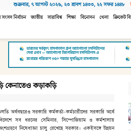
শুক্রবার
,
৭ আগস্ট ২০২৬
,
২৩ শ্রাবণ ১৪৩৩
,
২২ সফর ১৪৪৮
 সংসদ নির্বাচন
জাতীয়
সারাবিশ্ব
শিক্ষা
বিনোদন
খেলা
ক্রিকেট বি
াড়ি কেনাতেও কড়াকড়ি
চলতি অর্থবছরেও সরকারি কর্মকর্তা
–
কর্মচারীদের সরকারি অর্থে
বিদেশে সব ধরনের সেমিনার
,
সিম্পোজিয়াম ও কর্মশালায়
অংশগ্রহণে নিষেধাজ্ঞা চালু রেখেছে সরকার। একইসঙ্গে উন্নয়ন