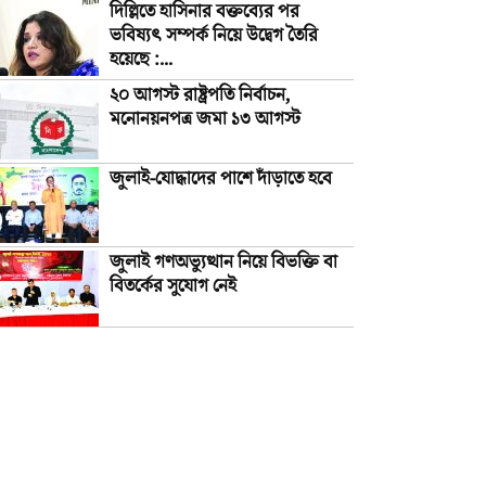
দিল্লিতে হাসিনার বক্তব্যের পর
ভবিষ্যৎ সম্পর্ক নিয়ে উদ্বেগ তৈরি
হয়েছে :...
২০ আগস্ট রাষ্ট্রপতি নির্বাচন,
মনোনয়নপত্র জমা ১৩ আগস্ট
জুলাই-যোদ্ধাদের পাশে দাঁড়াতে হবে
জুলাই গণঅভ্যুত্থান নিয়ে বিভক্তি বা
বিতর্কের সুযোগ নেই