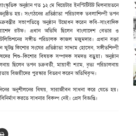
সাংস্কৃতিক অনুষ্ঠান গত ১২ মে থিয়েটার ইনস্টিটিউট মিলনায়তনে
অনুষ্ঠিত হয়। সংগঠনের প্রতিষ্ঠাতা পরিচালক তবলাশিল্পী তপন
চক্রবন্তীর সভাপতিত্বে অনুষ্ঠান উদ্বোধন করেন কবি
–
সাংবাদিক
রাশেদ রউফ। প্রধান অতিথি ছিলেন বাংলাদেশ বেতার ও
টেলিভিশনের সঙ্গীত পরিচালক কাজল মজুমদার। প্রধান বক্তা
ুটন্ত কিশোর সংঘের প্রতিষ্ঠাতা সাদ্দাম হোসেন
,
সঙ্গীতশিল্পী
ষদের শিশু
–
কিশোর বিষয়ক সম্পাদক সমদত্ত বড়ুয়া। অনুষ্ঠান
ালনায় ছিলেন তপন চক্রবর্তী
,
মায়াবী শ্যাম
,
নৃত্য পরিচালনায়
গিতায় বিজয়ীদের পুরস্কার বিতরণ করেন অতিথিবৃন্দ।
তিদিনের অনুশীলনের বিষয়
,
সারাজীবন সাধনা করে যেতে হয়।
নির্মাণ করতে সাধনার বিকল্প নেই। প্রেস বিজ্ঞপ্তি।