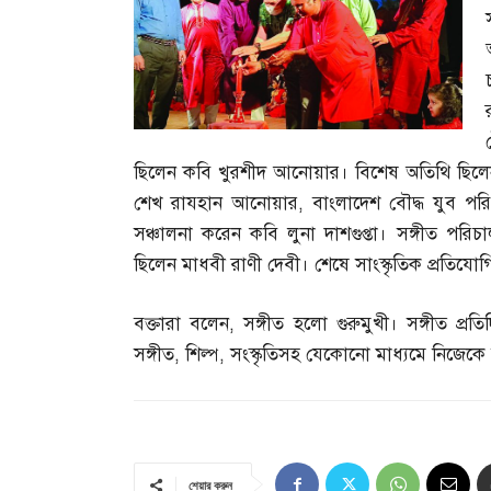
ছিলেন কবি খুরশীদ আনোয়ার। বিশেষ অতিথি ছিলেন ফ
শেখ রাযহান আনোয়ার
,
বাংলাদেশ বৌদ্ধ যুব পরি
সঞ্চালনা করেন কবি লুনা দাশগুপ্তা। সঙ্গীত পরিচ
ছিলেন মাধবী রাণী দেবী। শেষে সাংস্কৃতিক প্রতিযো
বক্তারা বলেন
,
সঙ্গীত হলো গুরুমুখী। সঙ্গীত প্র
সঙ্গীত
,
শিল্প
,
সংস্কৃতিসহ যেকোনো মাধ্যমে নিজেকে বি
শেয়ার করুন