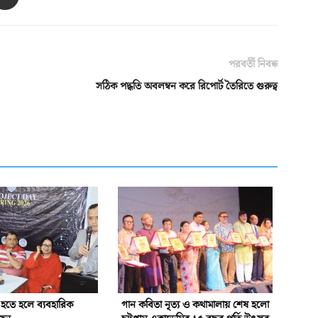
পরবর্তী নিবন্ধ
সঠিক পদ্ধতি অবলম্বন করে রিপোর্ট তৈরিতে গুরুত্ব
 হতে হলে ব্যবহারিক
গান কবিতা নৃত্য ও কথামালায় শেষ হলো