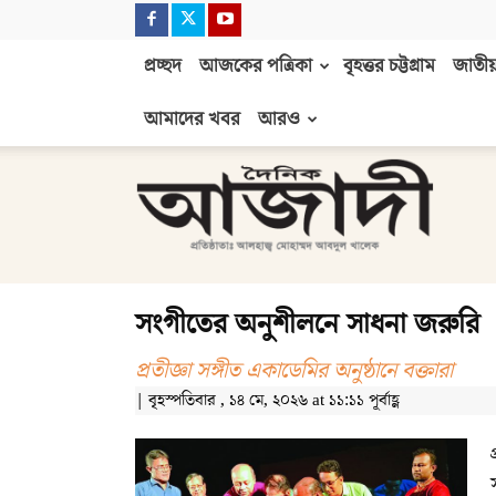
প্রচ্ছদ
আজকের পত্রিকা
বৃহত্তর চট্টগ্রাম
জাতীয়
আমাদের খবর
আরও
দৈনিক
আজাদী
সংগীতের অনুশীলনে সাধনা জরুরি
প্রতীজ্ঞা সঙ্গীত একাডেমির অনুষ্ঠানে বক্তারা
| বৃহস্পতিবার , ১৪ মে, ২০২৬ at ১১:১১ পূর্বাহ্ণ