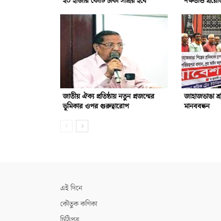
২০ হাজার কোটি টাকা সাশ্রয় হবে
দক্ষতাও প্রয়
জাতীয় ঐক্য প্রতিষ্ঠায় নতুন প্রজন্মের
জাহাজভাঙা শ্
ভূমিকার ওপর গুরুত্বারোপ
মানববন্ধন
এই দিনে
কৌতুক কণিকা
চিঠিপত্র