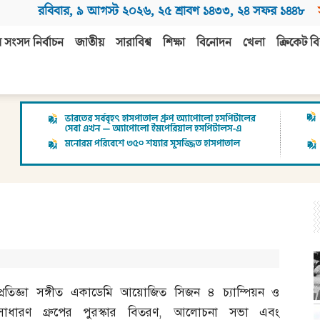
রবিবার
,
৯ আগস্ট ২০২৬
,
২৫ শ্রাবণ ১৪৩৩
,
২৪ সফর ১৪৪৮
 সংসদ নির্বাচন
জাতীয়
সারাবিশ্ব
শিক্ষা
বিনোদন
খেলা
ক্রিকেট বি
প্রতিজ্ঞা সঙ্গীত একাডেমি আয়োজিত সিজন ৪ চ্যাম্পিয়ন ও
সাধারণ গ্রুপের পুরস্কার বিতরণ
,
আলোচনা সভা এবং