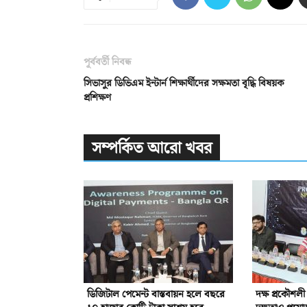
পূর্ববর্তী নিবন্ধ
সিভাসুর ডিভিএম ইন্টার্ন শিক্ষার্থীদের সক্ষমতা বৃদ্ধি বিষয়ক
প্রশিক্ষণ
সম্পর্কিত আরো খবর
ডিজিটাল পেমেন্ট বাস্তবায়ন হলে বছরে
দক্ষ প্রকৌশলী