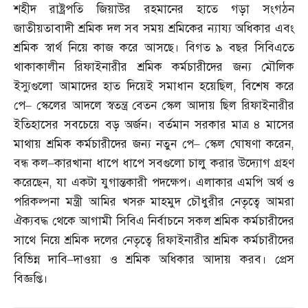
শহীদ রাষ্ট্রপতি জিয়াউর রহমানের হাতে গড়া সংগঠন
জাতীয়তাবাদী শ্রমিক দল সব সময় শ্রমিকের ন্যায্য অধিকার এবং
শ্রমিক স্বার্থ নিয়ে কাজ করে আসছে। বিগত ৯ বছর সিবিএতে
থাকাকালীন রিফাইনারীর শ্রমিক কর্মচারীদের জন্য মৌলিক
ইস্যুগুলো আমাদের হাত দিয়েই সমাধান হয়েছিল
,
বিশেষ করে
পে
–
স্কেলের আদলে স্বতন্ত্র বেতন স্কেল আদায় ছিল রিফাইনারীর
ইতিহাসের সবচেয়ে বড় অর্জন। বর্তমান সরকার মাত্র ৪ মাসের
মাথায় শ্রমিক কর্মচারীদের জন্য নতুন পে
–
স্কেল ঘোষণা করেন
,
বন্ধ কল
–
কারখানা ধাপে ধাপে সবগুলো চালু করার উদ্যোগ গ্রহণ
করেছেন
,
যা একটা যুগান্তকারী পদক্ষেপ। এলাকার এমপি অর্থ ও
পরিকল্পনা মন্ত্রী আমির খসরু মাহমুদ চৌধুরীর নেতৃত্বে আমরা
ঐক্যবদ্ধ থেকে আগামী সিবিএ নির্বাচনে সকল শ্রমিক কর্মচারীদের
সাথে নিয়ে শ্রমিক দলের নেতৃত্বে রিফাইনারীর শ্রমিক কর্মচারীদের
বিভিন্ন দাবি
–
দাওয়া ও শ্রমিক অধিকার আদায় করব। প্রেস
বিজ্ঞপ্তি।