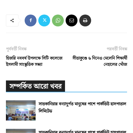
পূর্ববর্তী নিবন্ধ
পরবর্তী নিবন্ধ
হিজরি নববর্ষ উপলক্ষে সিটি কলেজে
সীতাকুণ্ডে ৬ দিনেও মেলেনি শিক্ষার্থী
ইসলামী সাংস্কৃতিক সন্ধ্যা
নেহালের খোঁজ
সম্পর্কিত আরো খবর
সাতকানিয়ার বন্যাদুর্গত মানুষের পাশে পার্কভিউ হাসপাতাল
লিমিটেড
সাতকানিয়ার বন্যাদুর্গত মানুষের পাশে পার্কভিউ হাসপাতাল