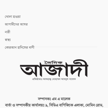
খোলা হাওয়া
আগামীদের আসর
নারী
স্বাস্থ্য
কোরআন হাদিসের বাণী
সম্পাদকঃ
এম এ মালেক
বার্তা ও সম্পাদকীয় কার্যালয়ঃ
৯, সিডিএ বাণিজ্যিক এলাকা, মোমিন রোড,