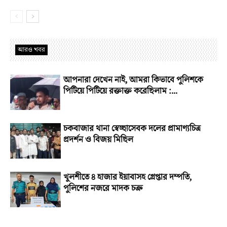
আরও খবর
আপনারা দেখেন নাই, আমরা কিভাবে পুলিশকে
পিটিয়ে পিটিয়ে রক্তাক্ত করেছিলাম :...
চকবাজার থানা স্বেচ্ছাসেবক দলের প্রামাণ্যচিত্র
প্রদর্শন ও বিজয় মিছিল
খুলশীতে ৪ হাজার ইয়াবাসহ গ্রেপ্তার দম্পতি,
পুলিশের নজরে মাদক চক্র