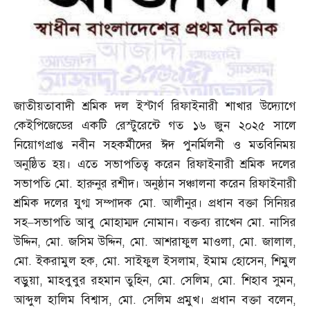
জাতীয়তাবাদী শ্রমিক দল ইস্টার্ণ রিফাইনারী শাখার উদ্যোগে
কেইপিজেডের একটি রেস্টুরেন্টে গত ১৬ জুন ২০২৫ সালে
নিয়োগপ্রাপ্ত নবীন সহকর্মীদের ঈদ পুনর্মিলনী ও মতবিনিময়
অনুষ্ঠিত হয়। এতে সভাপতিত্ব করেন রিফাইনারী শ্রমিক দলের
সভাপতি মো
.
হারুনুর রশীদ। অনুষ্ঠান সঞ্চালনা করেন রিফাইনারী
শ্রমিক দলের যুগ্ম সম্পাদক মো
.
আলীনুর। প্রধান বক্তা সিনিয়র
সহ
–
সভাপতি আবু মোহাম্মদ নোমান। বক্তব্য রাখেন মো
.
নাসির
উদ্দিন
,
মো
.
জসিম উদ্দিন
,
মো
.
আশরাফুল মাওলা
,
মো
.
জালাল
,
মো
.
ইকরামুল হক
,
মো
.
সাইফুল ইসলাম
,
ইমাম হোসেন
,
শিমুল
বড়ুয়া
,
মাহবুবুর রহমান তুহিন
,
মো
.
সেলিম
,
মো
.
শিহাব সুমন
,
আব্দুল হালিম বিশ্বাস
,
মো
.
সেলিম প্রমুখ। প্রধান বক্তা বলেন
,