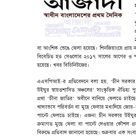
বা আংশিক ভেঙে ফেলা হয়েছে। শিনজিয়াংয়ে প্রায় নয়
বিবেচিত হত সেগুলোর ২০১৭ সালের আগের ও পরের
হয়েছে। খবর বিডিনিউজের।
এএসপিআই
–
র প্রতিবেদনে বলা হয়
, ‘
চীন সরকার ই
উইঘুর স্বায়ত্তশাসিত অঞ্চলের’ সাংস্কৃতিক ঐতিহ্য
প্রথা ‘চীনা জাতির’ অধীনে বানিয়ে ফেলতে চাইছ
খাদ্যাভাস পরিবর্তন বা মুছে ফেলার মধ্যদিয়ে জোর
–
পাল্টে ফেলতে চাইছে। এজন্য চীন সরকার উইঘুরদের
ক্রমাগত মুছে ফেলা বা পাল্টে দেওয়ার কৌশল গ্রহণ
বিরুদ্ধে প্রতিবাদ জানানো হয়েছে। শুক্রবার এক সংবাদ