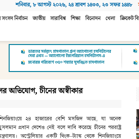
শনিবার
,
৮ আগস্ট ২০২৬
,
২৪ শ্রাবণ ১৪৩৩
,
২৩ সফর ১৪৪৮
 সংসদ নির্বাচন
জাতীয়
সারাবিশ্ব
শিক্ষা
বিনোদন
খেলা
ক্রিকেট বি
ের অভিযোগ, চীনের অস্বীকার
শিনজিয়াংয়ে ২৪ হাজারের বেশি মসজিদ আছে
,
যা অনেক
মুসলমান প্রধান দেশেও নেই বলে দাবি করেছে চীনের পররাষ্ট্র
মন্ত্রণালয়। অস্ট্রেলিয়ার একটি থিংক
–
ট্যাঙ্ক থেকে শিনজিয়াংয়ে