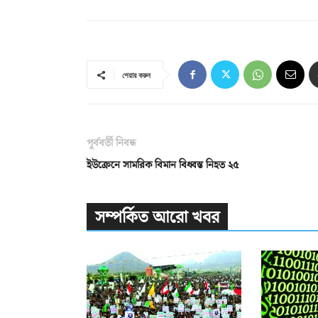
শেয়ার করুন
পূর্ববর্তী নিবন্ধ
ইউক্রেনে সামরিক বিমান বিধ্বস্ত নিহত ২৫
সম্পর্কিত আরো খবর