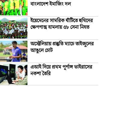
বাংলাদেশ ইমার্জিং দল
ইয়েমেনের সামরিক ঘাঁটিতে হুথিদের
ক্ষেপণাস্ত্র হামলায় ৫৮ সেনা নিহত
অস্ট্রেলিয়ায় প্রস্তুতি ম্যাচে তাইজুলের
আঙুলে চোট
এআই দিয়ে প্রথম পূর্ণাঙ্গ ভাইরাসের
নকশা তৈরি