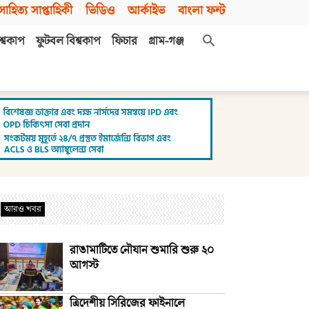
সাহিত্য সাপ্তাহিকী
ভিডিও
আর্কাইভ
বাংলা ফন্ট
শ্বকাপ
ফুটবল বিশ্বকাপ
ফিচার
গ্রাম-গঞ্জ
আরও খবর
রাঙামাটিতে নৌযান শুমারি শুরু ২০
আগস্ট
ত্রিদেশীয় সিরিজের ফাইনালে