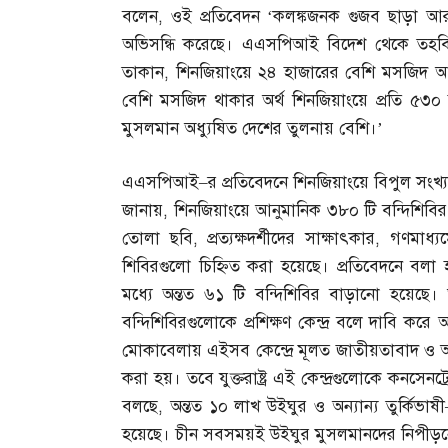
বলেন
,
ওই প্রতিবেদন ‘কলঙ্কজনক গুজব ছাড়া আর কি
অভিসন্ধি করেছে। এএসপিআই বিদেশ থেকে তহবিল
তাকান
,
শিনজিয়াংয়ে ২৪ হাজারের বেশি মসজিদ আছে।
বেশি মসজিদ থাকার অর্থ শিনজিয়াংয়ে প্রতি ৫
মুসলমান অধ্যুষিত দেশের তুলনায় বেশি।’
এএসপিআই
–
র প্রতিবেদনে শিনজিয়াংয়ে বিপুল সংখ
জানায়
,
শিনজিয়াংয়ে আনুমানিক ৩৮০ টি বন্দিশিবি
তোলা ছবি
,
প্রত্যক্ষদর্শীদের সাক্ষাৎকার
,
গণমাধ্য
শিবিরগুলো চিহ্নিত করা হয়েছে। প্রতিবেদনে বলা 
মধ্যে অন্তত ৬১ টি বন্দিশিবির বাড়ানো হয়েছ
বন্দিশিবিরগুলোকে প্রশিক্ষণ কেন্দ্র বলে দাবি কর
মোকাবেলায় এইসব কেন্দ্রে মূলত জাতীয়তাবাদ ও আদর
করা হয়। তবে যুক্তরাষ্ট্র এই কেন্দ্রগুলোকে কনসেনট
বলছে
,
অন্তত ১০ লাখ উইঘুর ও অন্যান্য তুর্কিভাষী
হয়েছে। চীন সবসময়ই উইঘুর মুসলমানদের নিপীড়ন