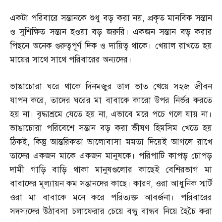
একটা পরিবারে সন্তানকে শুধু বড় করা নয়
,
প্রকৃত মানবিক সন্তান
ও সুশিক্ষিত সন্তান হওয়া বড় জরুরি। একজন সন্তান বড় করার
পিছনে অনেক গুরুত্বপূর্ণ দিক ও দায়িত্ব থাকে। খেয়াল রাখতে হয়
মায়ের সাথে সাথে পরিবারের অন্যদের।
ভাঙাচোরা ঘরে থাকে দিনমজুর ডাল ভাত খেয়ে সহজ জীবন
যাপন করে
,
তাদের ঘরের মা বাবাকে কারো উপর নির্ভর করতে
হয় না। বৃদ্ধাশ্রমে যেতে হয় না
,
এভাবে মরে পচে গলে যায় না।
ভাঙাচোরা পরিবেশে সন্তান বড় করা ভীষণ হিমসিম খেতে হয়
ঠিকই
,
কিন্তু আন্তরিকতা ভালোবাসা মমতা দিয়েই আগলে রাখে
তাদের একজন মাকে একজন মানুষকে। পরিপাটি কাপড় চোপড়
দামী গাড়ি বাড়ি থাকা মানুষগুলোর কাছেই বেশিরভাগ মা
বাবাদের মূল্যায়ন কম সন্তানদের কাছে। কারণ
,
ওরা আধুনিক স্মার্ট
ওরা মা বাবাকে মনে করে পরিত্যক্ত আবর্জনা। পরিবারের
সদস্যদের উঠাবসা চলাফেরার চেয়ে বন্ধু বান্ধব নিয়ে হৈচৈ করা