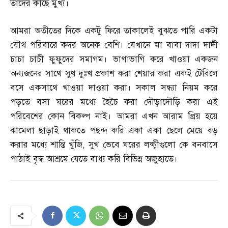
তাদের কাছে মুখ্য।
আমরা অতীতের দিকে একটু ফিরে তাকালেই বুঝতে পারি একটা
যৌথ পরিবারে কদর অনেক বেশি। যেখানে মা বাবা দাদা দাদী
চাচা চাচী ফুফুদের সমাগম। ভাগাভাগি করে খাওয়া একজন
অন্যজনের সাথে সুখ দুঃখ প্রকাশ করা শেয়ার করা একই টেবিলে
বসে একসাথে খাওয়া দাওয়া করা। সকাল সন্ধ্যা নিয়ম করে
পড়তে বসা ঘরের মধ্যে হৈচৈ করা দৌড়াদৌড়ি করা এই
পরিবেশের কোন বিকল্প নাই। আমরা এখন আরাম প্রিয় হয়ে
ঝামেলা ছাড়াই থাকতে পছন্দ করি একা একা ছেলে মেয়ে বড়
করার মধ্যে শান্তি খুঁজি
,
সুখ ভেবে ঘরের লক্ষ্মীগুলো কে বনবাসে
পাঠাই বৃদ্ধ আশ্রমে যেতে বাধ্য করি বিভিন্ন অজুহাতে।