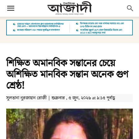
শিক্ষিত অমানবিক সন্তানের চেয়ে
অশিক্ষিত মানবিক সন্তান অনেক গুণ
শ্রেষ্ঠ!
সুলতানা নুরজাহান রোজী | শুক্রবার , ৫ জুন, ২০২৬ at ৯:১৫ পূর্বাহ্ণ