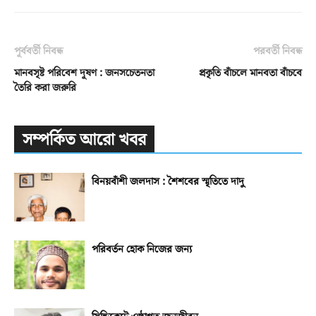
পূর্ববর্তী নিবন্ধ
পরবর্তী নিবন্ধ
মানবসৃষ্ট পরিবেশ দূষণ : জনসচেতনতা
প্রকৃতি বাঁচলে মানবতা বাঁচবে
তৈরি করা জরুরি
সম্পর্কিত আরো খবর
বিনয়বাঁশী জলদাস : শৈশবের স্মৃতিতে দাদু
পরিবর্তন হোক নিজের জন্য