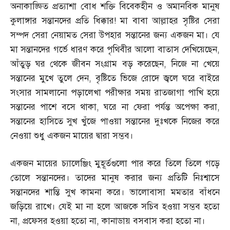
অনাকাঙ্ক্ষিত প্রত্যাশা বোধ শক্তি বিবেকহীন ও অমানবিক মানুষ
কুলাঙ্গার সন্তানদের প্রতি ধিক্কার
!
মা বাবা আল্লাহর সৃষ্টির সেরা
সম্পদ সেরা নেয়ামত সেরা উপহার সন্তানের জন্য একজন মা। যে
মা সন্তানদের গর্ভে ধারণ করে পৃথিবীর আলো বাতাস দেখিয়েছেন
,
আঁতুড় ঘর থেকে জীবন সংগ্রাম বড় করেছেন
,
নিজে না খেয়ে
সন্তানের মুখে তুলে দেন
,
বৃষ্টিতে ভিজে রোদে জ্বলে ঘরে বাইরে
সংসার সামলানো পড়ালেখা পরীক্ষার সময় রাতজাগা পাখি হয়ে
সন্তানের পাশে বসে থাকা
,
ঘরে না ফেরা পর্যন্ত অপেক্ষা করা
,
সন্তানের হাসিতে সুখ খুঁজে পাওয়া সন্তানের দুঃখকে নিজের করে
নেওয়া শুধু একজন মায়ের দ্বারা সম্ভব।
একজন মায়ের চ্যালেঞ্জিং মুহূর্তগুলো পার করে তিলে তিলে গড়ে
তোলে সন্তানদের। তাদের মানুষ করার জন্য প্রতিটি নিঃশ্বাসে
সন্তানদের শান্তি সুখ কামনা করে। ভালোবাসা মমতার বাঁধনে
জড়িয়ে রাখে। যেই মা না হলে আজকে সচিব হওয়া সম্ভব হতো
না
,
প্রফেসর হওয়া হতো না
,
কানাডায় বসবাস করা হতো না।