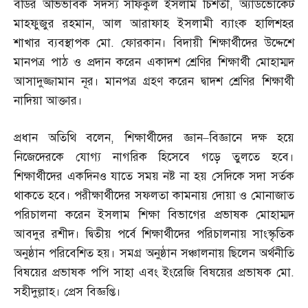
বডির অভিভাবক সদস্য সফিকুল ইসলাম চিশতী
,
অ্যাডভোকেট
মাহফুজুর রহমান
,
আল আরাফাহ ইসলামী ব্যাংক হালিশহর
শাখার ব্যবস্থাপক মো
.
ফোরকান। বিদায়ী শিক্ষার্থীদের উদ্দেশে
মানপত্র পাঠ ও প্রদান করেন একাদশ শ্রেণির শিক্ষার্থী মোহাম্মদ
আসাদুজ্জামান নূর। মানপত্র গ্রহণ করেন দ্বাদশ শ্রেণির শিক্ষার্থী
নাদিয়া আক্তার।
প্রধান অতিথি বলেন
,
শিক্ষার্থীদের জ্ঞান
–
বিজ্ঞানে দক্ষ হয়ে
নিজেদেরকে যোগ্য নাগরিক হিসেবে গড়ে তুলতে হবে।
শিক্ষার্থীদের একদিনও যাতে সময় নষ্ট না হয় সেদিকে সদা সর্তক
থাকতে হবে। পরীক্ষার্থীদের সফলতা কামনায় দোয়া ও মোনাজাত
পরিচালনা করেন ইসলাম শিক্ষা বিভাগের প্রভাষক মোহাম্মদ
আবদুর রশীদ। দ্বিতীয় পর্বে শিক্ষার্থীদের পরিচালনায় সাংস্কৃতিক
অনুষ্ঠান পরিবেশিত হয়। সমগ্র অনুষ্ঠান সঞ্চালনায় ছিলেন অর্থনীতি
বিষয়ের প্রভাষক পপি সাহা এবং ইংরেজি বিষয়ের প্রভাষক মো
.
সহীদুল্লাহ। প্রেস বিজ্ঞপ্তি।