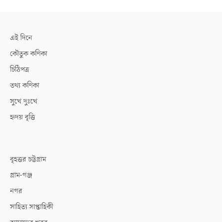
এই দিনে
কৌতুক কণিকা
চিঠিপত্র
তথ্য কণিকা
সুখে দুঃখে
হৃদয় বৃত্তি
বৃহত্তর চট্টগ্রাম
গ্রাম-গঞ্জ
নগর
সাহিত্য সাপ্তাহিকী