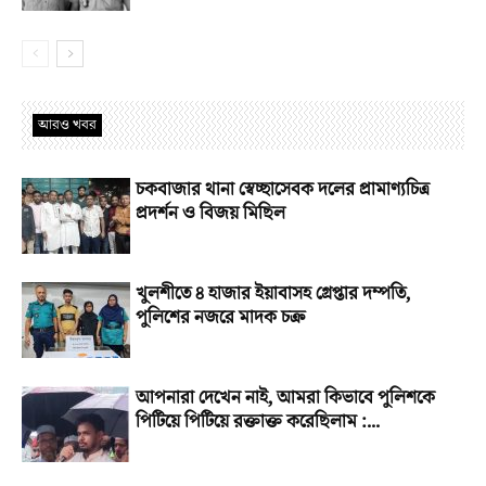
আরও খবর
চকবাজার থানা স্বেচ্ছাসেবক দলের প্রামাণ্যচিত্র
প্রদর্শন ও বিজয় মিছিল
খুলশীতে ৪ হাজার ইয়াবাসহ গ্রেপ্তার দম্পতি,
পুলিশের নজরে মাদক চক্র
আপনারা দেখেন নাই, আমরা কিভাবে পুলিশকে
পিটিয়ে পিটিয়ে রক্তাক্ত করেছিলাম :...