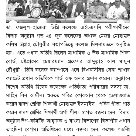
ডা
.
ফজলুল
–
হাজেরা ডিগ্রি কলেজে এইচএসসি পরীক্ষার্থীদের
বিদায় অনুষ্ঠান গত ২৪ জুন কলেজের অধ্যক্ষ মেজর মোহাম্মদ
কলিম উল্লাহ চৌধুরীর সভাপতিত্বে কলেজ মিলনায়তনে অনুষ্ঠিত
হয়। এতে প্রধান অতিথি ছিলেন মাধ্যমিক ও উচ্চ মাধ্যমিক শিক্ষা
বোর্ড
,
চট্টগ্রামের চেয়ারম্যান প্রফেসর আব্দুল্লাহ আল মামুন
চৌধুরী। তিনি কলেজ ক্যাম্পাসে এলে বিএনসিসির সেনা শাখার
ক্যাডেট প্রধান অতিথিকে গার্ড অফ অনার প্রদান করেন। অনুষ্ঠানে
বিশেষ অতিথি ছিলেন কলেজের প্রতিষ্ঠাতা পরিবারের সদস্য ডা
.
মাহিদ বিন আমীন। শুরুতে পবিত্র কোরআন থেকে তেলাওয়াত
করেন দ্বাদশ শ্রেণির শিক্ষার্থী মোহাম্মদ ইসমাইল। পবিত্র গীতা পাঠ
করেন দ্বাদশ শ্রেণির শিক্ষার্থী অর্পা শীল। স্বাগত বক্তব্য দেন
,
বিদায়
অনুষ্ঠান উপ
–
কমিটির আহ্বায়ক ও বাংলা বিভাগের বিভাগীয় প্রধান
তাহমিনা বেগম। অতিথিদের মধ্যে বক্তব্য দেন
,
কলেজ গভর্নিং