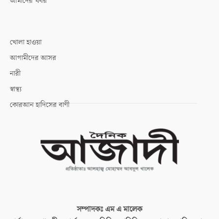
আমাদের খবর
খোলা হাওয়া
আগামীদের আসর
নারী
স্বাস্থ্য
কোরআন হাদিসের বাণী
সম্পাদকঃ
এম এ মালেক