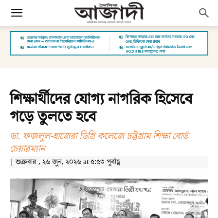
শিক্ষার্থীদের যোগ্য নাগরিক হিসেবে
গড়ে তুলতে হবে
ডা. ফজলুল-হাজেরা ডিগ্রি কলেজে চট্টগ্রাম শিক্ষা বোর্ড
চেয়ারম্যান
| শুক্রবার , ২৬ জুন, ২০২৬ at ৫:৫৩ পূর্বাহ্ণ