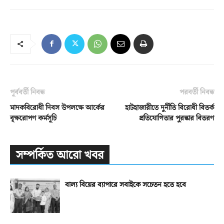
পূর্ববর্তী নিবন্ধ
পরবর্তী নিবন্ধ
মাদকবিরোধী দিবস উপলক্ষে আর্কের
হাটহাজারীতে দুর্নীতি বিরোধী বিতর্ক
বৃক্ষরোপণ কর্মসূচি
প্রতিযোগিতার পুরস্কার বিতরণ
সম্পর্কিত আরো খবর
বাল্য বিয়ের ব্যাপারে সবাইকে সচেতন হতে হবে