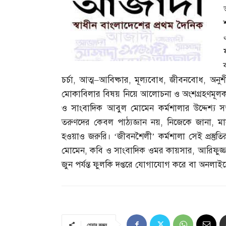
চর্চা
,
আত্ম
–
আবিষ্কার
,
মূল্যবোধ
,
জীবনবোধ
,
অনুশ
মোকাবিলার বিষয় নিয়ে আলোচনা ও অংশগ্রহণমূলক কা
ও সাংবাদিক আবুল মোমেন কর্মশালার উদ্দেশ্য সম
তরুণদের কেবল পাঠ্যজ্ঞান নয়
,
নিজেকে জানা
,
মা
হওয়াও জরুরি। ‘জীবনশৈলী’ কর্মশালা সেই প্রস্তুত
মোমেন
,
কবি ও সাংবাদিক ওমর কায়সার
,
আরিফুজ্
জুন পর্যন্ত ফুলকি দপ্তরে যোগাযোগ করে বা অনলাইনে ন
শেয়ার করুন