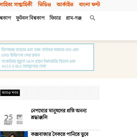
সাহিত্য সাপ্তাহিকী
ভিডিও
আর্কাইভ
বাংলা ফন্ট
শ্বকাপ
ফুটবল বিশ্বকাপ
ফিচার
গ্রাম-গঞ্জ
আরও খবর
নেপথ্যের মানুষদের প্রতি অনন্য
শ্রদ্ধাঞ্জলি
কক্সবাজার সৈকতে পানিতে ডুবে