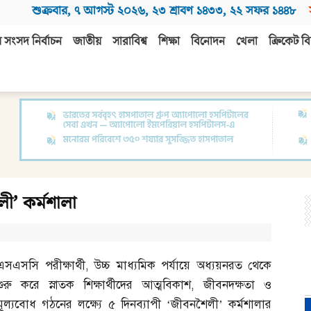
শুক্রবার
,
৭ আগস্ট ২০২৬
,
২৩ শ্রাবণ ১৪৩৩
,
২২ সফর ১৪৪৮
 সংসদ নির্বাচন
জাতীয়
সারাবিশ্ব
শিক্ষা
বিনোদন
খেলা
ক্রিকেট বি
লী’ কর্মশালা
এসএসসি পরীক্ষার্থী
,
উচ্চ মাধ্যমিক পর্যায়ে অধ্যয়নরত থেকে
শুরু করে স্নাতক শিক্ষার্থীদের আত্মবিকাশ
,
জীবনদক্ষতা ও
মূল্যবোধ গঠনের লক্ষ্যে ৫ দিনব্যাপী ‘জীবনশৈলী’ কর্মশালার