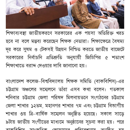
শিক্ষাব্যবস্থা জাতীয়করণে সরকারের এক পয়সা অতিরিক্ত খরচ
হবে না বলে মন্তব্য করেছেন শিক্ষক নেতারা। শিক্ষাক্ষেত্রে বৈষম্য
দূর করে সুষম ও টেকসই উন্নয়ন নিশ্চিত করতে জাতীয় বাজেটে
সরকারের নির্বাচনি প্রতিশ্রুতি অনুযায়ী জিডিপির ৫ শতাংশ
শিক্ষাখাতে বরাদ্দ দেওয়ার দাবি জানানো হয়।
বাংলাদেশ কলেজ
–
বিশ্ববিদ্যালয় শিক্ষক সমিতি
(
বাকবিশিস
)-
এর
চট্টগ্রাম অঞ্চলের সম্মেলনে তাঁরা এসব কথা বলেন। গতকাল
শনিবার চট্টগ্রাম জেলা পরিষদ মিলনায়তনে সংগঠনের চট্টগ্রাম
জেলা শাখার ১২তম
,
মহানগর শাখার ৭ম এবং চট্টগ্রাম বিভাগীয়
শাখার ৩য় ত্রি
–
বার্ষিক সম্মেলন অনুষ্ঠিত হয়েছে। সকাল সাড়ে
৯টায় জাতীয় সংগীতের মাধ্যমে অনুষ্ঠানের সূচনা করা হয়। পরে