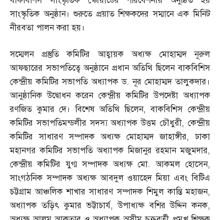
বাকবিশিস সাংস্কৃতিক স্কোয়াডের পরিবেশনায় অনুষ্ঠিত হয়
সাংস্কৃতিক অনুষ্ঠান। শুরুতে প্রয়াত শিক্ষকদের সম্মানে এক মিনিট
নীরবতা পালন করা হয়।
সম্মেলন প্রস্তুতি কমিটির আহ্বায়ক অধ্যক্ষ মোহাম্মদ নূরুল
আফছারের সভাপতিত্বে অনুষ্ঠানে প্রধান অতিথি ছিলেন বাকবিশিস
কেন্দ্রীয় কমিটির সভাপতি অধ্যাপক ড
.
নূর মোহাম্মদ তালুকদার।
আনুষ্ঠানিক উদ্বোধন করেন কেন্দ্রীয় কমিটির উপদেষ্টা অধ্যাপক
রণজিত কুমার দে। বিশেষ অতিথি ছিলেন
,
বাকবিশিস কেন্দ্রীয়
কমিটির সভাপতিমন্ডলীর সদস্য অধ্যাপক উত্তম চৌধুরী
,
কেন্দ্রীয়
কমিটির সাধারণ সম্পাদক অধ্যক্ষ মোহাম্মদ জাহাঙ্গীর
,
ঢাকা
মহানগর কমিটির সভাপতি অধ্যাপক মিজানুর রহমান মজুমদার
,
কেন্দ্রীয় কমিটির যুগ্ম সম্পাদক অধ্যক্ষ মো
.
আকমল হোসেন
,
সাংগঠনিক সম্পাদক অধ্যক্ষ আবদুল ওয়াহেদ মিয়া এবং বিটিএ
চট্টগ্রাম আঞ্চলিক শাখার সাধারণ সম্পাদক শিমুল কান্তি মহাজন
,
অধ্যাপক তড়িৎ কুমার ভট্টাচার্য
,
উপাধ্যক্ষ বশির উদ্দিন কনক
,
অধ্যক্ষ আলম আকতার ও অধ্যাপক অসীম চক্রবর্তী প্রমুখ শিক্ষক