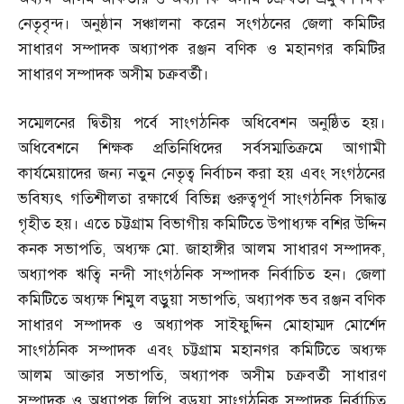
নেতৃবৃন্দ। অনুষ্ঠান সঞ্চালনা করেন সংগঠনের জেলা কমিটির
সাধারণ সম্পাদক অধ্যাপক রঞ্জন বণিক ও মহানগর কমিটির
সাধারণ সম্পাদক অসীম চক্রবর্তী।
সম্মেলনের দ্বিতীয় পর্বে সাংগঠনিক অধিবেশন অনুষ্ঠিত হয়।
অধিবেশনে শিক্ষক প্রতিনিধিদের সর্বসম্মতিক্রমে আগামী
কার্যমেয়াদের জন্য নতুন নেতৃত্ব নির্বাচন করা হয় এবং সংগঠনের
ভবিষ্যৎ গতিশীলতা রক্ষার্থে বিভিন্ন গুরুত্বপূর্ণ সাংগঠনিক সিদ্ধান্ত
গৃহীত হয়। এতে চট্টগ্রাম বিভাগীয় কমিটিতে উপাধ্যক্ষ বশির উদ্দিন
কনক সভাপতি
,
অধ্যক্ষ মো
.
জাহাঙ্গীর আলম সাধারণ সম্পাদক
,
অধ্যাপক ঋত্বি নন্দী সাংগঠনিক সম্পাদক নির্বাচিত হন। জেলা
কমিটিতে অধ্যক্ষ শিমুল বড়ুয়া সভাপতি
,
অধ্যাপক ভব রঞ্জন বণিক
সাধারণ সম্পাদক ও অধ্যাপক সাইফুদ্দিন মোহাম্মদ মোর্শেদ
সাংগঠনিক সম্পাদক এবং চট্টগ্রাম মহানগর কমিটিতে অধ্যক্ষ
আলম আক্তার সভাপতি
,
অধ্যাপক অসীম চক্রবর্তী সাধারণ
সম্পাদক ও অধ্যাপক লিপি বড়ুয়া সাংগঠনিক সম্পাদক নির্বাচিত