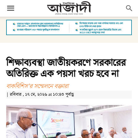
শিক্ষাব্যবস্থা জাতীয়করণে সরকারের
অতিরিক্ত এক পয়সা খরচ হবে না
বাকবিশিস’র সম্মেলনে বক্তারা
| রবিবার , ১৭ মে, ২০২৬ at ১০:৪৩ পূর্বাহ্ণ