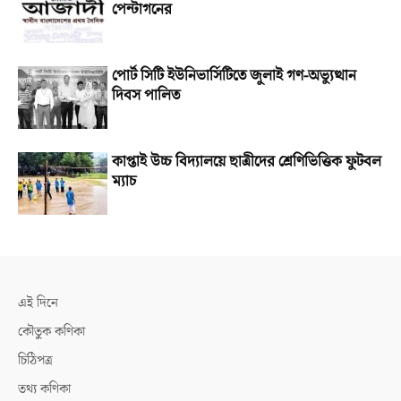
পেন্টাগনের
পোর্ট সিটি ইউনিভার্সিটিতে জুলাই গণ-অভ্যুত্থান
দিবস পালিত
কাপ্তাই উচ্চ বিদ্যালয়ে ছাত্রীদের শ্রেণিভিত্তিক ফুটবল
ম্যাচ
এই দিনে
কৌতুক কণিকা
চিঠিপত্র
তথ্য কণিকা