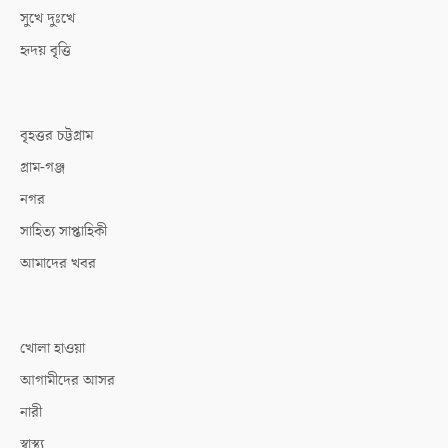
সুখে দুঃখে
হৃদয় বৃত্তি
বৃহত্তর চট্টগ্রাম
গ্রাম-গঞ্জ
নগর
সাহিত্য সাপ্তাহিকী
আমাদের খবর
খোলা হাওয়া
আগামীদের আসর
নারী
স্বাস্থ্য