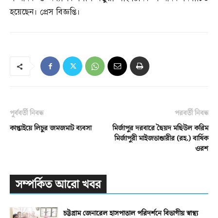
হয়েছেন। প্রেস বিজ্ঞপ্তি।
পূর্ববর্তী নিবন্ধ
পরবর্তী নিবন্ধ
কাপ্তাইয়ে লিচুর জমজমাট ব্যবসা
মির্জাপুর দরবারে ছৈয়দ মছিউল করিম
মির্জাপুরী মাইজভাণ্ডারীর (রহ.) বার্ষিক
ওরশ
সম্পর্কিত আরো খবর
চট্টগ্রাম জেনারেল হাসপাতাল পরিদর্শনে বিভাগীয় স্বাস্থ্য