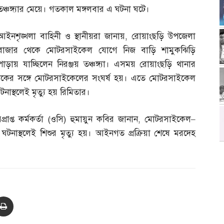
তঞ্চঙ্গ্যার মেয়ে। গতকাল মঙ্গলবার এ ঘটনা ঘটে।
আইনশৃঙ্খলা বাহিনী ও স্থানীয়রা জানায়
,
রোয়াংছড়ি উপজেলা
বাজার থেকে মোটরসাইকেল যোগে নিজ বাড়ি শামুকঝিড়ি
পাড়ায় যাচ্ছিলেন নিরঞ্জয় তঞ্চঙ্গ্যা। এসময় রোয়াংছড়ি থানার
রাকের সঙ্গে মোটরসাইকেলের সংঘর্ষ হয়। এতে মোটরসাইকেল
টনাস্থলেই মৃত্যু হয় রিমিতার।
াপ্ত কর্মকর্তা
(
ওসি
)
হুমায়ুন কবির জানান
,
মোটরসাইকেল
–
ে ঘটনাস্থলেই শিশুর মৃত্যু হয়। আইনগত প্রক্রিয়া শেষে মরদেহ