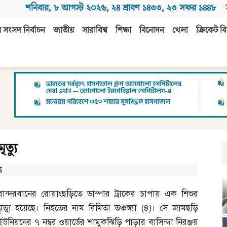
শনিবার
,
৮ আগস্ট ২০২৬
,
২৪ শ্রাবণ ১৪৩৩
,
২৩ সফর ১৪৪৮
 সংসদ নির্বাচন
জাতীয়
সারাবিশ্ব
শিক্ষা
বিনোদন
খেলা
ক্রিকেট বি
ত্যু
ণ
বান্দরবানের রোয়াংছড়িতে ডাম্পার ট্রাকের চাপায় এক শিশুর
মৃত্যু হয়েছে। নিহতের নাম রিমিতা তঞ্চঙ্গ্যা
(
৪
)
। সে জামছড়ি
ইউনিয়নের ৭ নম্বর ওয়ার্ডের শামুকঝিড়ি পাড়ার বাসিন্দা নিরঞ্জয়