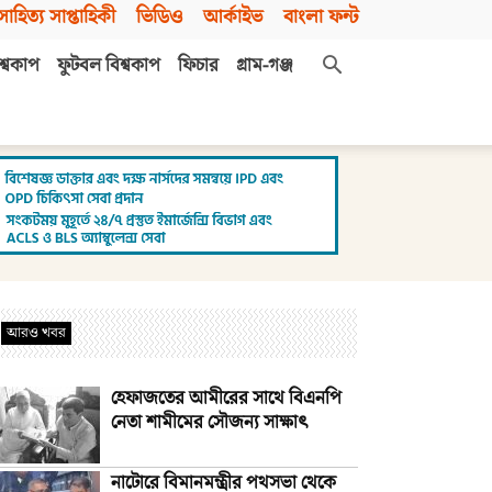
সাহিত্য সাপ্তাহিকী
ভিডিও
আর্কাইভ
বাংলা ফন্ট
শ্বকাপ
ফুটবল বিশ্বকাপ
ফিচার
গ্রাম-গঞ্জ
আরও খবর
হেফাজতের আমীরের সাথে বিএনপি
নেতা শামীমের সৌজন্য সাক্ষাৎ
নাটোরে বিমানমন্ত্রীর পথসভা থেকে