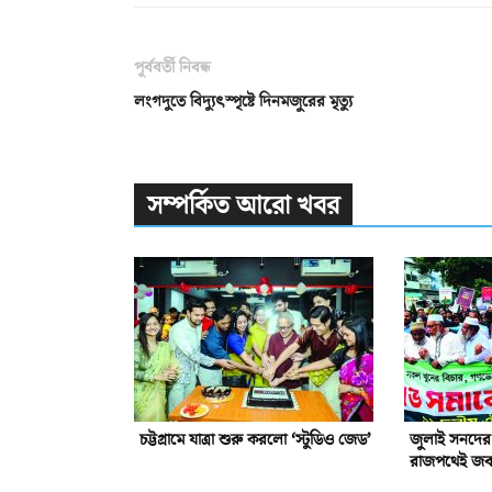
পূর্ববর্তী নিবন্ধ
লংগদুতে বিদ্যুৎস্পৃষ্টে দিনমজুরের মৃত্যু
সম্পর্কিত আরো খবর
চট্টগ্রামে যাত্রা শুরু করলো ‘স্টুডিও জেড’
জুলাই সনদের 
রাজপথেই জবা