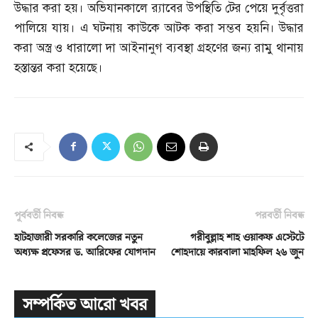
উদ্ধার করা হয়। অভিযানকালে র‌্যাবের উপস্থিতি টের পেয়ে দুর্বৃত্তরা
পালিয়ে যায়। এ ঘটনায় কাউকে আটক করা সম্ভব হয়নি। উদ্ধার
করা অস্ত্র ও ধারালো দা আইনানুগ ব্যবস্থা গ্রহণের জন্য রামু থানায়
হস্তান্তর করা হয়েছে।
পূর্ববর্তী নিবন্ধ
পরবর্তী নিবন্ধ
হাটহাজারী সরকারি কলেজের নতুন
গরীবুল্লাহ শাহ ওয়াকফ এস্টেটে
অধ্যক্ষ প্রফেসর ড. আরিফের যোগদান
শোহদায়ে কারবালা মাহফিল ২৬ জুন
সম্পর্কিত আরো খবর