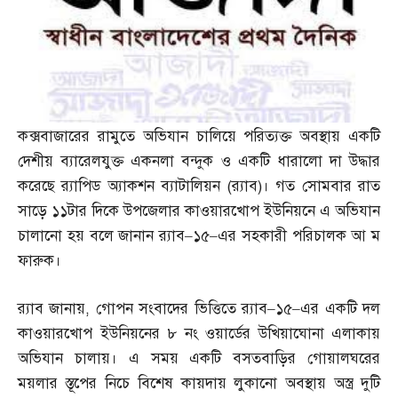
কক্সবাজারের রামুতে অভিযান চালিয়ে পরিত্যক্ত অবস্থায় একটি
দেশীয় ব্যারেলযুক্ত একনলা বন্দুক ও একটি ধারালো দা উদ্ধার
করেছে র‌্যাপিড অ্যাকশন ব্যাটালিয়ন
(
র‌্যাব
)
। গত সোমবার রাত
সাড়ে ১১টার দিকে উপজেলার কাওয়ারখোপ ইউনিয়নে এ অভিযান
চালানো হয় বলে জানান র‌্যাব
–
১৫
–
এর সহকারী পরিচালক আ ম
ফারুক।
র‌্যাব জানায়
,
গোপন সংবাদের ভিত্তিতে র‌্যাব
–
১৫
–
এর একটি দল
কাওয়ারখোপ ইউনিয়নের ৮ নং ওয়ার্ডের উখিয়াঘোনা এলাকায়
অভিযান চালায়। এ সময় একটি বসতবাড়ির গোয়ালঘরের
ময়লার স্তূপের নিচে বিশেষ কায়দায় লুকানো অবস্থায় অস্ত্র দুটি