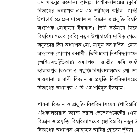
এম মতিনুর রহমান। কুমিল্লা বিশ্ববিদ্যালয়ের
(
কুবি
বিভাগের অধ্যাপক এম এম শরীফুল করিম। গাজীপুরে
উপাচার্য হয়েছেন শাহজালাল বিজ্ঞান ও প্রযুক্তি বিশ্বব
অধ্যাপক মোহাম্মদ ইকবাল। তিনি বর্তমানে সিলেটে
বিশ্ববিদ্যালয়ের
(
ববি
)
নতুন উপাচার্যের দায়িত্ব পেয়ে
অনুষদের ডিন অধ্যাপক মো
.
মামুন অর রশিদ। নোয়াখা
অধ্যাপক গোলাম রব্বানী। তিনি ঢাকা বিশ্ববিদ্যালয়
(
আইএসডব্লিউআর
)
অধ্যাপক। জাতীয় কবি কাজী
জামালপুর বিজ্ঞান ও প্রযুক্তি বিশ্ববিদ্যালয়ের প্রো
–
ভা
মাওলানা ভাসানী বিজ্ঞান ও প্রযুক্তি বিশ্ববিদ্যালয়ে
বিভাগের অধ্যাপক এ বি এম শহিদুল ইসলাম।
পাবনা বিজ্ঞান ও প্রযুক্তি বিশ্ববিদ্যালয়ের
(
পাবিপ্রবি
এগ্রিকালচারাল অ্যান্ড রুরাল ডেভেলপমেন্টের
(
এস
বিজ্ঞান ও প্রযুক্তি বিশ্ববিদ্যালয়ের
(
জাবিপ্রবি
)
নতুন উ
বিভাগের অধ্যাপক মোহাম্মদ আমির হোসেন ভূঁইয়া।