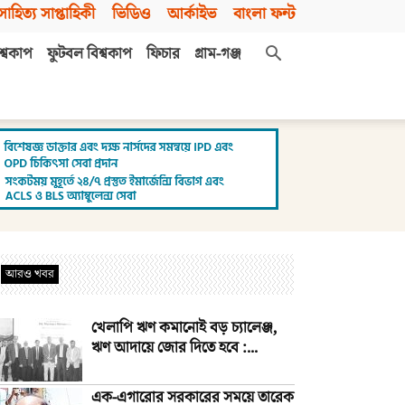
সাহিত্য সাপ্তাহিকী
ভিডিও
আর্কাইভ
বাংলা ফন্ট
শ্বকাপ
ফুটবল বিশ্বকাপ
ফিচার
গ্রাম-গঞ্জ
আরও খবর
খেলাপি ঋণ কমানোই বড় চ্যালেঞ্জ,
ঋণ আদায়ে জোর দিতে হবে :...
এক-এগারোর সরকারের সময়ে তারেক