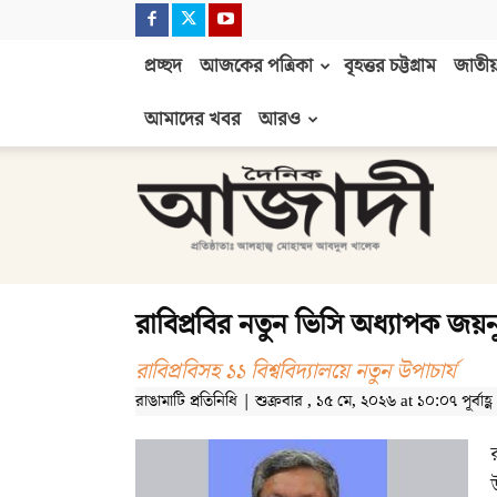
প্রচ্ছদ
আজকের পত্রিকা
বৃহত্তর চট্টগ্রাম
জাতীয়
আমাদের খবর
আরও
দৈনিক
আজাদী
রাবিপ্রবির নতুন ভিসি অধ্যাপক জ
রাবিপ্রবিসহ ১১ বিশ্ববিদ্যালয়ে নতুন উপাচার্য
রাঙামাটি প্রতিনিধি | শুক্রবার , ১৫ মে, ২০২৬ at ১০:০৭ পূর্বাহ্ণ