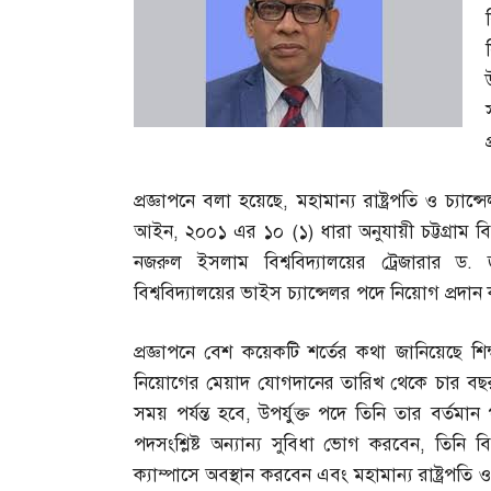
প্রজ্ঞাপনে বলা হয়েছে
,
মহামান্য রাষ্ট্রপতি ও চ্যান্
আইন
,
২০০১ এর ১০
(
১
)
ধারা অনুযায়ী চট্টগ্রা
নজরুল ইসলাম বিশ্ববিদ্যালয়ের ট্রেজারার ড
.
বিশ্ববিদ্যালয়ের ভাইস চ্যান্সেলর পদে নিয়োগ প্রদ
প্রজ্ঞাপনে বেশ কয়েকটি শর্তের কথা জানিয়েছে শিক্
নিয়োগের মেয়াদ যোগদানের তারিখ থেকে চার বছর 
সময় পর্যন্ত হবে
,
উপর্যুক্ত পদে তিনি তার বর্তম
পদসংশ্লিষ্ট অন্যান্য সুবিধা ভোগ করবেন
,
তিনি বি
ক্যাম্পাসে অবস্থান করবেন এবং মহামান্য রাষ্ট্র