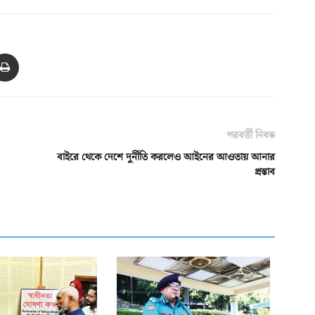
পরবর্তী নিবন্ধ
বাইরে থেকে দেশে দুর্নীতি করলেও আইনের আওতায় আনার
প্রস্তাব