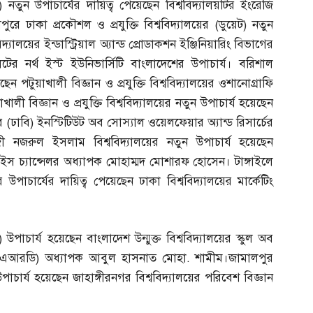
)
নতুন উপাচার্যের দায়িত্ব পেয়েছেন বিশ্ববিদ্যালয়টির ইংরেজি
 ঢাকা প্রকৌশল ও প্রযুক্তি বিশ্ববিদ্যালয়ের
(
ডুয়েট
)
নতুন
িদ্যালয়ের ইন্ডাস্ট্রিয়াল অ্যান্ড প্রোডাকশন ইঞ্জিনিয়ারিং বিভাগের
র নর্থ ইস্ট ইউনিভার্সিটি বাংলাদেশের উপাচার্য। ‎বরিশাল
ছেন পটুয়াখালী বিজ্ঞান ও প্রযুক্তি বিশ্ববিদ্যালয়ের ওশানোগ্রাফি
লী বিজ্ঞান ও প্রযুক্তি বিশ্ববিদ্যালয়ের নতুন উপাচার্য হয়েছেন
ের
(
ঢাবি
)
ইনস্টিটিউট অব সোস্যাল ওয়েলফেয়ার অ্যান্ড রিসার্চের
 নজরুল ইসলাম বিশ্ববিদ্যালয়ের নতুন উপাচার্য হয়েছেন
ইস চ্যান্সেলর অধ্যাপক মোহাম্মদ মোশারফ হোসেন। টাঙ্গাইলে
র উপাচার্যের দায়িত্ব পেয়েছেন ঢাকা বিশ্ববিদ্যালয়ের মার্কেটিং
)
উপাচার্য হয়েছেন বাংলাদেশ উন্মুক্ত বিশ্ববিদ্যালয়ের স্কুল অব
এআরডি
)
অধ্যাপক আবুল হাসনাত মোহা
.
শামীম।জামালপুর
পাচার্য হয়েছেন জাহাঙ্গীরনগর বিশ্ববিদ্যালয়ের পরিবেশ বিজ্ঞান