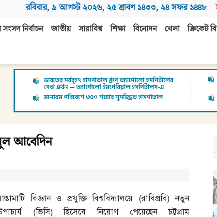
রবিবার
,
৯ আগস্ট ২০২৬
,
২৫ শ্রাবণ ১৪৩৩
,
২৪ সফর ১৪৪৮
 সংসদ নির্বাচন
জাতীয়
সারাবিশ্ব
শিক্ষা
বিনোদন
খেলা
ক্রিকেট বি
য়নুল আবেদিন
রাঙামাটি বিজ্ঞান ও প্রযুক্তি বিশ্ববিদ্যালয়ে
(
রাবিপ্রবি
)
নতুন
উপাচার্য
(
ভিসি
)
হিসেবে নিয়োগ পেয়েছেন চট্টগ্রাম