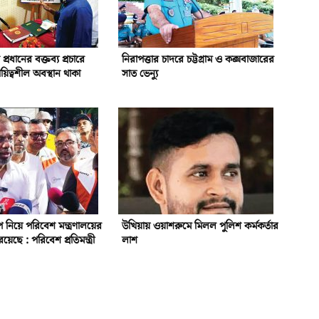
প্রধানের বক্তব্য প্রচারে
নিরাপত্তার চাদরে চট্টগ্রাম ও কক্সবাজারের
য়িত্বশীল অবস্থান থাকা
সাত ভেন্যু
্বীপ নিয়ে পরিবেশ মন্ত্রণালয়ের
উখিয়ায় ওয়াশরুমে মিলল পুলিশ কর্মকর্তার
য়েছে : পরিবেশ প্রতিমন্ত্রী
লাশ