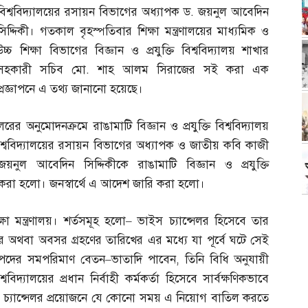
বিশ্ববিদ্যালয়ের রসায়ন বিভাগের অধ্যাপক ড
.
জয়নুল আবেদিন
সিদ্দিকী। গতকাল বৃহস্পতিবার শিক্ষা মন্ত্রণালয়ের মাধ্যমিক ও
উচ্চ শিক্ষা বিভাগের বিজ্ঞান ও প্রযুক্তি বিশ্ববিদ্যালয় শাখার
সহকারী সচিব মো
.
শাহ আলম সিরাজের সই করা এক
প্রজ্ঞাপনে এ তথ্য জানানো হয়েছে।
সেলরের অনুমোদনক্রমে রাঙামাটি বিজ্ঞান ও প্রযুক্তি বিশ্ববিদ্যালয়
ম বিশ্ববিদ্যালয়ের রসায়ন বিভাগের অধ্যাপক ও জাতীয় কবি কাজী
জয়নুল আবেদিন সিদ্দিকীকে রাঙামাটি বিজ্ঞান ও প্রযুক্তি
ান করা হলো। জনস্বার্থে এ আদেশ জারি করা হলো।
ষা মন্ত্রণালয়। শর্তসমূহ হলো
–
ভাইস চ্যান্সেলর হিসেবে তার
অথবা অবসর গ্রহণের তারিখের এর মধ্যে যা পূর্বে ঘটে সেই
ান পদের সমপরিমাণ বেতন
–
ভাতাদি পাবেন
,
তিনি বিধি অনুযায়ী
শ্ববিদ্যালয়ের প্রধান নির্বাহী কর্মকর্তা হিসেবে সার্বক্ষণিকভাবে
পতি ও চ্যান্সেলর প্রয়োজনে যে কোনো সময় এ নিয়োগ বাতিল করতে