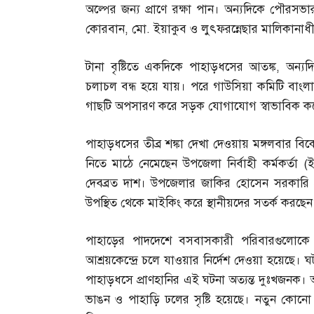
অল্পের জন্য প্রাণে রক্ষা পান। অন্যদিকে পৌর
কোরবান
,
মো
.
ইয়াকুব ও লুৎফরন্নেছার মালিকানাধীন
টানা বৃষ্টিতে একদিকে পাহাড়ধসের আতঙ্ক
,
অন্য
চলাচল বন্ধ হয়ে যায়। পরে গাউসিয়া কমিটি বাংলা
গাছটি অপসারণ করে সড়ক যোগাযোগ স্বাভাবিক ক
পাহাড়ধসের তীব্র শঙ্কা দেখা দেওয়ায় মঙ্গলবার বিকে
নিতে মাঠে নেমেছেন উপজেলা নির্বাহী কর্মকর্তা
(
দেবব্রত দাশ। উপজেলার জাকির হোসেন সরকারি প্রা
উপস্থিত থেকে মাইকিং করে স্থানীয়দের সতর্ক করছেন
পাহাড়ের পাদদেশে বসবাসকারী পরিবারগুলোকে দ্
আশ্রয়কেন্দ্রে চলে যাওয়ার নির্দেশ দেওয়া হয়েছে।
পাহাড়ধসে প্রাণহানির এই ঘটনা অত্যন্ত দুঃখজনক। অত
ভাঙন ও পাহাড়ি ঢলের সৃষ্টি হয়েছে। নতুন কোনো দু