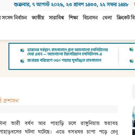
শুক্রবার
,
৭ আগস্ট ২০২৬
,
২৩ শ্রাবণ ১৪৩৩
,
২২ সফর ১৪৪৮
 সংসদ নির্বাচন
জাতীয়
সারাবিশ্ব
শিক্ষা
বিনোদন
খেলা
ক্রিকেট বি
ঠে প্রশাসন
টানা ভারী বর্ষণ আর পাহাড়ি ঢলে রাঙ্গুনিয়ায় ভয়াবহ
পাহাড়ধসের ঘটনা ঘটেছে। এতে বসতঘর চাপা পড়ে রেনু