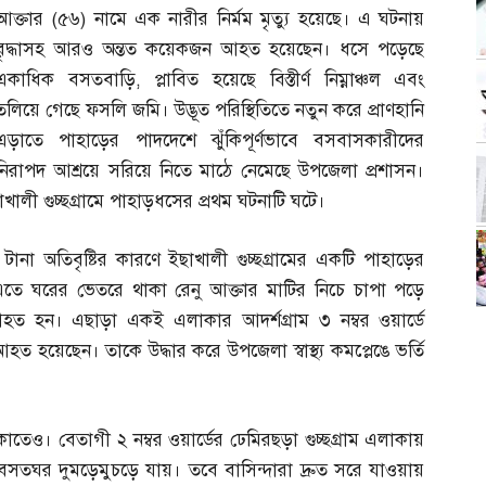
আক্তার
(
৫৬
)
নামে এক নারীর নির্মম মৃত্যু হয়েছে। এ ঘটনায়
বৃদ্ধাসহ আরও অন্তত কয়েকজন আহত হয়েছেন। ধসে পড়েছে
একাধিক বসতবাড়ি
,
প্লাবিত হয়েছে বিস্তীর্ণ নিম্নাঞ্চল এবং
তলিয়ে গেছে ফসলি জমি। উদ্ভূত পরিস্থিতিতে নতুন করে প্রাণহানি
এড়াতে পাহাড়ের পাদদেশে ঝুঁকিপূর্ণভাবে বসবাসকারীদের
নিরাপদ আশ্রয়ে সরিয়ে নিতে মাঠে নেমেছে উপজেলা প্রশাসন।
লী গুচ্ছগ্রামে পাহাড়ধসের প্রথম ঘটনাটি ঘটে।
ানা অতিবৃষ্টির কারণে ইছাখালী গুচ্ছগ্রামের একটি পাহাড়ের
 ঘরের ভেতরে থাকা রেনু আক্তার মাটির নিচে চাপা পড়ে
ত হন। এছাড়া একই এলাকার আদর্শগ্রাম ৩ নম্বর ওয়ার্ডে
আহত হয়েছেন। তাকে উদ্ধার করে উপজেলা স্বাস্থ্য কমপ্লেঙে ভর্তি
তেও। বেতাগী ২ নম্বর ওয়ার্ডের ঢেমিরছড়া গুচ্ছগ্রাম এলাকায়
বসতঘর দুমড়েমুচড়ে যায়। তবে বাসিন্দারা দ্রুত সরে যাওয়ায়