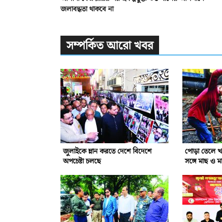
জলাবদ্ধতা থাকবে না
সম্পর্কিত আরো খবর
জুলাইকে ম্লান করতে দেশে বিদেশে
পোড়া তেলে খা
অপচেষ্টা চলছে
সঙ্গে মাছ ও ম