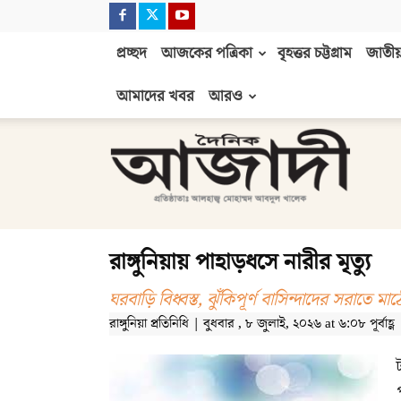
প্রচ্ছদ
আজকের পত্রিকা
বৃহত্তর চট্টগ্রাম
জাতীয়
আমাদের খবর
আরও
দৈনিক
আজাদী
রাঙ্গুনিয়ায় পাহাড়ধসে নারীর মৃত্যু
ঘরবাড়ি বিধ্বস্ত, ঝুঁকিপূর্ণ বাসিন্দাদের সরাতে মা
রাঙ্গুনিয়া প্রতিনিধি | বুধবার , ৮ জুলাই, ২০২৬ at ৬:০৮ পূর্বাহ্ণ