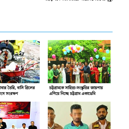
বার তৈরি, বাসি গ্রিলের
চট্টগ্রামকে সাহিত্য-সংস্কৃতির জায়গায়
াংস সংরক্ষণ
এগিয়ে নিচ্ছে চট্টগ্রাম একাডেমি