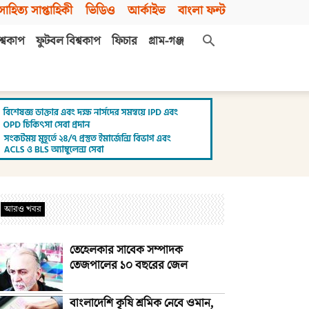
সাহিত্য সাপ্তাহিকী
ভিডিও
আর্কাইভ
বাংলা ফন্ট
শ্বকাপ
ফুটবল বিশ্বকাপ
ফিচার
গ্রাম-গঞ্জ
আরও খবর
তেহেলকার সাবেক সম্পাদক
তেজপালের ১০ বছরের জেল
বাংলাদেশি কৃষি শ্রমিক নেবে ওমান,