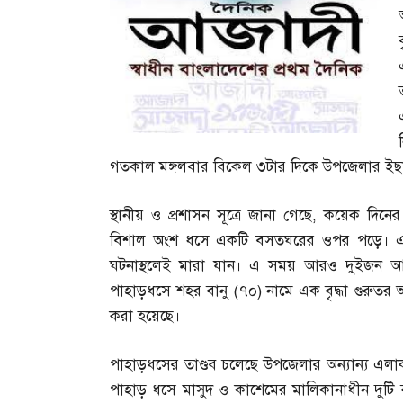
গতকাল মঙ্গলবার বিকেল ৩টার দিকে উপজেলার ইছাখা
স্থানীয় ও প্রশাসন সূত্রে জানা গেছে
,
কয়েক দিনের ট
বিশাল অংশ ধসে একটি বসতঘরের ওপর পড়ে। এতে
ঘটনাস্থলেই মারা যান। এ সময় আরও দুইজন আহ
পাহাড়ধসে শহর বানু
(
৭০
)
নামে এক বৃদ্ধা গুরুতর 
করা হয়েছে।
পাহাড়ধসের তাণ্ডব চলেছে উপজেলার অন্যান্য এলাকা
পাহাড় ধসে মাসুদ ও কাশেমের মালিকানাধীন দুটি 