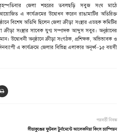
বৃহস্পতিবার জেলা শহরের তবলছড়ি সবুজ সংঘ মাঠে
আয়োজিত এ কার্যক্রমের উদ্বোধন করেন রাঙামাটির অতিরিক্ত
ষ্ঠানে বিশেষ অতিথি ছিলেন জেলা ক্রীড়া সংস্থার এডহক কমিটির
্রীড়া সংস্থার সাবেক যুগ্ম সম্পাদক আব্দুস সবুর। অনুষ্ঠানের
ান। উদ্বোধনী অনুষ্ঠানে ক্রীড়া সংগঠক
,
প্রশিক্ষক
,
অভিভাবক ও
। দিনব্যাপী এ কার্যক্রমে জেলার বিভিন্ন এলাকার অনূর্ধ্ব
–
১৫ বয়সী
পরবর্তী নিবন্ধ
সীতাকুণ্ডের ফুটবল টুর্নামেন্টে আলেকদিয়া কিংস চ্যাম্পিয়ন