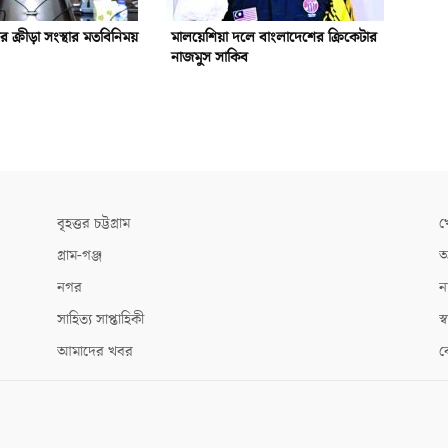
গর ক্রীড়া সংস্থার মতবিনিময়
মালয়েশিয়া দলে বাংলাদেশের ক্রিকেটার
নাজমুস সাকিব
বৃহত্তর চট্টগ্রাম
খ
গ্রাম-গঞ্জ
আ
নগর
ন
সাহিত্য সাপ্তাহিকী
স্ব
আমাদের খবর
ক