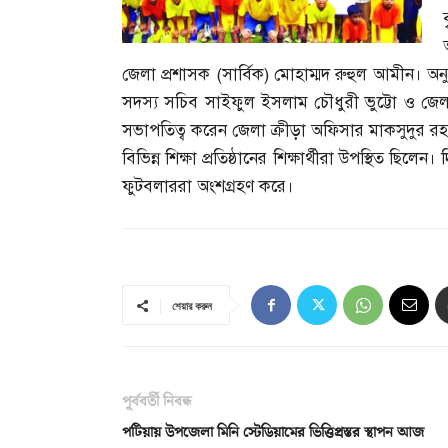
জেলা প্রশাসক
(
সার্বিক
)
মোহাম্মদ রুহুল আমীন। অনু
সদস্য সচিব সাইফুল ইসলাম চৌধুরী ভুট্টো ও জেলা ক
সভাপতিত্ব করেন জেলা ক্রীড়া অফিসার মাকসুদুর রহম
বিভিন্ন শিক্ষা প্রতিষ্ঠানের শিক্ষার্থীরা উপস্থিত ছিলেন
ফুটবলাররা অংশগ্রহণ করে।
শেয়ার করুন
পূর্ববর্তী নিবন্ধ
পটিয়ায় উপজেলা মিনি স্টেডিয়ামের ভিত্তিপ্রস্তর স্থাপন আজ