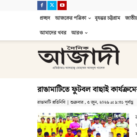
প্রচ্ছদ
আজকের পত্রিকা
বৃহত্তর চট্টগ্রাম
জাতীয়
আমাদের খবর
আরও
দৈনিক
আজাদী
রাঙামাটিতে ফুটবল বাছাই কার্যক্রমে
রাঙামাটি প্রতিনিধি | শুক্রবার , ৫ জুন, ২০২৬ at ৯:৩১ পূর্বাহ্ণ