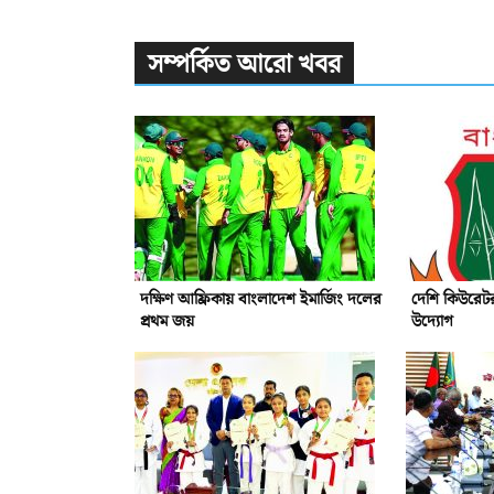
সম্পর্কিত আরো খবর
দক্ষিণ আফ্রিকায় বাংলাদেশ ইমার্জিং দলের
দেশি কিউরেটর
প্রথম জয়
উদ্যোগ