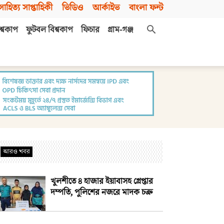
সাহিত্য সাপ্তাহিকী
ভিডিও
আর্কাইভ
বাংলা ফন্ট
শ্বকাপ
ফুটবল বিশ্বকাপ
ফিচার
গ্রাম-গঞ্জ
আরও খবর
খুলশীতে ৪ হাজার ইয়াবাসহ গ্রেপ্তার
দম্পতি, পুলিশের নজরে মাদক চক্র