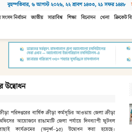
বৃহস্পতিবার
,
৬ আগস্ট ২০২৬
,
২২ শ্রাবণ ১৪৩৩
,
২১ সফর ১৪৪৮
 সংসদ নির্বাচন
জাতীয়
সারাবিশ্ব
শিক্ষা
বিনোদন
খেলা
ক্রিকেট বি
র উদ্বোধন
ক্রীড়া পরিদপ্তরের বার্ষিক ক্রীড়া কর্মসূচির আওতায় জেলা ক্রীড়া
অফিসের আয়োজনে রাঙামাটি জেলা পর্যায়ে দিনব্যাপী ফুটবল
বাছাই কার্যক্রমের
(
অনূর্ধ্ব
–
১৫
)
উদ্বোধন করা হয়েছে।