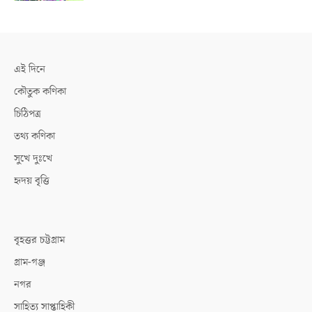
এই দিনে
কৌতুক কণিকা
চিঠিপত্র
তথ্য কণিকা
সুখে দুঃখে
হৃদয় বৃত্তি
বৃহত্তর চট্টগ্রাম
গ্রাম-গঞ্জ
নগর
সাহিত্য সাপ্তাহিকী