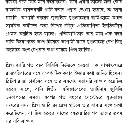
রয়েছে বলে তিনি মনে করেছিলেন। তবে এবার তাদের জন্য কোন
রাজকীয় বাসভবনটি খালি করার প্রস্তাব দেওয়া হয়েছে
,
তা জানা
যায়নি। আগামী বছরের জুলাইয়ে যুক্তরাজ্যের বার্মিংহামে আহত
সামরিক কর্মীদের জন্য বিশেষ ক্রীড়া প্রতিযোগিতা ইনভিকটাস
গেমস অনুষ্ঠিত হতে যাচ্ছে। প্রতিযোগিতার আর মাত্র এক বছর
বাকি উদযাপনের অংশ হিসেবে আগামী মাসে যুক্তরাজ্যে বেশ কিছু
অনুষ্ঠানে অংশ নেওয়ার কথা রয়েছে প্রিন্স হ্যারির।
প্রিন্স হ্যারি গত বছর বিবিসি নিউজকে দেওয়া এক সাক্ষাৎকারে
রাজপরিবারের সঙ্গে সম্পর্ক ঠিক করার ইচ্ছার কথা জানিয়েছিলেন।
ব্রিটিশ রাজা চার্লসের সঙ্গে তার সবশেষ সরাসরি সাক্ষাৎ হয়েছিল
২০২২ সালে
,
রানি দ্বিতীয় এলিজাবেথের প্ল্যাটিনাম জুবিলি
উদযাপনের সময়। এরপর গত বছরের সেপ্টেম্বরে যুক্তরাজ্য
সফরের সময় প্রিন্স হ্যারি ক্ল্যারেন্স হাউসে তার বাবার সঙ্গে দেখা
করেছিলেন
,
যা ছিল ২০২৪ সালের ফেব্রুয়ারির পর তাদের প্রথম
সরাসরি সাক্ষাৎ।