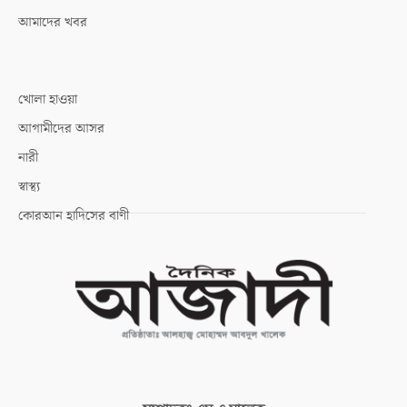
আমাদের খবর
খোলা হাওয়া
আগামীদের আসর
নারী
স্বাস্থ্য
কোরআন হাদিসের বাণী