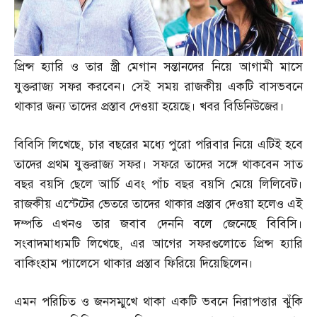
প্রিন্স হ্যারি ও তার স্ত্রী মেগান সন্তানদের নিয়ে আগামী মাসে
যুক্তরাজ্য সফর করবেন। সেই সময় রাজকীয় একটি বাসভবনে
থাকার জন্য তাদের প্রস্তাব দেওয়া হয়েছে। খবর বিডিনিউজের।
বিবিসি লিখেছে
,
চার বছরের মধ্যে পুরো পরিবার নিয়ে এটিই হবে
তাদের প্রথম যুক্তরাজ্য সফর। সফরে তাদের সঙ্গে থাকবেন সাত
বছর বয়সি ছেলে আর্চি এবং পাঁচ বছর বয়সি মেয়ে লিলিবেট।
রাজকীয় এস্টেটের ভেতরে তাদের থাকার প্রস্তাব দেওয়া হলেও এই
দম্পতি এখনও তার জবাব দেননি বলে জেনেছে বিবিসি।
সংবাদমাধ্যমটি লিখেছে
,
এর আগের সফরগুলোতে প্রিন্স হ্যারি
বাকিংহাম প্যালেসে থাকার প্রস্তাব ফিরিয়ে দিয়েছিলেন।
এমন পরিচিত ও জনসম্মুখে থাকা একটি ভবনে নিরাপত্তার ঝুঁকি