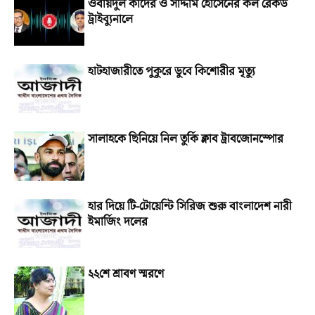
ওবায়দুল কাদের ও সাদ্দাম হোসেনের কল রেকর্ড
ট্রাইব্যুনালে
হাটহাজারীতে পুকুরে ডুবে কিশোরীর মৃত্যু
সালাহকে ছিনিয়ে নিল তুর্কি ক্লাব ট্রাবজোনস্পোর
হার দিয়ে টি-টোয়েন্টি সিরিজ শুরু বাংলাদেশ নারী
ইমার্জিং দলের
২২শে শ্রাবণ স্মরণে