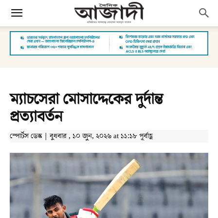
ম্যাচসেরা মোসাদ্দেকের দুর্দান্ত
প্রত্যাবর্তন
স্পোর্টস ডেস্ক | বুধবার , ১০ জুন, ২০২৬ at ১১:১৮ পূর্বাহ্ণ