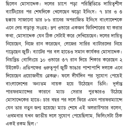
ছিলেন মোসাদ্দেক। দলের চাপে পড়া পরিস্থিতিতে দায়িত্বশীল
ব্যাটিংয়ের পর শেষদিকে খেলেছেন ঝড়ো ইনিংস। ৭ চার ও ৩
ছক্কায় সাজানো তার ৮৬ রানের অপরাজিত ইনিংস বাংলাদেশকে
এনে দেয় লড়াকু সংগ্রহ। স্লগ ওভারে একজন ফিনিশারের যা করার
কথা
,
মোসাদ্দেক যেন ঠিক সেটাই করে দেখিয়েছেন। দলের দায়িত্ব
নিয়েছেন
,
নিজে রান করেছেন
,
লেজের সারির ব্যাটারদের নিয়ে
গড়েছেন জুটি। ব্যাটের পর বল হাতেও সমান কার্যকর মোসাদ্দেক।
নিয়ন্ত্রিত বোলিংয়ে ১০ ওভারে ৩৭ রান দিয়ে শিকার করেছেন ২
উইকেট। প্রতিপক্ষের গুরুত্বপূর্ণ জুটি ভাঙার পাশাপাশি দলকে এনে
দিয়েছেন প্রয়োজনীয় ব্রেকথ্রু। ফলে দীর্ঘদিন পর সুযোগ পেয়েই
বাংলাদেশের অন্যতম নায়ক হয়ে উঠেছেন তিনি। দুর্দান্ত
পারফরম্যান্সের কারণে ম্যাচ সেরার পুরস্কারও উঠেছে
মোসাদ্দেকের হাতে। চার বছর পর দলে ফিরে এমন পারফরম্যান্সে
যেন তার নতুন জন্ম হয়েছে
!
ম্যাচ শেষে এই অলরাউন্ডার বলেন
,
‘
প্রথমবার যখন জাতীয় দলে সুযোগ পেয়েছিলাম
,
ফিলিংসটা ঠিক
একই রকম ছিল।’