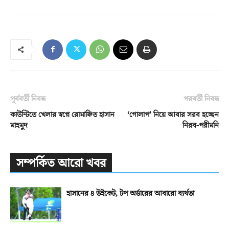
পূর্ববর্তী নিবন্ধ
পরবর্তী নিবন্ধ
কাউন্টিতে খেলার স্বপ্নে রোমাঞ্চিত হাসান
‘গোলাপ’ নিয়ে আবার সরব হচ্ছেন
মাহমুদ
নিরব-পরীমনি
সম্পর্কিত আরো খবর
হাসানের ৪ উইকেট, টপ অর্ডারের আবারো ব্যর্থতা