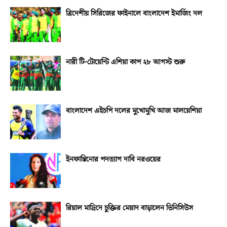
ত্রিদেশীয় সিরিজের ফাইনালে বাংলাদেশ ইমার্জিং দল
নারী টি-টোয়েন্টি এশিয়া কাপ ২৮ আগস্ট শুরু
বাংলাদেশ এইচপি দলের মুখোমুখি আজ মালয়েশিয়া
ইনফান্তিনোর পদত্যাগ দাবি নরওয়ের
রিয়াল মাদ্রিদে চুক্তির মেয়াদ বাড়ালেন ভিনিসিউস