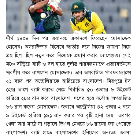
দীর্ঘ ১৪০৪ দিন পর ওয়ানডে একাদশে ফিরেছেন মোসাদ্দেক
হোসেন। অলরাউন্ডার হিসেবে জাতীয় দলে নিজের জায়গা নিয়ে
প্রশ্ন ছিল
,
ছিল নতুন করে নিজেকে প্রমাণ করার চ্যালেঞ্জও। সেই
মঞ্চে দাঁড়িয়ে ব্যাট ও বল হাতে দুর্দান্ত পারফরম্যান্সে প্রত্যাবর্তনকে
স্মরণীয় করে রাখলেন মোসাদ্দেক। তার অলরাউন্ড পারফরম্যান্সে
২১ বছর পর অস্ট্রেলিয়াকে হারিয়েছে বাংলাদেশ। মিরপুরে টস
হেরে আগে ব্যাট করতে নেমে নির্ধারিত ৫০ ওভারে ৮ উইকেট
হারিয়ে ২৮৪ রান করে বাংলাদেশ। দলের হয়ে সর্বোচ্চ অপরাজিত
৮৬ রান করেন মোসাদ্দেক। জবাবে অস্ট্রেলিয়া ৪২ ওভার ২ বলে
৯ উইকেট হারিয়ে ১৯১ রান করার পর বৃষ্টি হানা দেয়। এরপর
খেলা আর মাঠে না গড়ালে ডিএল মেথডে ৮৬ রানের জয় পেয়েছে
বাংলাদেশ। ব্যাট হাতে বাংলাদেশের ইনিংসের অন্যতম ভরসা