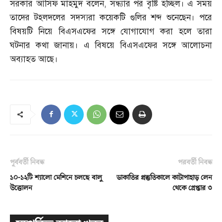
সরকার আসিফ মাহমুদ বলেন
,
সন্ধ্যার পর বৃষ্টি হচ্ছিল। এ সময়
তাদের টহলদলের সদস্যরা কয়েকটি গুলির শব্দ শুনেছেন। পরে
বিষয়টি নিয়ে বিএসএফের সঙ্গে যোগাযোগ করা হলে তারা
ঘটনার কথা জানায়। এ বিষয়ে বিএসএফের সঙ্গে আলোচনা
অব্যাহত আছে।
পূর্ববর্তী নিবন্ধ
পরবর্তী নিবন্ধ
১০-১২টি শ্যালো মেশিনে চলছে বালু
ডাকাতির প্রস্তুতিকালে কাটাপাহাড় লেন
উত্তোলন
থেকে গ্রেপ্তার ৩