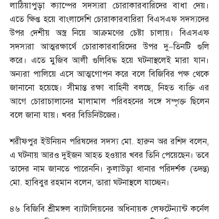
লাঠিয়াপুড়া ক্যাম্পের সদস্যরা চোরাকারবারিদের বাধা দেয়।
এতে ক্ষিপ্ত হয়ে বাংলাদেশি চোরাকারবারিরা বিএসএফ সদস্যদের
উপর দেশীয় অস্ত্র নিয়ে আক্রমণের চেষ্টা চালায়। বিএসএফ
সদস্যরা আত্মরক্ষার্থে চোরাকারবারিদের উপর দু
–
তিনটি গুলি
করে। এতে মুজিব আলী গুলিবিদ্ধ হয়ে ঘটনাস্থলেই মারা যান।
অন্যরা পালিয়ে এসে আত্মগোপন করে বলে বিজিবির পক্ষ থেকে
জানানো হয়েছে। সীমান্ত রক্ষা বাহিনী বলছে
,
নিহত ব্যক্তি এর
আগে চোরাচালানের মালামাল পরিবহনের সঙ্গে সম্পৃক্ত ছিলেন
বলে জানা যায়। খবর বিডিনিউজের।
শরীফপুর ইউনিয়ন পরিষদের সদস্য মো
.
হারুন অর রশিদ বলেন
,
এ ঘটনায় আরও দুইজন আহত হওয়ার খবর তিনি পেয়েছেন। তবে
তাদের নাম জানতে পারেননি। কুলাউড়া থানার পরিদর্শক
(
তদন্ত
)
মো
.
হাবিবুর রহমান বলেন
,
তারা ঘটনাস্থলে যাচ্ছেন।
৪৬ বিজিবি শ্রীমঙ্গল ব্যাটালিয়নের অধিনায়ক লেফটেন্যান্ট কর্নেল