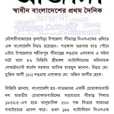
মৌলভীবাজারের কুলাউড়া উপজেলা সীমান্তে বিএসএফের গুলিতে
এক বাংলাদেশি নিহত হয়েছেন। গতকাল শুক্রবার রাত পৌনে
৮টায় উপজেলার শরীফপুর সীমান্তের দত্তগ্রাম এলাকায় এ ঘটনা
ঘটে বলে ৪৬ বিজিবি শ্রীমঙ্গল ব্যাটালিয়নের অধিনায়ক
লেফটেন্যান্ট কর্নেল সরকার আসিফ মাহমুদ জানান। নিহত মো
.
মুজিব আলী
(
২০
)
দত্তগ্রাম এলাকার মো
.
অজিব আলীর ছেলে।
বিজিবি জানায়
,
বাংলাদেশি ছয়
–
সাতজনের একটি চোরাকারবারি
দল ভারতীয় চোরাকারবারিদের সহায়তায় সীমান্ত পিলার
১৮৫২
/
৫
–
এস হতে আনুমানিক ৫০০ গজ ভিতরে ভারতের
লখাইরচরে প্রবেশ করে। তখন ১৯৯ ব্যাটালিয়ন বিএসএফ