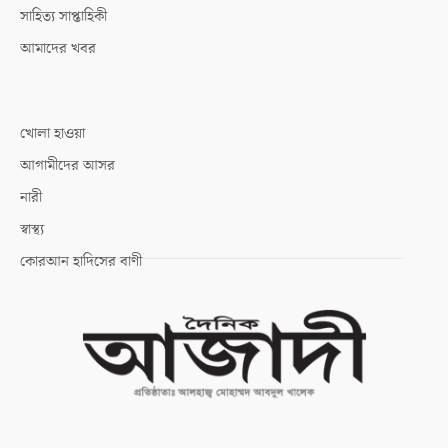
সাহিত্য সাপ্তাহিকী
আমাদের খবর
খোলা হাওয়া
আগামীদের আসর
নারী
স্বাস্থ্য
কোরআন হাদিসের বাণী