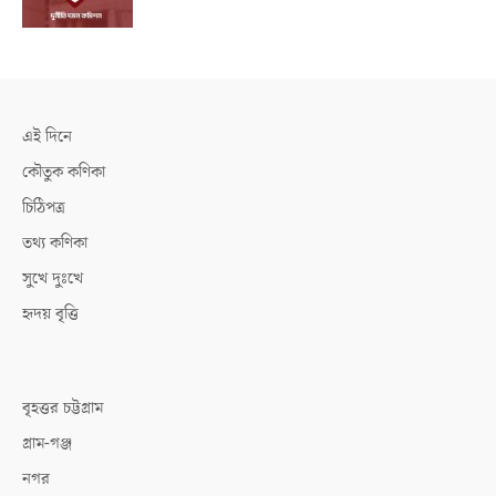
এই দিনে
কৌতুক কণিকা
চিঠিপত্র
তথ্য কণিকা
সুখে দুঃখে
হৃদয় বৃত্তি
বৃহত্তর চট্টগ্রাম
গ্রাম-গঞ্জ
নগর