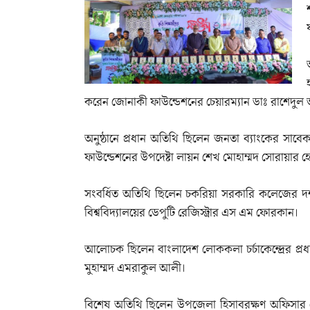
করেন জোনাকী ফাউন্ডেশনের চেয়ারম্যান ডাঃ রাশেদুল আলম।
অনুষ্ঠানে প্রধান অতিথি ছিলেন জনতা ব্যাংকের সাবে
ফাউন্ডেশনের উপদেষ্টা লায়ন শেখ মোহাম্মদ সোরায়ার 
সংবর্ধিত অতিথি ছিলেন চকরিয়া সরকারি কলেজের দর্শন
বিশ্ববিদ্যালয়ের ডেপুটি রেজিস্ট্রার এস এম ফোরকান।
আলোচক ছিলেন বাংলাদেশ লোককলা চর্চাকেন্দ্রের প্রধান 
মুহাম্মদ এমরাকুল আলী।
বিশেষ অতিথি ছিলেন উপজেলা হিসাবরক্ষণ অফিসার ম