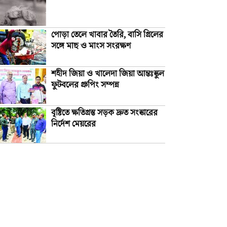
পোড়া তেলে খাবার তৈরি, বাসি গ্রিলের
সঙ্গে মাছ ও মাংস সংরক্ষণ
শহীদ জিয়া ও খালেদা জিয়া আন্তঃস্কুল
ফুটবলের গ্রুপিং সম্পন্ন
বৃষ্টিতে ক্ষতিগ্রস্ত সড়ক দ্রুত সংস্কারের
নির্দেশ মেয়রের