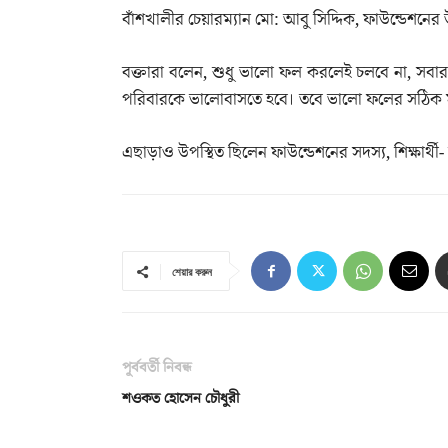
বাঁশখালীর চেয়ারম্যান মো: আবু সিদ্দিক, ফাউন্ডেশনের 
বক্তারা বলেন, শুধু ভালো ফল করলেই চলবে না, সব
পরিবারকে ভালোবাসতে হবে। তবে ভালো ফলের সঠিক ম
এছাড়াও উপস্থিত ছিলেন ফাউন্ডেশনের সদস্য, শিক্ষার্থী-
শেয়ার করুন
পূর্ববর্তী নিবন্ধ
শওকত হোসেন চৌধুরী