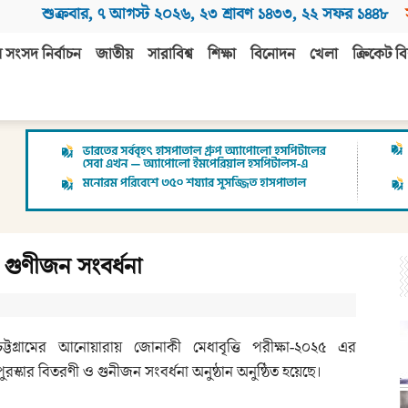
শুক্রবার
,
৭ আগস্ট ২০২৬
,
২৩ শ্রাবণ ১৪৩৩
,
২২ সফর ১৪৪৮
 সংসদ নির্বাচন
জাতীয়
সারাবিশ্ব
শিক্ষা
বিনোদন
খেলা
ক্রিকেট বি
ও গুণীজন সংবর্ধনা
চট্টগ্রামের আনোয়ারায় জোনাকী মেধাবৃত্তি পরীক্ষা-২০২৫ এর
পুরস্কার বিতরণী ও গুনীজন সংবর্ধনা অনুষ্ঠান অনুষ্ঠিত হয়েছে।