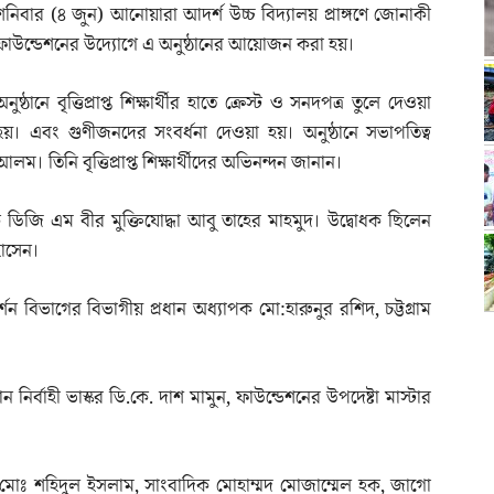
শনিবার (৪ জুন) আনোয়ারা আদর্শ উচ্চ বিদ্যালয় প্রাঙ্গণে জোনাকী
ফাউন্ডেশনের উদ্যোগে এ অনুষ্ঠানের আয়োজন করা হয়।
অনুষ্ঠানে বৃত্তিপ্রাপ্ত শিক্ষার্থীর হাতে ক্রেস্ট ও সনদপত্র তুলে দেওয়া
হয়। এবং গুণীজনদের সংবর্ধনা দেওয়া হয়। অনুষ্ঠানে সভাপতিত্ব
 তিনি বৃত্তিপ্রাপ্ত শিক্ষার্থীদের অভিনন্দন জানান।
ক ডিজি এম বীর মুক্তিযোদ্ধা আবু তাহের মাহমুদ। উদ্বোধক ছিলেন
হোসেন।
 বিভাগের বিভাগীয় প্রধান অধ্যাপক মো:হারুনুর রশিদ, চট্টগ্রাম
নির্বাহী ভাস্কর ডি.কে. দাশ মামুন, ফাউন্ডেশনের উপদেষ্টা মাস্টার
োঃ শহিদুল ইসলাম, সাংবাদিক মোহাম্মদ মোজাম্মেল হক, জাগো