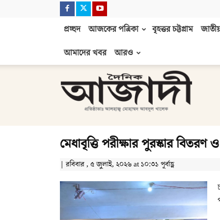
প্রচ্ছদ
আজকের পত্রিকা
বৃহত্তর চট্টগ্রাম
জাতীয়
আমাদের খবর
আরও
দৈনিক
আজাদী
মেধাবৃত্তি পরীক্ষার পুরস্কার বিতরণ 
| রবিবার , ৫ জুলাই, ২০২৬ at ১০:৩১ পূর্বাহ্ণ