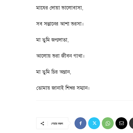
মাযের দোয়া ভালোবাসা
,
সব সন্তানের আশা ভরসা।
মা তুমি জন্মদাতা
,
আলোয় ভরা জীবন গাথা।
মা তুমি চির অম্লান
,
তোমায় জানাই শিখর সম্মান।
শেয়ার করুন