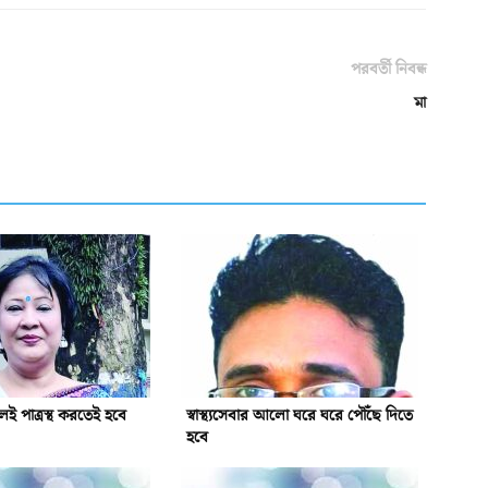
পরবর্তী নিবন্ধ
মা
লেই পাত্রস্থ করতেই হবে
স্বাস্থ্যসেবার আলো ঘরে ঘরে পৌঁছে দিতে
হবে