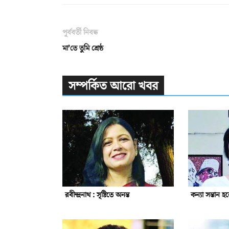
পূর্ববর্তী নিবন্ধ
মা’তে তুমি শ্রেষ্ঠ
সম্পর্কিত আরো খবর
রবীন্দ্রনাথ : সৃষ্টিতে অনন্ত
কন্যা সন্তান হ