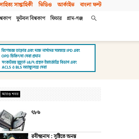
সাহিত্য সাপ্তাহিকী
ভিডিও
আর্কাইভ
বাংলা ফন্ট
শ্বকাপ
ফুটবল বিশ্বকাপ
ফিচার
গ্রাম-গঞ্জ
আরও খবর
৭৮৬
রবীন্দ্রনাথ : সৃষ্টিতে অনন্ত