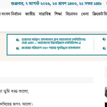
শুক্রবার
,
৭ আগস্ট ২০২৬
,
২৩ শ্রাবণ ১৪৩৩
,
২২ সফর ১৪৪৮
 সংসদ নির্বাচন
জাতীয়
সারাবিশ্ব
শিক্ষা
বিনোদন
খেলা
ক্রিকেট বি
মা তুমি বড্ড ভালো
,
দেখিয়েছ জগৎ আলো।