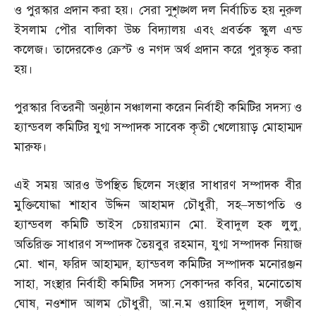
ও পুরস্কার প্রদান করা হয়। সেরা সুশৃঙ্খল দল নির্বাচিত হয় নুরুল
ইসলাম পৌর বালিকা উচ্চ বিদ্যালয় এবং প্রবর্তক স্কুল এন্ড
কলেজ। তাদেরকেও ক্রেস্ট ও নগদ অর্থ প্রদান করে পুরস্কৃত করা
হয়।
পুরস্কার বিতরনী অনুষ্ঠান সঞ্চালনা করেন নির্বাহী কমিটির সদস্য ও
হ্যান্ডবল কমিটির যুগ্ম সম্পাদক সাবেক কৃতী খেলোয়াড় মোহাম্মদ
মারুফ।
এই সময় আরও উপস্থিত ছিলেন সংস্থার সাধারণ সম্পাদক বীর
মুক্তিযোদ্ধা শাহাব উদ্দিন আহামদ চৌধুরী
,
সহ
–
সভাপতি ও
হ্যান্ডবল কমিটি ভাইস চেয়ারম্যান মো
.
ইবাদুল হক লুলু
,
অতিরিক্ত সাধারণ সম্পাদক তৈয়বুর রহমান
,
যুগ্ম সম্পাদক নিয়াজ
মো
.
খান
,
ফরিদ আহাম্মদ
,
হ্যান্ডবল কমিটির সম্পাদক মনোরঞ্জন
সাহা
,
সংস্থার নির্বাহী কমিটির সদস্য সেকান্দর কবির
,
মনোতোষ
ঘোষ
,
নওশাদ আলম চৌধুরী
,
আ
.
ন
.
ম ওয়াহিদ দুলাল
,
সজীব