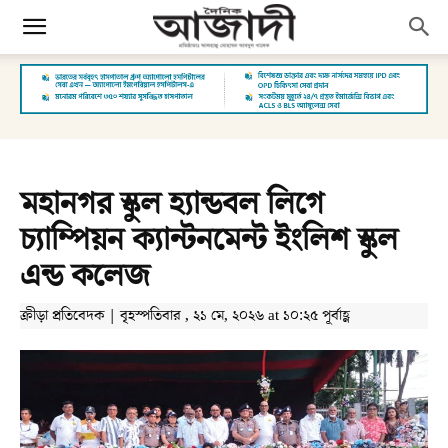
মহানগর স্কুল হ্যান্ডবল লিগে
চ্যাম্পিয়ন ক্যান্টনমেন্ট ইংলিশ স্কুল
এন্ড কলেজ
ক্রীড়া প্রতিবেদক | বৃহস্পতিবার , ২১ মে, ২০২৬ at ১০:২৫ পূর্বাহ্ণ