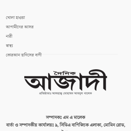
খোলা হাওয়া
আগামীদের আসর
নারী
স্বাস্থ্য
কোরআন হাদিসের বাণী
সম্পাদকঃ
এম এ মালেক
বার্তা ও সম্পাদকীয় কার্যালয়ঃ
৯, সিডিএ বাণিজ্যিক এলাকা, মোমিন রোড,