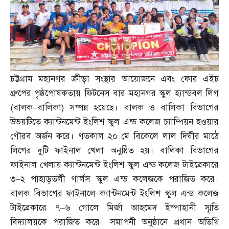
চট্টগ্রাম মহানগর ক্রীড়া সংস্থার আয়োজনে এবং ফোর এইচ
গ্রুপের পৃষ্ঠপোষকতায় ফিটনেস বার মহানগর স্কুল হ্যান্ডবল লিগ
(
বালক
–
বালিকা
)
সম্পন্ন হয়েছে। বালক ও বালিকা বিভাগের
উভয়টিতে ক্যান্টনমেন্ট ইংলিশ স্কুল এন্ড কলেজ চ্যাম্পিয়ন হওয়ার
গৌরব অর্জন করে। গতকাল ২০ মে বিকেলে লাল দিঘীর মাঠে
লিগের দুটি ফাইনাল খেলা অনুষ্ঠিত হয়। বালিকা বিভাগের
ফাইনাল খেলায় ক্যান্টনমেন্ট ইংলিশ স্কুল এন্ড কলেজ টাইব্রেকারে
৩
–
২ পাহাড়তলী গার্লস স্কুল এন্ড কলেজকে পরাজিত করে।
বালক বিভাগের ফাইনালে ক্যান্টনমেন্ট ইংলিশ স্কুল এন্ড কলেজ
টাইব্রেকারে ৭
–
৬ গোলে মির্জা আহমেদ ইস্পাহানী স্মৃতি
বিদ্যালয়কে পরাজিত করে। সমাপনী অনুষ্ঠানে প্রধান অতিথি