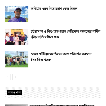
আউটের ধরন নিয়ে হতাশ কোচ সিমন্স
চট্টগ্রাম মা ও শিশু হাসপাতাল মেডিকেল কলেজের বার্ষিক
ক্রীড়া প্রতিযোগিতা শুরু
জেলা স্টেডিয়ামের উন্নয়ন কাজ পরিদর্শন করলেন
ইসরাফিল খসরু
আরও খবর