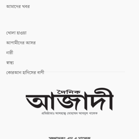
আমাদের খবর
খোলা হাওয়া
আগামীদের আসর
নারী
স্বাস্থ্য
কোরআন হাদিসের বাণী
সম্পাদকঃ
এম এ মালেক