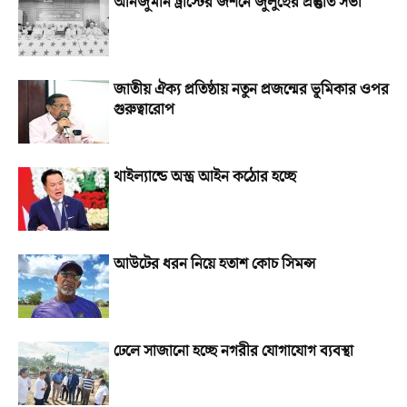
আনজুমান ট্রাস্টের জশনে জুলুছের প্রস্তুতি সভা
জাতীয় ঐক্য প্রতিষ্ঠায় নতুন প্রজন্মের ভূমিকার ওপর
গুরুত্বারোপ
থাইল্যান্ডে অস্ত্র আইন কঠোর হচ্ছে
আউটের ধরন নিয়ে হতাশ কোচ সিমন্স
ঢেলে সাজানো হচ্ছে নগরীর যোগাযোগ ব্যবস্থা