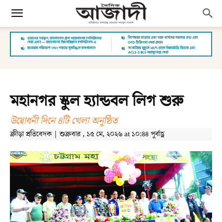
মহানগর স্কুল হ্যান্ডবল লিগ শুরু
উদ্বোধনী দিনে ৪টি খেলা অনুষ্ঠিত
ক্রীড়া প্রতিবেদক | শুক্রবার , ১৫ মে, ২০২৬ at ১০:৪৪ পূর্বাহ্ণ