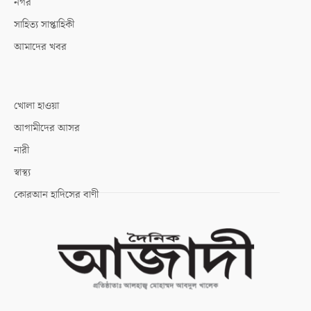
নগর
সাহিত্য সাপ্তাহিকী
আমাদের খবর
খোলা হাওয়া
আগামীদের আসর
নারী
স্বাস্থ্য
কোরআন হাদিসের বাণী