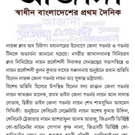
লায়ন্স ক্লাব অব চিটাগং মহানগরের উদ্যোগে জেলা গভর্নর ও গভর্নর
টিমকে অভ্যর্থনা জানানো হয়েছে। নগরীর জামালখানস্থ সিনিয়রস
ক্লাব লিমিটেডে লায়ন প্রকৌশলী দিবাকর সেনগুপ্তের সভাপতিত্বে ও
লায়ন প্রকৌশলী ঝুলন কুমার দাসের সঞ্চালনায় অনুষ্ঠানে প্রধান অতিথি
ছিলেন লায়ন্স জেলা গভর্নর লায়ন ডাঃ সুকান্ত ভট্টাচার্য্য।
বিশেষ অতিথি হিসেবে উপস্থিত ছিলেন সদ্য প্রাক্তন জেলা গভর্নর
লায়ন কামরুন মালেক, প্রথম ভাইস জেলা গভর্নর লায়ন আল সাদাত
দোভাষ, দ্বিতীয় ভাইস জেলা গভর্নর লায়ন শেখ শামসুদ্দিন আহমেদ
সিদ্দিকী। অনুষ্ঠানে কেবিনেট সেক্রেটারি লায়ন অশেষ কুমার উকিল,
কেবিনেট ট্রেজারার লায়ন আশরাফুল আলম আরজু, জিএলটি ডিস্ট্রিক্ট
কো-অর্ডিনেটর লায়ন গোপাল কৃষ্ণ লালা, জিএসটি ডিস্ট্রিক্ট কো-