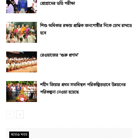
প্রোগ্রামের ভর্তি পরীক্ষা
শিশু অধিকার রক্ষায় প্রান্তিক জনগোষ্ঠীর দিকে চোখ রাখতে
হবে
রেওয়াজের ‘গুরু প্রণাম’
শহীদ জিয়ার প্রথম সমাধিস্থল পরিকল্পিতভাবে উন্নয়নের
পরিকল্পনা নেওয়া হয়েছে
আরও খবর