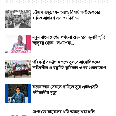
চট্টগ্রাম এডুকেশন অ্যান্ড রিসার্চ ফাউন্ডেশনের
বার্ষিক সাধারণ সভা ও নির্বাচন
নতুন বাংলাদেশের পথচলা শুরু হবে জুলাই স্মৃতি
জাদুঘর থেকে : অধ্যাপক...
পরিকল্পিত চট্টগ্রাম গড়ে তুলতে সাংবাদিকদের
দায়িত্বশীল ও বস্তুনিষ্ঠ ভূমিকার ওপর গুরুত্বারোপ
কক্সবাজার সৈকতে পানিতে ডুবে এইচএসসি
পরীক্ষার্থীর মৃত্যু
নেপথ্যের মানুষদের প্রতি অনন্য শ্রদ্ধাঞ্জলি